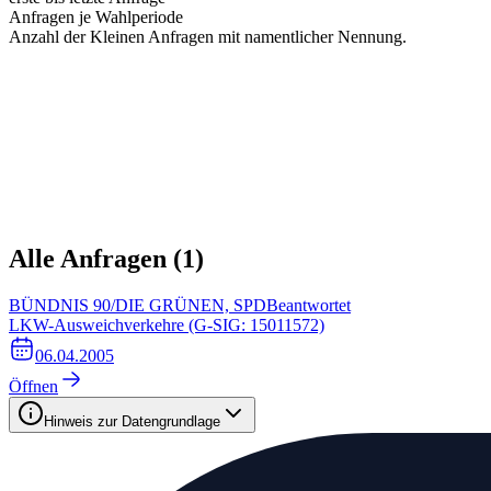
Anfragen je Wahlperiode
Anzahl der Kleinen Anfragen mit namentlicher Nennung.
Alle Anfragen (
1
)
BÜNDNIS 90/DIE GRÜNEN, SPD
Beantwortet
LKW-Ausweichverkehre (G-SIG: 15011572)
06.04.2005
Öffnen
Hinweis zur Datengrundlage