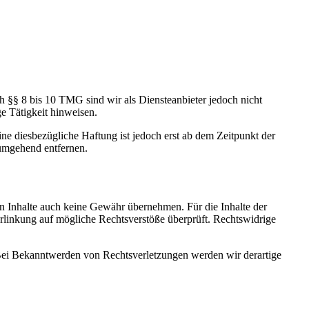
h §§ 8 bis 10 TMG sind wir als Diensteanbieter jedoch nicht
e Tätigkeit hinweisen.
e diesbezügliche Haftung ist jedoch erst ab dem Zeitpunkt der
umgehend entfernen.
en Inhalte auch keine Gewähr übernehmen. Für die Inhalte der
 Verlinkung auf mögliche Rechtsverstöße überprüft. Rechtswidrige
. Bei Bekanntwerden von Rechtsverletzungen werden wir derartige