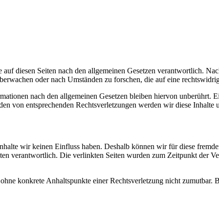
 auf diesen Seiten nach den allgemeinen Gesetzen verantwortlich. Nac
 überwachen oder nach Umständen zu forschen, die auf eine rechtswidrig
ationen nach den allgemeinen Gesetzen bleiben hiervon unberührt. Ein
den von entsprechenden Rechtsverletzungen werden wir diese Inhalte 
 Inhalte wir keinen Einfluss haben. Deshalb können wir für diese fremd
 Seiten verantwortlich. Die verlinkten Seiten wurden zum Zeitpunkt der
och ohne konkrete Anhaltspunkte einer Rechtsverletzung nicht zumutbar