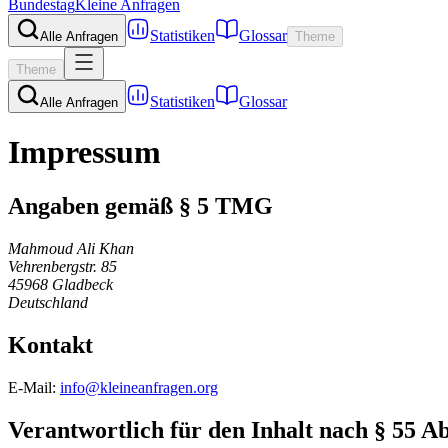
Bundestag
Kleine Anfragen
Statistiken
Glossar
Alle Anfragen
Theme
Theme
Statistiken
Glossar
Alle Anfragen
Impressum
Angaben gemäß § 5 TMG
Mahmoud Ali Khan
Vehrenbergstr. 85
45968 Gladbeck
Deutschland
Kontakt
E-Mail:
info@kleineanfragen.org
Verantwortlich für den Inhalt nach § 55 A