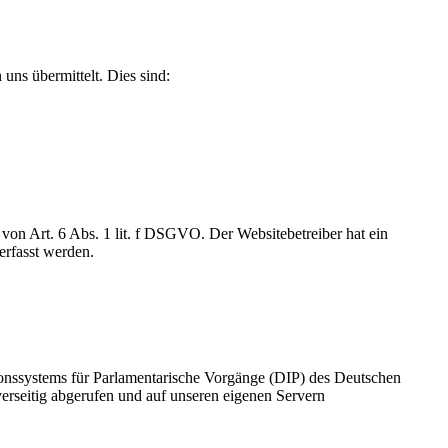
uns übermittelt. Dies sind:
on Art. 6 Abs. 1 lit. f DSGVO. Der Websitebetreiber hat ein
erfasst werden.
ionssystems für Parlamentarische Vorgänge (DIP) des Deutschen
rseitig abgerufen und auf unseren eigenen Servern