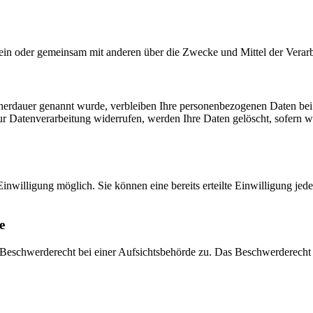
ie allein oder gemeinsam mit anderen über die Zwecke und Mittel der Ver
cherdauer genannt wurde, verbleiben Ihre personenbezogenen Daten bei 
r Datenverarbeitung widerrufen, werden Ihre Daten gelöscht, sofern wi
inwilligung möglich. Sie können eine bereits erteilte Einwilligung jed
e
eschwerderecht bei einer Aufsichtsbehörde zu. Das Beschwerderecht b