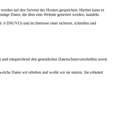
, werden auf den Servern des Hosters gespeichert. Hierbei kann es
stige Daten, die über eine Website generiert werden, handeln.
it. b DSGVO) und im Interesse einer sicheren, schnellen und
ch und entsprechend den gesetzlichen Datenschutzvorschriften sowie
elche Daten wir erheben und wofür wir sie nutzen. Sie erläutert