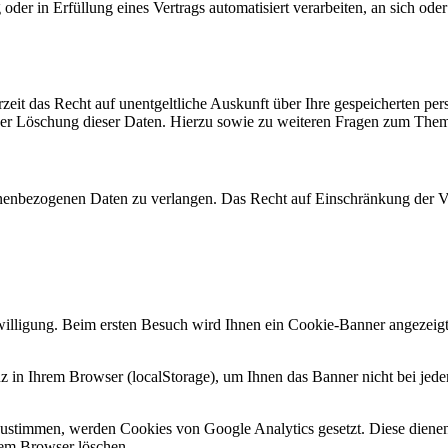
oder in Erfüllung eines Vertrags automatisiert verarbeiten, an sich od
zeit das Recht auf unentgeltliche Auskunft über Ihre gespeicherten 
der Löschung dieser Daten. Hierzu sowie zu weiteren Fragen zum Them
nenbezogenen Daten zu verlangen. Das Recht auf Einschränkung der Ver
willigung. Beim ersten Besuch wird Ihnen ein Cookie-Banner angezei
z in Ihrem Browser (localStorage), um Ihnen das Banner nicht bei jed
timmen, werden Cookies von Google Analytics gesetzt. Diese dienen d
rem Browser löschen.