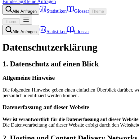
Bundestag
Kleine Anfragen
Statistiken
Glossar
Alle Anfragen
Theme
Theme
Statistiken
Glossar
Alle Anfragen
Datenschutzerklärung
1. Datenschutz auf einen Blick
Allgemeine Hinweise
Die folgenden Hinweise geben einen einfachen Überblick darüber, wa
persönlich identifiziert werden können.
Datenerfassung auf dieser Website
Wer ist verantwortlich für die Datenerfassung auf dieser Website
Die Datenverarbeitung auf dieser Website erfolgt durch den Website
2. Hosting und Content Delivery Network