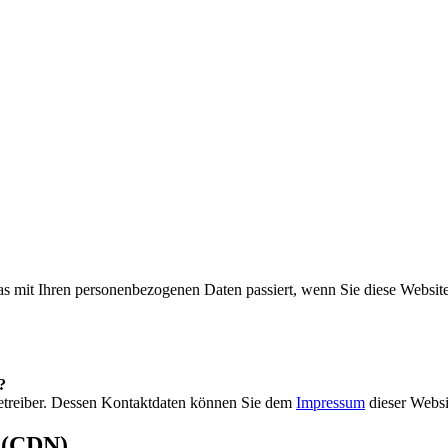
s mit Ihren personenbezogenen Daten passiert, wenn Sie diese Websit
?
betreiber. Dessen Kontaktdaten können Sie dem
Impressum
dieser Webs
s (CDN)