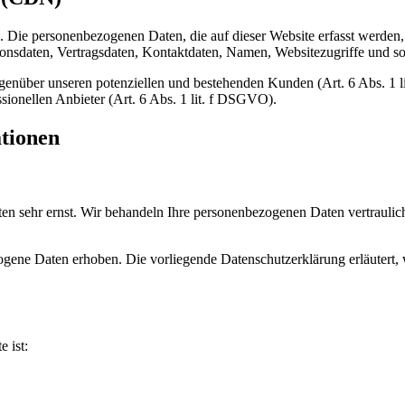
). Die personenbezogenen Daten, die auf dieser Website erfasst werden
nsdaten, Vertragsdaten, Kontaktdaten, Namen, Websitezugriffe und son
genüber unseren potenziellen und bestehenden Kunden (Art. 6 Abs. 1 l
sionellen Anbieter (Art. 6 Abs. 1 lit. f DSGVO).
ationen
ten sehr ernst. Wir behandeln Ihre personenbezogenen Daten vertrauli
ene Daten erhoben. Die vorliegende Datenschutzerklärung erläutert, w
e ist: