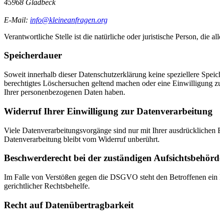
45968 Gladbeck
E-Mail:
info@kleineanfragen.org
Verantwortliche Stelle ist die natürliche oder juristische Person, d
Speicherdauer
Soweit innerhalb dieser Datenschutzerklärung keine speziellere Spei
berechtigtes Löschersuchen geltend machen oder eine Einwilligung zu
Ihrer personenbezogenen Daten haben.
Widerruf Ihrer Einwilligung zur Datenverarbeitung
Viele Datenverarbeitungsvorgänge sind nur mit Ihrer ausdrücklichen E
Datenverarbeitung bleibt vom Widerruf unberührt.
Beschwerderecht bei der zuständigen Aufsichtsbehörd
Im Falle von Verstößen gegen die DSGVO steht den Betroffenen ein B
gerichtlicher Rechtsbehelfe.
Recht auf Datenübertragbarkeit