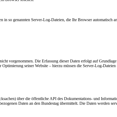
en in so genannten Server-Log-Dateien, die Ihr Browser automatisch an 
cht vorgenommen. Die Erfassung dieser Daten erfolgt auf Grundlage v
der Optimierung seiner Website – hierzu müssen die Server-Log-Dateien 
cksachen) über die öffentliche API des Dokumentations- und Informat
ezogenen Daten an den Bundestag übermittelt. Die Daten werden serve