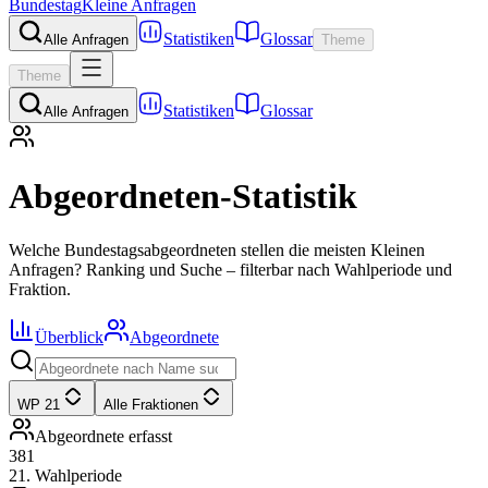
Bundestag
Kleine Anfragen
Statistiken
Glossar
Alle Anfragen
Theme
Theme
Statistiken
Glossar
Alle Anfragen
Abgeordneten-Statistik
Welche Bundestagsabgeordneten stellen die meisten Kleinen
Anfragen? Ranking und Suche – filterbar nach Wahlperiode und
Fraktion.
Überblick
Abgeordnete
WP 21
Alle Fraktionen
Abgeordnete erfasst
381
21. Wahlperiode