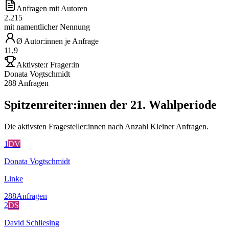
Anfragen mit Autoren
2.215
mit namentlicher Nennung
Ø Autor:innen je Anfrage
11,9
Aktivste:r Frager:in
Donata Vogtschmidt
288 Anfragen
Spitzenreiter:innen der 21. Wahlperiode
Die aktivsten Fragesteller:innen nach Anzahl Kleiner Anfragen.
1
DV
Donata Vogtschmidt
Linke
288
Anfragen
2
DS
David Schliesing