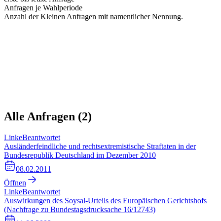
Anfragen je Wahlperiode
Anzahl der Kleinen Anfragen mit namentlicher Nennung.
Alle Anfragen (
2
)
Linke
Beantwortet
Ausländerfeindliche und rechtsextremistische Straftaten in der
Bundesrepublik Deutschland im Dezember 2010
08.02.2011
Öffnen
Linke
Beantwortet
Auswirkungen des Soysal-Urteils des Europäischen Gerichtshofs
(Nachfrage zu Bundestagsdrucksache 16/12743)