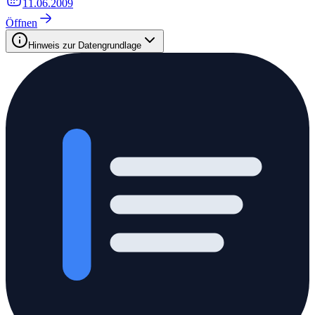
11.06.2009
Öffnen
Hinweis zur Datengrundlage