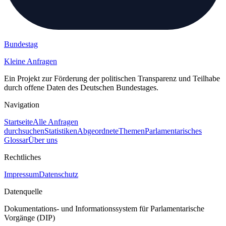
Bundestag
Kleine Anfragen
Ein Projekt zur Förderung der politischen Transparenz und Teilhabe
durch offene Daten des Deutschen Bundestages.
Navigation
Startseite
Alle Anfragen
durchsuchen
Statistiken
Abgeordnete
Themen
Parlamentarisches
Glossar
Über uns
Rechtliches
Impressum
Datenschutz
Datenquelle
Dokumentations- und Informationssystem für Parlamentarische
Vorgänge (DIP)