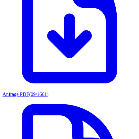
Anfrage PDF
(
09/1661
)