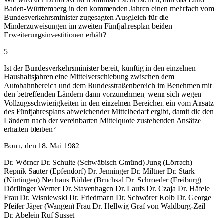
Baden-Württemberg in den kommenden Jahren einen mehrfach vom
Bundesverkehrsminister zugesagten Ausgleich für die
Minderzuweisungen im zweiten Fünfjahresplan beiden
Erweiterungsinvestitionen erhält?
5
Ist der Bundesverkehrsminister bereit, künftig in den einzelnen
Haushaltsjahren eine Mittelverschiebung zwischen dem
Autobahnbereich und dem Bundesstraßenbereich im Benehmen mit
den betreffenden Ländern dann vorzunehmen, wenn sich wegen
Vollzugsschwierigkeiten in den einzelnen Bereichen ein vom Ansatz
des Fünfjahresplans abweichender Mittelbedarf ergibt, damit die den
Ländern nach der vereinbarten Mittelquote zustehenden Ansätze
erhalten bleiben?
Bonn, den 18. Mai 1982
Dr. Wörner Dr. Schulte (Schwäbisch Gmünd) Jung (Lörrach)
Repnik Sauter (Epfendorf) Dr. Jenninger Dr. Miltner Dr. Stark
(Nürtingen) Neuhaus Bühler (Bruchsal Dr. Schroeder (Freiburg)
Dörflinger Werner Dr. Stavenhagen Dr. Laufs Dr. Czaja Dr. Häfele
Frau Dr. Wisniewski Dr. Friedmann Dr. Schwörer Kolb Dr. George
Pfeifer Jäger (Wangen) Frau Dr. Hellwig Graf von Waldburg-Zeil
Dr. Abelein Ruf Susset