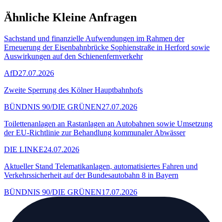
Ähnliche Kleine Anfragen
Sachstand und finanzielle Aufwendungen im Rahmen der
Erneuerung der Eisenbahnbrücke Sophienstraße in Herford sowie
Auswirkungen auf den Schienenfernverkehr
AfD
27.07.2026
Zweite Sperrung des Kölner Hauptbahnhofs
BÜNDNIS 90/DIE GRÜNEN
27.07.2026
Toilettenanlagen an Rastanlagen an Autobahnen sowie Umsetzung
der EU-Richtlinie zur Behandlung kommunaler Abwässer
DIE LINKE
24.07.2026
Aktueller Stand Telematikanlagen, automatisiertes Fahren und
Verkehrssicherheit auf der Bundesautobahn 8 in Bayern
BÜNDNIS 90/DIE GRÜNEN
17.07.2026