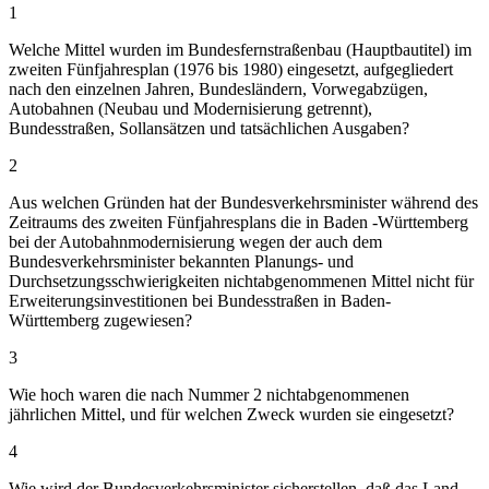
1
Welche Mittel wurden im Bundesfernstraßenbau (Hauptbautitel) im
zweiten Fünfjahresplan (1976 bis 1980) eingesetzt, aufgegliedert
nach den einzelnen Jahren, Bundesländern, Vorwegabzügen,
Autobahnen (Neubau und Modernisierung getrennt),
Bundesstraßen, Sollansätzen und tatsächlichen Ausgaben?
2
Aus welchen Gründen hat der Bundesverkehrsminister während des
Zeitraums des zweiten Fünfjahresplans die in Baden -Württemberg
bei der Autobahnmodernisierung wegen der auch dem
Bundesverkehrsminister bekannten Planungs- und
Durchsetzungsschwierigkeiten nichtabgenommenen Mittel nicht für
Erweiterungsinvestitionen bei Bundesstraßen in Baden-
Württemberg zugewiesen?
3
Wie hoch waren die nach Nummer 2 nichtabgenommenen
jährlichen Mittel, und für welchen Zweck wurden sie eingesetzt?
4
Wie wird der Bundesverkehrsminister sicherstellen, daß das Land