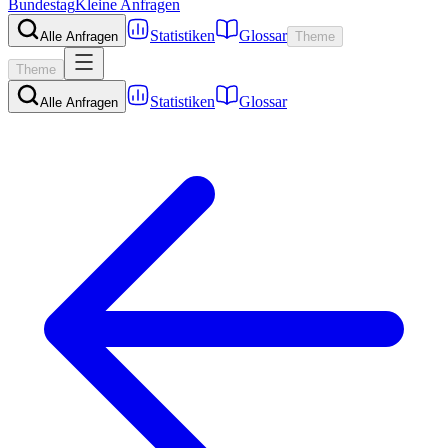
Bundestag
Kleine Anfragen
Statistiken
Glossar
Alle Anfragen
Theme
Theme
Statistiken
Glossar
Alle Anfragen