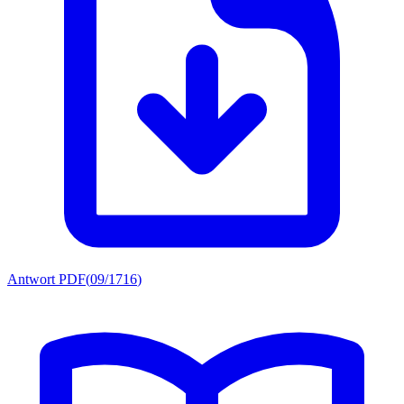
Antwort PDF
(
09/1716
)