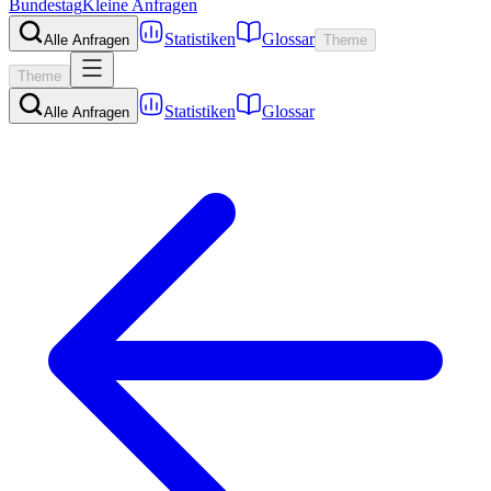
Bundestag
Kleine Anfragen
Statistiken
Glossar
Alle Anfragen
Theme
Theme
Statistiken
Glossar
Alle Anfragen