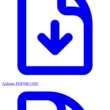
Anfrage PDF
(
08/1356
)