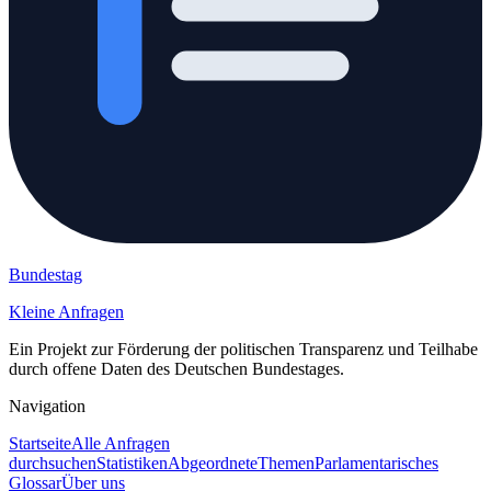
Bundestag
Kleine Anfragen
Ein Projekt zur Förderung der politischen Transparenz und Teilhabe
durch offene Daten des Deutschen Bundestages.
Navigation
Startseite
Alle Anfragen
durchsuchen
Statistiken
Abgeordnete
Themen
Parlamentarisches
Glossar
Über uns