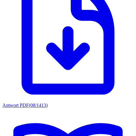
Antwort PDF
(
08/1413
)