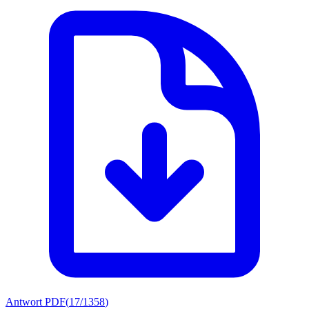
Antwort PDF
(
17/1358
)