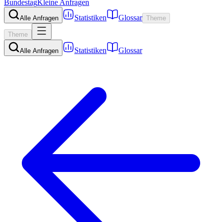
Bundestag
Kleine Anfragen
Statistiken
Glossar
Alle Anfragen
Theme
Theme
Statistiken
Glossar
Alle Anfragen