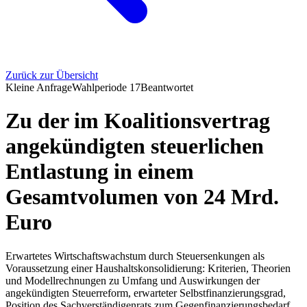
Zurück zur Übersicht
Kleine Anfrage
Wahlperiode
17
Beantwortet
Zu der im Koalitionsvertrag
angekündigten steuerlichen
Entlastung in einem
Gesamtvolumen von 24 Mrd.
Euro
Erwartetes Wirtschaftswachstum durch Steuersenkungen als
Voraussetzung einer Haushaltskonsolidierung: Kriterien, Theorien
und Modellrechnungen zu Umfang und Auswirkungen der
angekündigten Steuerreform, erwarteter Selbstfinanzierungsgrad,
Position des Sachverständigenrats zum Gegenfinanzierungsbedarf,