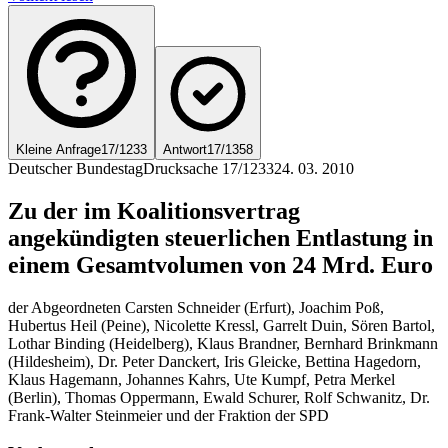
Kleine Anfrage
17/1233
Antwort
17/1358
Deutscher Bundestag
Drucksache 17/1233
24. 03. 2010
Zu der im Koalitionsvertrag
angekündigten steuerlichen Entlastung in
einem Gesamtvolumen von 24 Mrd. Euro
der Abgeordneten Carsten Schneider (Erfurt), Joachim Poß,
Hubertus Heil (Peine), Nicolette Kressl, Garrelt Duin, Sören Bartol,
Lothar Binding (Heidelberg), Klaus Brandner, Bernhard Brinkmann
(Hildesheim), Dr. Peter Danckert, Iris Gleicke, Bettina Hagedorn,
Klaus Hagemann, Johannes Kahrs, Ute Kumpf, Petra Merkel
(Berlin), Thomas Oppermann, Ewald Schurer, Rolf Schwanitz, Dr.
Frank-Walter Steinmeier und der Fraktion der SPD