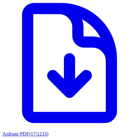
Anfrage PDF
(
17/1233
)