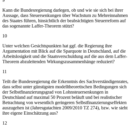
9
Kann die Bundesregierung darlegen, ob und wie sie sich bei ihrer
Aussage, dass Steuersenkungen über Wachstum zu Mehreinnahmen
des Staates führen, hinsichtlich der beabsichtigten Steuerreform auf
das sogenannte Laffer-Theorem stützt?
10
Unter welchen Gesichtspunkten hat ggf. die Regierung ihre
Argumentation mit Blick auf die Sparquote in Deutschland, auf die
Arbeitslosigkeit und die Staatsverschuldung auf die aus dem Laffer-
Theorem abzuleitenden Wirkungszusammenhänge reduziert?
11
Teilt die Bundesregierung die Erkenntnis des Sachverständigenrates,
dass selbst unter günstigsten modelltheoretischen Bedingungen sich
der Selbstfinanzierungsgrad von Lohnsteuersenkungen in
Deutschland auf maximal 50 Prozent beläuft und bei realistischer
Betrachtung von wesentlich geringeren Selbstfinanzierungseffekten
auszugehen ist (Jahresgutachten 2009/2010 TZ 274), bzw. wie sieht
ihre eigene Einschätzung aus?
12