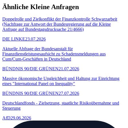
Ähnliche Kleine Anfragen
Doppelrolle und Zielkonflikt der Finanzkontrolle Schwarzarbeit
(Nachfrage zur Antwort der Bundesregierung auf die Kleine
Anfrage auf Bundestagsdrucksache 21/4666)
DIE LINKE
23.07.2026
Aktuelle Abfrage der Bundesanstalt für
Finanzdienstleistungsaufsicht zu Schadensmeldungen aus
Cum/Cum-Geschäften in Deutschland
BÜNDNIS 90/DIE GRÜNEN
21.07.2026
Massive ökonomische Ungleichheit und Haltung zur Einrichtung
eines "International Panel on Inequality"
BÜNDNIS 90/DIE GRÜNEN
27.07.2026
Deutschlandfonds - Zielsetzung, staatliche Risikoübernahme und
Steuerung
AfD
29.06.2026