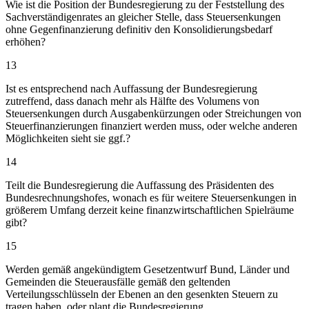
Wie ist die Position der Bundesregierung zu der Feststellung des
Sachverständigenrates an gleicher Stelle, dass Steuersenkungen
ohne Gegenfinanzierung definitiv den Konsolidierungsbedarf
erhöhen?
13
Ist es entsprechend nach Auffassung der Bundesregierung
zutreffend, dass danach mehr als Hälfte des Volumens von
Steuersenkungen durch Ausgabenkürzungen oder Streichungen von
Steuerfinanzierungen finanziert werden muss, oder welche anderen
Möglichkeiten sieht sie ggf.?
14
Teilt die Bundesregierung die Auffassung des Präsidenten des
Bundesrechnungshofes, wonach es für weitere Steuersenkungen in
größerem Umfang derzeit keine finanzwirtschaftlichen Spielräume
gibt?
15
Werden gemäß angekündigtem Gesetzentwurf Bund, Länder und
Gemeinden die Steuerausfälle gemäß den geltenden
Verteilungsschlüsseln der Ebenen an den gesenkten Steuern zu
tragen haben, oder plant die Bundesregierung