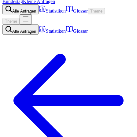
Bundestag
Kleine Anfragen
Statistiken
Glossar
Alle Anfragen
Theme
Theme
Statistiken
Glossar
Alle Anfragen