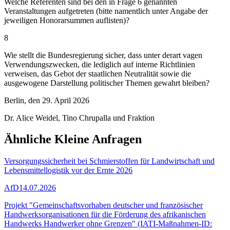
Welche Referenten sind bei den in Frage 6 genannten
Veranstaltungen aufgetreten (bitte namentlich unter Angabe der
jeweiligen Honorarsummen auflisten)?
8
Wie stellt die Bundesregierung sicher, dass unter derart vagen
Verwendungszwecken, die lediglich auf interne Richtlinien
verweisen, das Gebot der staatlichen Neutralität sowie die
ausgewogene Darstellung politischer Themen gewahrt bleiben?
Berlin, den 29. April 2026
Dr. Alice Weidel, Tino Chrupalla und Fraktion
Ähnliche Kleine Anfragen
Versorgungssicherheit bei Schmierstoffen für Landwirtschaft und
Lebensmittellogistik vor der Ernte 2026
AfD
14.07.2026
Projekt "Gemeinschaftsvorhaben deutscher und französischer
Handwerksorganisationen für die Förderung des afrikanischen
Handwerks Handwerker ohne Grenzen" (IATI-Maßnahmen-ID: