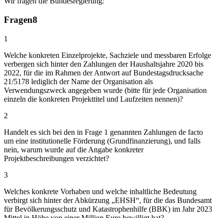
Wir fragen die Bundesregierung:
Fragen
8
1
Welche konkreten Einzelprojekte, Sachziele und messbaren Erfolge
verbergen sich hinter den Zahlungen der Haushaltsjahre 2020 bis
2022, für die im Rahmen der Antwort auf Bundestagsdrucksache
21/5178 lediglich der Name der Organisation als
Verwendungszweck angegeben wurde (bitte für jede Organisation
einzeln die konkreten Projekttitel und Laufzeiten nennen)?
2
Handelt es sich bei den in Frage 1 genannten Zahlungen de facto
um eine institutionelle Förderung (Grundfinanzierung), und falls
nein, warum wurde auf die Angabe konkreter
Projektbeschreibungen verzichtet?
3
Welches konkrete Vorhaben und welche inhaltliche Bedeutung
verbirgt sich hinter der Abkürzung „EHSH“, für die das Bundesamt
für Bevölkerungsschutz und Katastrophenhilfe (BBK) im Jahr 2023
Mittel in Höhe von einer Million Euro bewilligt hat?