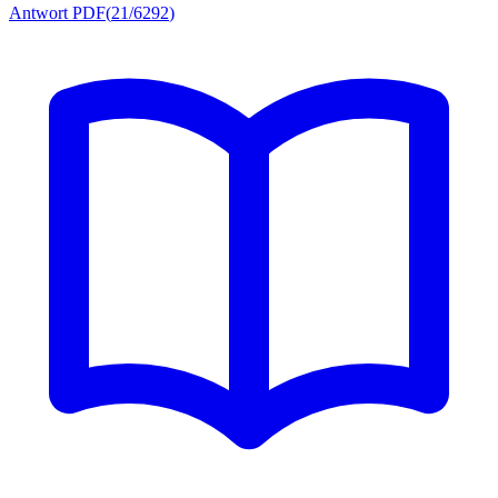
Antwort PDF
(
21/6292
)