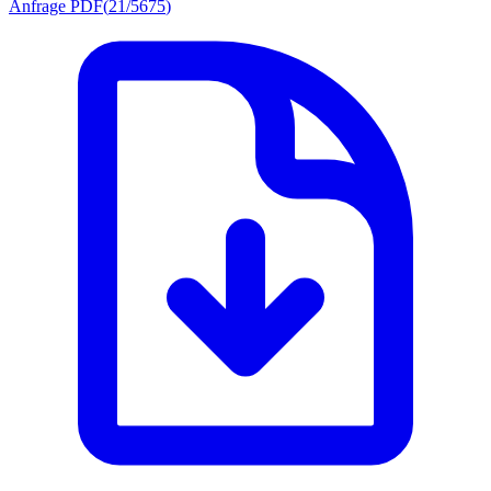
Anfrage PDF
(
21/5675
)