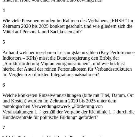
4
Wie viele Personen wurden im Rahmen des Vorhabens „EHSH“ im
Zeitraum 2020 bis 2025 konkret geschult, und wie gliedern sich die
Mittel auf Personal- und Sachkosten auf?
5
Anhand welcher messbaren Leistungskennzahlen (Key Performance
Indicators – KPIs) misst die Bundesregierung den Erfolg der
„Strukturförderung Migrantenorganisationen“, und wie hoch ist
hierbei der Anteil der reinen Personalkosten für Verbandsstrukturen
im Vergleich zu direkten Integrationsmaßnahmen?
6
Welche konkreten Einzelveranstaltungen (bitte mit Titel, Datum, Ort
und Kosten) wurden im Zeitraum 2020 bis 2025 unter dem
tautologischen Verwendungszweck „Förderung von
Veranstaltungen [...] gemäß der Vorgabe der Richtlinie [...] durch die
Bundeszentrale für politische Bildung“ gefördert?
7