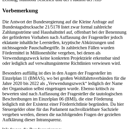
Vorbemerkung
Die Antwort der Bundesregierung auf die Kleine Anfrage auf
Bundestagsdrucksache 21/5178 listet zwar formal zahlreiche
Zahlungsströme und Haushaltstitel auf, offenbart bei der Benennung
der geförderten Vorhaben nach Auffassung der Fragesteller jedoch
eklatante inhaltliche Leerstellen, kryptische Abkürzungen und
nichtssagende Pauschalbegriffe. In zahlreichen Fällen wurden
Fördermittel in Millionenhöhe vergeben, bei denen als
Verwendungszweck keine konkreten Projektziele erkennbar sind
oder lediglich auf verwaltungsinterne Richtlinien verwiesen wird.
Besonders auffällig ist dies in den Augen der Fragesteller im
Einzelplan 11 (BMAS), wo bei großen Wohlfahrtsverbänden für die
Jahre 2020 bis 2022 als „Verwendungszweck“ lediglich der Name
der Organisation selbst eingetragen wurde. Ebenso kritisch zu
bewerten sind nach Auffassung der Fragesteller die tautologischen
Beschreibungen im Einzelplan 06 (BMI), die eine Förderung
lediglich mit der Existenz einer Förderrichtlinie begründen. Da hier
Steuergelder ohne für das Parlament nachvollziehbare Sachziele
vergeben werden, dienen die nachfolgenden Fragen der gezielten
Aufklärung dieser Intransparenz.