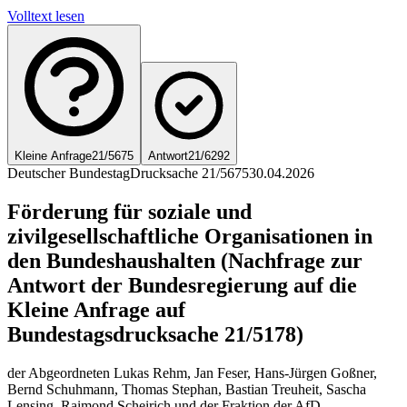
Volltext lesen
Kleine Anfrage
21/5675
Antwort
21/6292
Deutscher Bundestag
Drucksache 21/5675
30.04.2026
Förderung für soziale und
zivilgesellschaftliche Organisationen in
den Bundeshaushalten (Nachfrage zur
Antwort der Bundesregierung auf die
Kleine Anfrage auf
Bundestagsdrucksache 21/5178)
der Abgeordneten Lukas Rehm, Jan Feser, Hans-Jürgen Goßner,
Bernd Schuhmann, Thomas Stephan, Bastian Treuheit, Sascha
Lensing, Raimond Scheirich und der Fraktion der AfD