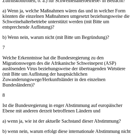
Zutrittskontrollen, o. ä.) für Schweinehalterbetriebe- in Betracht?
a) Wenn ja, welche Maßnahmen wären das und in welcher Form
könnten die einzelnen Maßnahmen umgesetzt beziehungsweise die
Schweinehalterbetriebe unterstützt werden (mit Bitte um
entsprechende Auflistung)?
b) Wenn nein, warum nicht (mit Bitte um Begründung)?
7
Welche Erkenntnisse hat die Bundesregierung zu den
Migrationswegen des die Afrikanische Schweinepest (ASP)
auslösenden Virus beziehungsweise der übertragenden Wirtstiere
(mit Bitte um Auflistung der hauptsächlichen
Zuwanderungswege/Herkunftsländer in den einzelnen
Bundesländern)?
8
Ist die Bundesregierung in enger Abstimmung auf europäischer
Ebene mit anderen derzeit betroffenen Ländern und
a) wenn ja, wie ist der aktuelle Sachstand dieser Abstimmung?
b) wenn nein, warum erfolgt diese internationale Abstimmung nicht