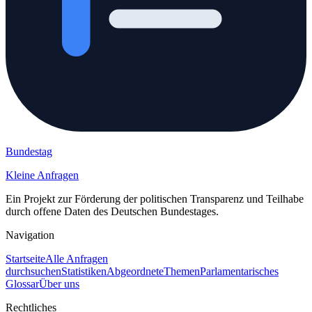
Bundestag
Kleine Anfragen
Ein Projekt zur Förderung der politischen Transparenz und Teilhabe
durch offene Daten des Deutschen Bundestages.
Navigation
Startseite
Alle Anfragen
durchsuchen
Statistiken
Abgeordnete
Themen
Parlamentarisches
Glossar
Über uns
Rechtliches