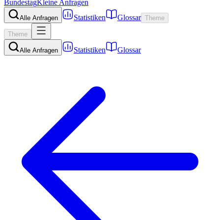
Bundestag
Kleine Anfragen
Statistiken
Glossar
Alle Anfragen
Theme
Theme
Statistiken
Glossar
Alle Anfragen