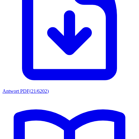
Antwort PDF
(
21/6202
)