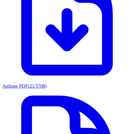
Anfrage PDF
(
21/5708
)