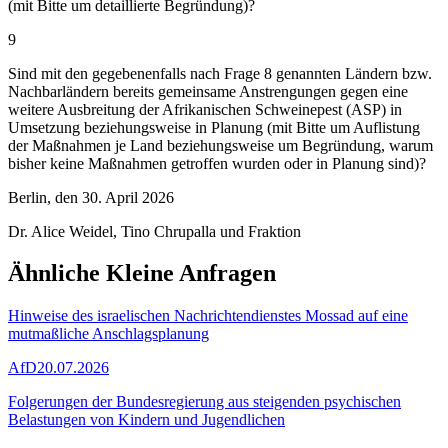
(mit Bitte um detaillierte Begründung)?
9
Sind mit den gegebenenfalls nach Frage 8 genannten Ländern bzw.
Nachbarländern bereits gemeinsame Anstrengungen gegen eine
weitere Ausbreitung der Afrikanischen Schweinepest (ASP) in
Umsetzung beziehungsweise in Planung (mit Bitte um Auflistung
der Maßnahmen je Land beziehungsweise um Begründung, warum
bisher keine Maßnahmen getroffen wurden oder in Planung sind)?
Berlin, den 30. April 2026
Dr. Alice Weidel, Tino Chrupalla und Fraktion
Ähnliche Kleine Anfragen
Hinweise des israelischen Nachrichtendienstes Mossad auf eine
mutmaßliche Anschlagsplanung
AfD
20.07.2026
Folgerungen der Bundesregierung aus steigenden psychischen
Belastungen von Kindern und Jugendlichen