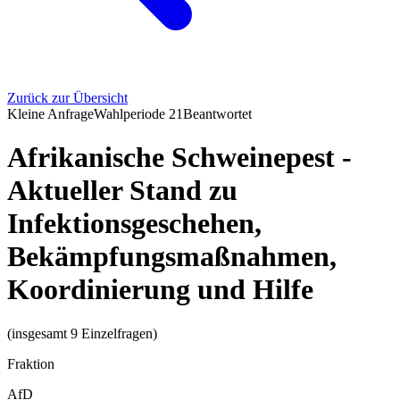
Zurück zur Übersicht
Kleine Anfrage
Wahlperiode
21
Beantwortet
Afrikanische Schweinepest -
Aktueller Stand zu
Infektionsgeschehen,
Bekämpfungsmaßnahmen,
Koordinierung und Hilfe
(insgesamt 9 Einzelfragen)
Fraktion
AfD