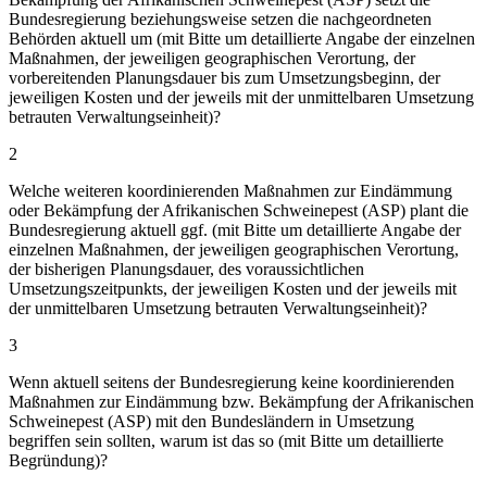
Bundesregierung beziehungsweise setzen die nachgeordneten
Behörden aktuell um (mit Bitte um detaillierte Angabe der einzelnen
Maßnahmen, der jeweiligen geographischen Verortung, der
vorbereitenden Planungsdauer bis zum Umsetzungsbeginn, der
jeweiligen Kosten und der jeweils mit der unmittelbaren Umsetzung
betrauten Verwaltungseinheit)?
2
Welche weiteren koordinierenden Maßnahmen zur Eindämmung
oder Bekämpfung der Afrikanischen Schweinepest (ASP) plant die
Bundesregierung aktuell ggf. (mit Bitte um detaillierte Angabe der
einzelnen Maßnahmen, der jeweiligen geographischen Verortung,
der bisherigen Planungsdauer, des voraussichtlichen
Umsetzungszeitpunkts, der jeweiligen Kosten und der jeweils mit
der unmittelbaren Umsetzung betrauten Verwaltungseinheit)?
3
Wenn aktuell seitens der Bundesregierung keine koordinierenden
Maßnahmen zur Eindämmung bzw. Bekämpfung der Afrikanischen
Schweinepest (ASP) mit den Bundesländern in Umsetzung
begriffen sein sollten, warum ist das so (mit Bitte um detaillierte
Begründung)?