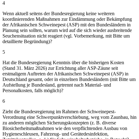
4
Wenn aktuell seitens der Bundesregierung keine weiteren
koordinierenden Maßnahmen zur Eindämmung oder Bekämpfung
der Afrikanischen Schweinepest (ASP) mit den Bundesländern in
Planung sein sollten, warum wird auf die sich wieder ausbreitende
Seuchensituation nicht reagiert (vgl. Vorbemerkung, mit Bitte um
detaillierte Begründung)?
5
Hat die Bundesregierung Kenntnis über die bisherigen Kosten
(Stand 31. März 2026) zur Errichtung aller ASP-Zäune seit
erstmaligem Auftreten der Afrikanischen Schweinepest (ASP) in
Deutschland gesamt, oder in einzelnen Bundesländern (mit Bitte um
Aufstellung je Bundesland, getrennt nach Material- und
Personalkosten, falls möglich)?
6
Zieht die Bundesregierung im Rahmen der Schweinepest-
Verordnung eine Schwerpunktverschiebung, weg vom Zaunbau, hin
zu anderen möglichen Sicherungskonzepten (z. B. diverse
Biosicherheitsmaßnahmen wie den verpflichtenden Ausbau von
Hygieneschleusen, Fahrzeug- und Gerätedesinfektion,