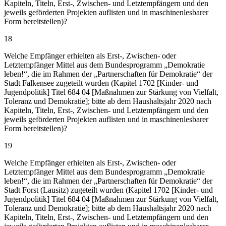
Kapiteln, Titeln, Erst-, Zwischen- und Letztempfängern und den
jeweils geförderten Projekten auflisten und in maschinenlesbarer
Form bereitstellen)?
18
Welche Empfänger erhielten als Erst-, Zwischen- oder
Letztempfänger Mittel aus dem Bundesprogramm „Demokratie
leben!“, die im Rahmen der „Partnerschaften für Demokratie“ der
Stadt Falkensee zugeteilt wurden (Kapitel 1702 [Kinder- und
Jugendpolitik] Titel 684 04 [Maßnahmen zur Stärkung von Vielfalt,
Toleranz und Demokratie]; bitte ab dem Haushaltsjahr 2020 nach
Kapiteln, Titeln, Erst-, Zwischen- und Letztempfängern und den
jeweils geförderten Projekten auflisten und in maschinenlesbarer
Form bereitstellen)?
19
Welche Empfänger erhielten als Erst-, Zwischen- oder
Letztempfänger Mittel aus dem Bundesprogramm „Demokratie
leben!“, die im Rahmen der „Partnerschaften für Demokratie“ der
Stadt Forst (Lausitz) zugeteilt wurden (Kapitel 1702 [Kinder- und
Jugendpolitik] Titel 684 04 [Maßnahmen zur Stärkung von Vielfalt,
Toleranz und Demokratie]; bitte ab dem Haushaltsjahr 2020 nach
Kapiteln, Titeln, Erst-, Zwischen- und Letztempfängern und den