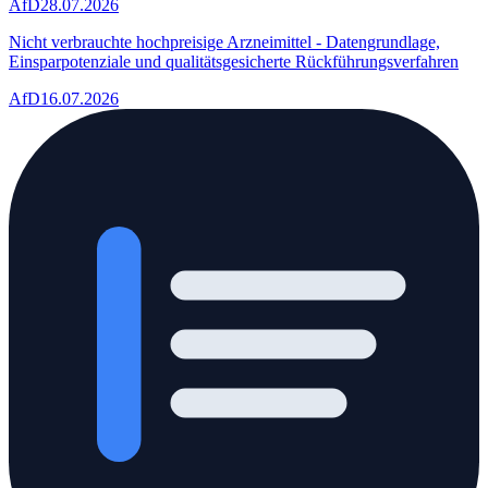
AfD
28.07.2026
Nicht verbrauchte hochpreisige Arzneimittel - Datengrundlage,
Einsparpotenziale und qualitätsgesicherte Rückführungsverfahren
AfD
16.07.2026