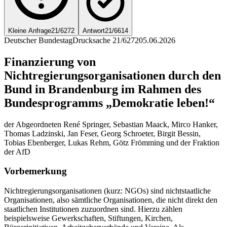
Kleine Anfrage
21/6272
Antwort
21/6614
Deutscher Bundestag
Drucksache 21/6272
05.06.2026
Finanzierung von
Nichtregierungsorganisationen durch den
Bund in Brandenburg im Rahmen des
Bundesprogramms „Demokratie leben!“
der Abgeordneten René Springer, Sebastian Maack, Mirco Hanker,
Thomas Ladzinski, Jan Feser, Georg Schroeter, Birgit Bessin,
Tobias Ebenberger, Lukas Rehm, Götz Frömming und der Fraktion
der AfD
Vorbemerkung
Nichtregierungsorganisationen (kurz: NGOs) sind nichtstaatliche
Organisationen, also sämtliche Organisationen, die nicht direkt den
staatlichen Institutionen zuzuordnen sind. Hierzu zählen
beispielsweise Gewerkschaften, Stiftungen, Kirchen,