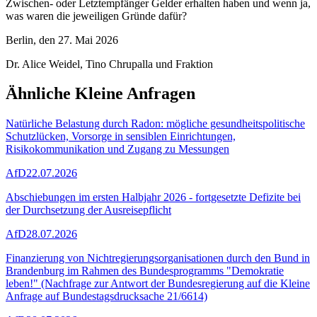
Zwischen- oder Letztempfänger Gelder erhalten haben und wenn ja,
was waren die jeweiligen Gründe dafür?
Berlin, den 27. Mai 2026
Dr. Alice Weidel, Tino Chrupalla und Fraktion
Ähnliche Kleine Anfragen
Natürliche Belastung durch Radon: mögliche gesundheitspolitische
Schutzlücken, Vorsorge in sensiblen Einrichtungen,
Risikokommunikation und Zugang zu Messungen
AfD
22.07.2026
Abschiebungen im ersten Halbjahr 2026 - fortgesetzte Defizite bei
der Durchsetzung der Ausreisepflicht
AfD
28.07.2026
Finanzierung von Nichtregierungsorganisationen durch den Bund in
Brandenburg im Rahmen des Bundesprogramms "Demokratie
leben!" (Nachfrage zur Antwort der Bundesregierung auf die Kleine
Anfrage auf Bundestagsdrucksache 21/6614)