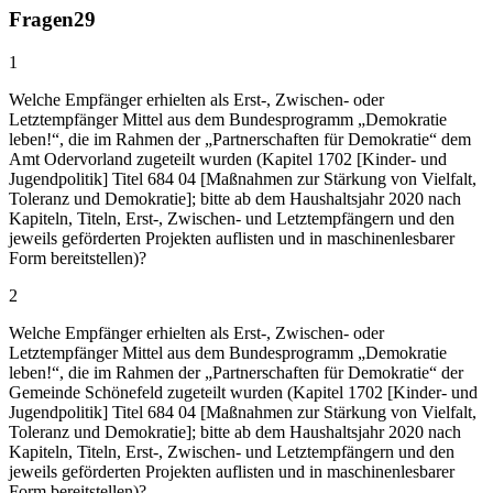
Fragen
29
1
Welche Empfänger erhielten als Erst-, Zwischen- oder
Letztempfänger Mittel aus dem Bundesprogramm „Demokratie
leben!“, die im Rahmen der „Partnerschaften für Demokratie“ dem
Amt Odervorland zugeteilt wurden (Kapitel 1702 [Kinder- und
Jugendpolitik] Titel 684 04 [Maßnahmen zur Stärkung von Vielfalt,
Toleranz und Demokratie]; bitte ab dem Haushaltsjahr 2020 nach
Kapiteln, Titeln, Erst-, Zwischen- und Letztempfängern und den
jeweils geförderten Projekten auflisten und in maschinenlesbarer
Form bereitstellen)?
2
Welche Empfänger erhielten als Erst-, Zwischen- oder
Letztempfänger Mittel aus dem Bundesprogramm „Demokratie
leben!“, die im Rahmen der „Partnerschaften für Demokratie“ der
Gemeinde Schönefeld zugeteilt wurden (Kapitel 1702 [Kinder- und
Jugendpolitik] Titel 684 04 [Maßnahmen zur Stärkung von Vielfalt,
Toleranz und Demokratie]; bitte ab dem Haushaltsjahr 2020 nach
Kapiteln, Titeln, Erst-, Zwischen- und Letztempfängern und den
jeweils geförderten Projekten auflisten und in maschinenlesbarer
Form bereitstellen)?