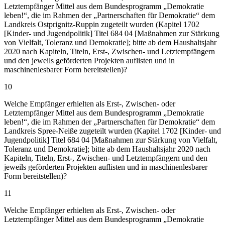
Letztempfänger Mittel aus dem Bundesprogramm „Demokratie
leben!“, die im Rahmen der „Partnerschaften für Demokratie“ dem
Landkreis Ostprignitz-Ruppin zugeteilt wurden (Kapitel 1702
[Kinder- und Jugendpolitik] Titel 684 04 [Maßnahmen zur Stärkung
von Vielfalt, Toleranz und Demokratie]; bitte ab dem Haushaltsjahr
2020 nach Kapiteln, Titeln, Erst-, Zwischen- und Letztempfängern
und den jeweils geförderten Projekten auflisten und in
maschinenlesbarer Form bereitstellen)?
10
Welche Empfänger erhielten als Erst-, Zwischen- oder
Letztempfänger Mittel aus dem Bundesprogramm „Demokratie
leben!“, die im Rahmen der „Partnerschaften für Demokratie“ dem
Landkreis Spree-Neiße zugeteilt wurden (Kapitel 1702 [Kinder- und
Jugendpolitik] Titel 684 04 [Maßnahmen zur Stärkung von Vielfalt,
Toleranz und Demokratie]; bitte ab dem Haushaltsjahr 2020 nach
Kapiteln, Titeln, Erst-, Zwischen- und Letztempfängern und den
jeweils geförderten Projekten auflisten und in maschinenlesbarer
Form bereitstellen)?
11
Welche Empfänger erhielten als Erst-, Zwischen- oder
Letztempfänger Mittel aus dem Bundesprogramm „Demokratie