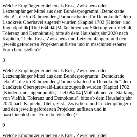
Welche Empfänger erhielten als Erst-, Zwischen- oder
Letztempfänger Mittel aus dem Bundesprogramm „Demokratie
leben!“, die im Rahmen der „Partnerschaften für Demokratie“ dem
Landkreis Oberhavel zugeteilt wurden (Kapitel 1702 [Kinder- und
Jugendpolitik] Titel 684 04 [Maßnahmen zur Stärkung von Vielfalt,
Toleranz und Demokratie]; bitte ab dem Haushaltsjahr 2020 nach
Kapiteln, Titeln, Erst-, Zwischen- und Letztempfängern und den
jeweils geförderten Projekten auflisten und in maschinenlesbarer
Form bereitstellen)?
8
Welche Empfänger erhielten als Erst-, Zwischen- oder
Letztempfänger Mittel aus dem Bundesprogramm „Demokratie
leben!“, die im Rahmen der „Partnerschaften für Demokratie“ dem
Landkreis Oberspreewald-Lausitz zugeteilt wurden (Kapitel 1702
[Kinder- und Jugendpolitik] Titel 684 04 [Maßnahmen zur Stärkung
von Vielfalt, Toleranz und Demokratie]; bitte ab dem Haushaltsjahr
2020 nach Kapiteln, Titeln, Erst-, Zwischen- und Letztempfängern
und den jeweils geförderten Projekten auflisten und in
maschinenlesbarer Form bereitstellen)?
9
Welche Empfänger erhielten als Erst-, Zwischen- oder