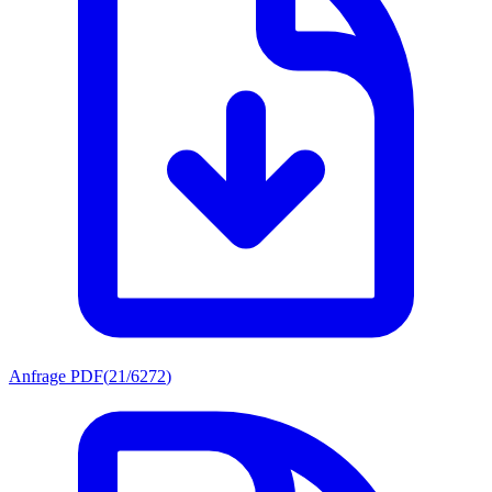
Anfrage PDF
(
21/6272
)