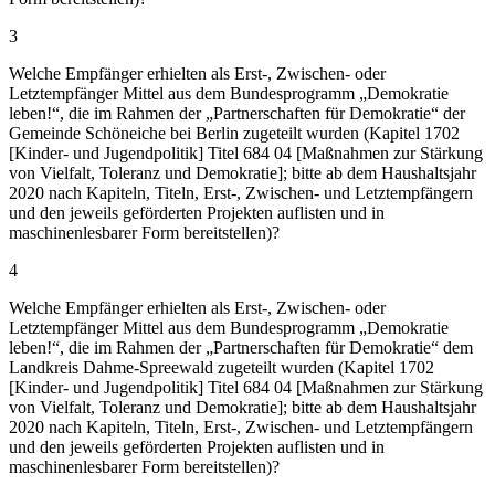
3
Welche Empfänger erhielten als Erst-, Zwischen- oder
Letztempfänger Mittel aus dem Bundesprogramm „Demokratie
leben!“, die im Rahmen der „Partnerschaften für Demokratie“ der
Gemeinde Schöneiche bei Berlin zugeteilt wurden (Kapitel 1702
[Kinder- und Jugendpolitik] Titel 684 04 [Maßnahmen zur Stärkung
von Vielfalt, Toleranz und Demokratie]; bitte ab dem Haushaltsjahr
2020 nach Kapiteln, Titeln, Erst-, Zwischen- und Letztempfängern
und den jeweils geförderten Projekten auflisten und in
maschinenlesbarer Form bereitstellen)?
4
Welche Empfänger erhielten als Erst-, Zwischen- oder
Letztempfänger Mittel aus dem Bundesprogramm „Demokratie
leben!“, die im Rahmen der „Partnerschaften für Demokratie“ dem
Landkreis Dahme-Spreewald zugeteilt wurden (Kapitel 1702
[Kinder- und Jugendpolitik] Titel 684 04 [Maßnahmen zur Stärkung
von Vielfalt, Toleranz und Demokratie]; bitte ab dem Haushaltsjahr
2020 nach Kapiteln, Titeln, Erst-, Zwischen- und Letztempfängern
und den jeweils geförderten Projekten auflisten und in
maschinenlesbarer Form bereitstellen)?