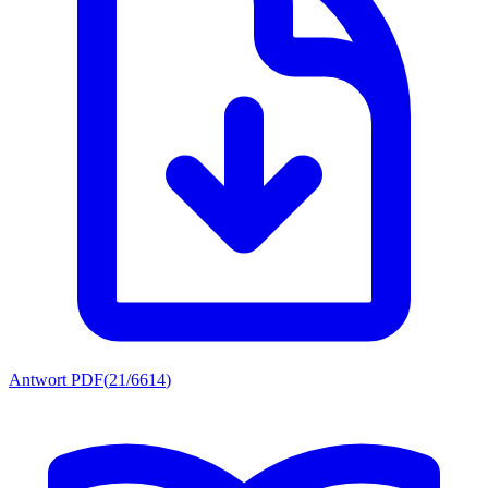
Antwort PDF
(
21/6614
)