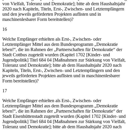
von Vielfalt, Toleranz und Demokratie]; bitte ab dem Haushaltsjahr
2020 nach Kapiteln, Titeln, Erst-, Zwischen- und Letztempfängern
und den jeweils geförderten Projekten auflisten und in
maschinenlesbarer Form bereitstellen)?
16
Welche Empfänger erhielten als Erst-, Zwischen- oder
Letztempfänger Mittel aus dem Bundesprogramm „Demokratie
leben!“, die im Rahmen der „Partnerschaften für Demokratie“ der
Stadt Cottbus zugeteilt wurden (Kapitel 1702 [Kinder- und
Jugendpolitik] Titel 684 04 [Maßnahmen zur Stärkung von Vielfalt,
Toleranz und Demokratie]; bitte ab dem Haushaltsjahr 2020 nach
Kapiteln, Titeln, Erst-, Zwischen- und Letztempfängern und den
jeweils geförderten Projekten auflisten und in maschinenlesbarer
Form bereitstellen)?
17
Welche Empfänger erhielten als Erst-, Zwischen- oder
Letztempfänger Mittel aus dem Bundesprogramm „Demokratie
leben!“, die im Rahmen der „Partnerschaften für Demokratie“ der
Stadt Eisenhüttenstadt zugeteilt wurden (Kapitel 1702 [Kinder- und
Jugendpolitik] Titel 684 04 [Maßnahmen zur Stärkung von Vielfalt,
Toleranz und Demokratie]; bitte ab dem Haushaltsjahr 2020 nach