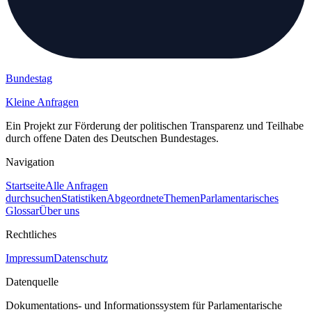
Bundestag
Kleine Anfragen
Ein Projekt zur Förderung der politischen Transparenz und Teilhabe
durch offene Daten des Deutschen Bundestages.
Navigation
Startseite
Alle Anfragen
durchsuchen
Statistiken
Abgeordnete
Themen
Parlamentarisches
Glossar
Über uns
Rechtliches
Impressum
Datenschutz
Datenquelle
Dokumentations- und Informationssystem für Parlamentarische