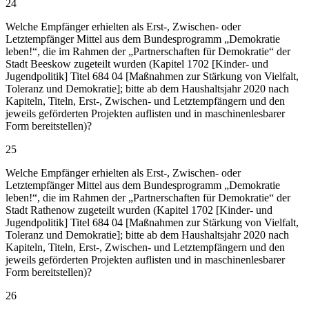
24
Welche Empfänger erhielten als Erst-, Zwischen- oder
Letztempfänger Mittel aus dem Bundesprogramm „Demokratie
leben!“, die im Rahmen der „Partnerschaften für Demokratie“ der
Stadt Beeskow zugeteilt wurden (Kapitel 1702 [Kinder- und
Jugendpolitik] Titel 684 04 [Maßnahmen zur Stärkung von Vielfalt,
Toleranz und Demokratie]; bitte ab dem Haushaltsjahr 2020 nach
Kapiteln, Titeln, Erst-, Zwischen- und Letztempfängern und den
jeweils geförderten Projekten auflisten und in maschinenlesbarer
Form bereitstellen)?
25
Welche Empfänger erhielten als Erst-, Zwischen- oder
Letztempfänger Mittel aus dem Bundesprogramm „Demokratie
leben!“, die im Rahmen der „Partnerschaften für Demokratie“ der
Stadt Rathenow zugeteilt wurden (Kapitel 1702 [Kinder- und
Jugendpolitik] Titel 684 04 [Maßnahmen zur Stärkung von Vielfalt,
Toleranz und Demokratie]; bitte ab dem Haushaltsjahr 2020 nach
Kapiteln, Titeln, Erst-, Zwischen- und Letztempfängern und den
jeweils geförderten Projekten auflisten und in maschinenlesbarer
Form bereitstellen)?
26