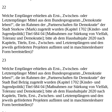
22
Welche Empfänger erhielten als Erst-, Zwischen- oder
Letztempfänger Mittel aus dem Bundesprogramm „Demokratie
leben!“, die im Rahmen der „Partnerschaften für Demokratie“ der
Stadt Storkow (Mark) zugeteilt wurden (Kapitel 1702 [Kinder- und
Jugendpolitik] Titel 684 04 [Maßnahmen zur Stärkung von Vielfalt,
Toleranz und Demokratie]; bitte ab dem Haushaltsjahr 2020 nach
Kapiteln, Titeln, Erst-, Zwischen- und Letztempfängern und den
jeweils geförderten Projekten auflisten und in maschinenlesbarer
Form bereitstellen)?
23
Welche Empfänger erhielten als Erst-, Zwischen- oder
Letztempfänger Mittel aus dem Bundesprogramm „Demokratie
leben!“, die im Rahmen der „Partnerschaften für Demokratie“ der
Stadt Bad Belzig zugeteilt wurden (Kapitel 1702 [Kinder- und
Jugendpolitik] Titel 684 04 [Maßnahmen zur Stärkung von Vielfalt,
Toleranz und Demokratie]; bitte ab dem Haushaltsjahr 2020 nach
Kapiteln, Titeln, Erst-, Zwischen- und Letztempfängern und den
jeweils geförderten Projekten auflisten und in maschinenlesbarer
Form bereitstellen)?