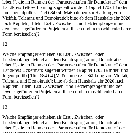
leben!“, die im Rahmen der „Partnerschaften für Demokratie“ dem
Landkreis Teltow-Fläming zugeteilt wurden (Kapitel 1702 [Kinder-
und Jugendpolitik] Titel 684 04 [Maßnahmen zur Stärkung von
Vielfalt, Toleranz und Demokratie]; bitte ab dem Haushaltsjahr 2020
nach Kapiteln, Titeln, Erst-, Zwischen- und Letztempfängern und
den jeweils geförderten Projekten auflisten und in maschinenlesbarer
Form bereitstellen)?
12
Welche Empfänger erhielten als Erst-, Zwischen- oder
Letztempfänger Mittel aus dem Bundesprogramm „Demokratie
leben!“, die im Rahmen der „Partnerschaften für Demokratie“ dem
Landkreis Uckermark zugeteilt wurden (Kapitel 1702 [Kinder- und
Jugendpolitik] Titel 684 04 [Maßnahmen zur Stärkung von Vielfalt,
Toleranz und Demokratie]; bitte ab dem Haushaltsjahr 2020 nach
Kapiteln, Titeln, Erst-, Zwischen- und Letztempfängern und den
jeweils geförderten Projekten auflisten und in maschinenlesbarer
Form bereitstellen)?
13
Welche Empfänger erhielten als Erst-, Zwischen- oder
Letztempfänger Mittel aus dem Bundesprogramm „Demokratie
leben!“, die im Rahmen der „Partnerschaften für Demokratie“ der