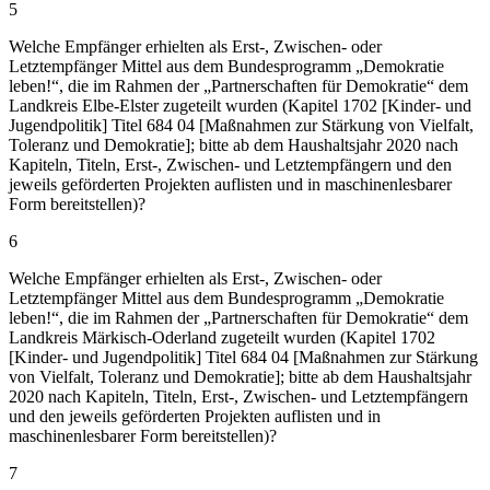
5
Welche Empfänger erhielten als Erst-, Zwischen- oder
Letztempfänger Mittel aus dem Bundesprogramm „Demokratie
leben!“, die im Rahmen der „Partnerschaften für Demokratie“ dem
Landkreis Elbe-Elster zugeteilt wurden (Kapitel 1702 [Kinder- und
Jugendpolitik] Titel 684 04 [Maßnahmen zur Stärkung von Vielfalt,
Toleranz und Demokratie]; bitte ab dem Haushaltsjahr 2020 nach
Kapiteln, Titeln, Erst-, Zwischen- und Letztempfängern und den
jeweils geförderten Projekten auflisten und in maschinenlesbarer
Form bereitstellen)?
6
Welche Empfänger erhielten als Erst-, Zwischen- oder
Letztempfänger Mittel aus dem Bundesprogramm „Demokratie
leben!“, die im Rahmen der „Partnerschaften für Demokratie“ dem
Landkreis Märkisch-Oderland zugeteilt wurden (Kapitel 1702
[Kinder- und Jugendpolitik] Titel 684 04 [Maßnahmen zur Stärkung
von Vielfalt, Toleranz und Demokratie]; bitte ab dem Haushaltsjahr
2020 nach Kapiteln, Titeln, Erst-, Zwischen- und Letztempfängern
und den jeweils geförderten Projekten auflisten und in
maschinenlesbarer Form bereitstellen)?
7