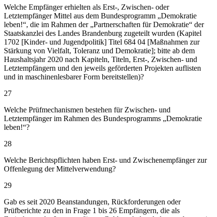
Welche Empfänger erhielten als Erst-, Zwischen- oder
Letztempfänger Mittel aus dem Bundesprogramm „Demokratie
leben!“, die im Rahmen der „Partnerschaften für Demokratie“ der
Staatskanzlei des Landes Brandenburg zugeteilt wurden (Kapitel
1702 [Kinder- und Jugendpolitik] Titel 684 04 [Maßnahmen zur
Stärkung von Vielfalt, Toleranz und Demokratie]; bitte ab dem
Haushaltsjahr 2020 nach Kapiteln, Titeln, Erst-, Zwischen- und
Letztempfängern und den jeweils geförderten Projekten auflisten
und in maschinenlesbarer Form bereitstellen)?
27
Welche Prüfmechanismen bestehen für Zwischen- und
Letztempfänger im Rahmen des Bundesprogramms „Demokratie
leben!“?
28
Welche Berichtspflichten haben Erst- und Zwischenempfänger zur
Offenlegung der Mittelverwendung?
29
Gab es seit 2020 Beanstandungen, Rückforderungen oder
Prüfberichte zu den in Frage 1 bis 26 Empfängern, die als