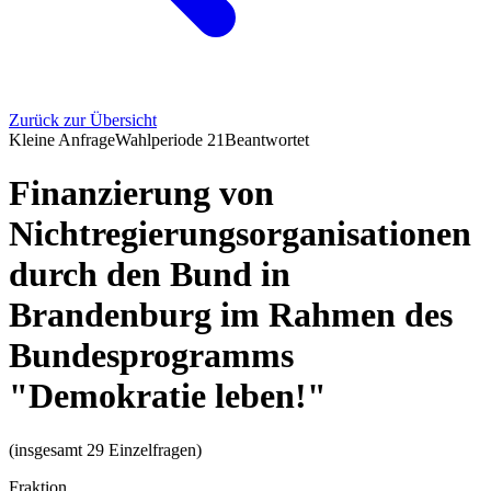
Zurück zur Übersicht
Kleine Anfrage
Wahlperiode
21
Beantwortet
Finanzierung von
Nichtregierungsorganisationen
durch den Bund in
Brandenburg im Rahmen des
Bundesprogramms
"Demokratie leben!"
(insgesamt 29 Einzelfragen)
Fraktion