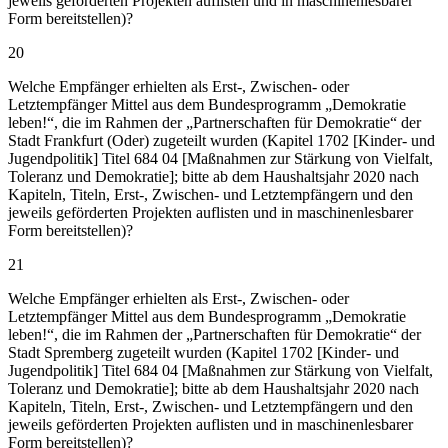
jeweils geförderten Projekten auflisten und in maschinenlesbarer
Form bereitstellen)?
20
Welche Empfänger erhielten als Erst-, Zwischen- oder
Letztempfänger Mittel aus dem Bundesprogramm „Demokratie
leben!“, die im Rahmen der „Partnerschaften für Demokratie“ der
Stadt Frankfurt (Oder) zugeteilt wurden (Kapitel 1702 [Kinder- und
Jugendpolitik] Titel 684 04 [Maßnahmen zur Stärkung von Vielfalt,
Toleranz und Demokratie]; bitte ab dem Haushaltsjahr 2020 nach
Kapiteln, Titeln, Erst-, Zwischen- und Letztempfängern und den
jeweils geförderten Projekten auflisten und in maschinenlesbarer
Form bereitstellen)?
21
Welche Empfänger erhielten als Erst-, Zwischen- oder
Letztempfänger Mittel aus dem Bundesprogramm „Demokratie
leben!“, die im Rahmen der „Partnerschaften für Demokratie“ der
Stadt Spremberg zugeteilt wurden (Kapitel 1702 [Kinder- und
Jugendpolitik] Titel 684 04 [Maßnahmen zur Stärkung von Vielfalt,
Toleranz und Demokratie]; bitte ab dem Haushaltsjahr 2020 nach
Kapiteln, Titeln, Erst-, Zwischen- und Letztempfängern und den
jeweils geförderten Projekten auflisten und in maschinenlesbarer
Form bereitstellen)?