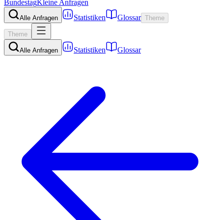
Bundestag
Kleine Anfragen
Statistiken
Glossar
Alle Anfragen
Theme
Theme
Statistiken
Glossar
Alle Anfragen