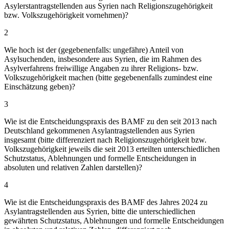
Asylerstantragstellenden aus Syrien nach Religionszugehörigkeit
bzw. Volkszugehörigkeit vornehmen)?
2
Wie hoch ist der (gegebenenfalls: ungefähre) Anteil von
Asylsuchenden, insbesondere aus Syrien, die im Rahmen des
Asylverfahrens freiwillige Angaben zu ihrer Religions- bzw.
Volkszugehörigkeit machen (bitte gegebenenfalls zumindest eine
Einschätzung geben)?
3
Wie ist die Entscheidungspraxis des BAMF zu den seit 2013 nach
Deutschland gekommenen Asylantragstellenden aus Syrien
insgesamt (bitte differenziert nach Religionszugehörigkeit bzw.
Volkszugehörigkeit jeweils die seit 2013 erteilten unterschiedlichen
Schutzstatus, Ablehnungen und formelle Entscheidungen in
absoluten und relativen Zahlen darstellen)?
4
Wie ist die Entscheidungspraxis des BAMF des Jahres 2024 zu
Asylantragstellenden aus Syrien, bitte die unterschiedlichen
gewährten Schutzstatus, Ablehnungen und formelle Entscheidungen