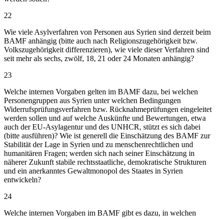
22
Wie viele Asylverfahren von Personen aus Syrien sind derzeit beim
BAMF anhängig (bitte auch nach Religionszugehörigkeit bzw.
Volkszugehörigkeit differenzieren), wie viele dieser Verfahren sind
seit mehr als sechs, zwölf, 18, 21 oder 24 Monaten anhängig?
23
Welche internen Vorgaben gelten im BAMF dazu, bei welchen
Personengruppen aus Syrien unter welchen Bedingungen
Widerrufsprüfungsverfahren bzw. Rücknahmeprüfungen eingeleitet
werden sollen und auf welche Auskünfte und Bewertungen, etwa
auch der EU-Asylagentur und des UNHCR, stützt es sich dabei
(bitte ausführen)? Wie ist generell die Einschätzung des BAMF zur
Stabilität der Lage in Syrien und zu menschenrechtlichen und
humanitären Fragen; werden sich nach seiner Einschätzung in
näherer Zukunft stabile rechtsstaatliche, demokratische Strukturen
und ein anerkanntes Gewaltmonopol des Staates in Syrien
entwickeln?
24
Welche internen Vorgaben im BAMF gibt es dazu, in welchen