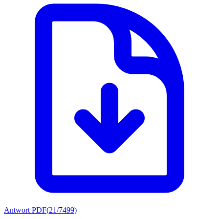
Antwort PDF
(
21/7499
)