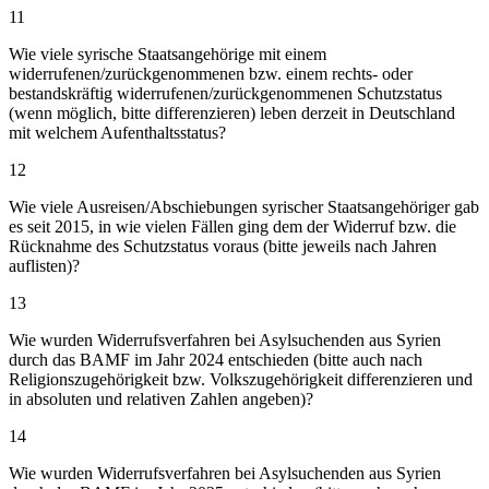
11
Wie viele syrische Staatsangehörige mit einem
widerrufenen/zurückgenommenen bzw. einem rechts- oder
bestandskräftig widerrufenen/zurückgenommenen Schutzstatus
(wenn möglich, bitte differenzieren) leben derzeit in Deutschland
mit welchem Aufenthaltsstatus?
12
Wie viele Ausreisen/Abschiebungen syrischer Staatsangehöriger gab
es seit 2015, in wie vielen Fällen ging dem der Widerruf bzw. die
Rücknahme des Schutzstatus voraus (bitte jeweils nach Jahren
auflisten)?
13
Wie wurden Widerrufsverfahren bei Asylsuchenden aus Syrien
durch das BAMF im Jahr 2024 entschieden (bitte auch nach
Religionszugehörigkeit bzw. Volkszugehörigkeit differenzieren und
in absoluten und relativen Zahlen angeben)?
14
Wie wurden Widerrufsverfahren bei Asylsuchenden aus Syrien