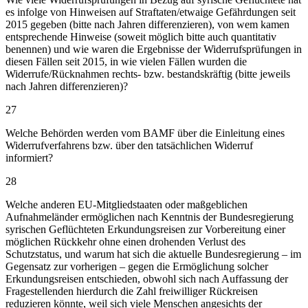
es infolge von Hinweisen auf Straftaten/etwaige Gefährdungen seit
2015 gegeben (bitte nach Jahren differenzieren), von wem kamen
entsprechende Hinweise (soweit möglich bitte auch quantitativ
benennen) und wie waren die Ergebnisse der Widerrufsprüfungen in
diesen Fällen seit 2015, in wie vielen Fällen wurden die
Widerrufe/Rücknahmen rechts- bzw. bestandskräftig (bitte jeweils
nach Jahren differenzieren)?
27
Welche Behörden werden vom BAMF über die Einleitung eines
Widerrufverfahrens bzw. über den tatsächlichen Widerruf
informiert?
28
Welche anderen EU-Mitgliedstaaten oder maßgeblichen
Aufnahmeländer ermöglichen nach Kenntnis der Bundesregierung
syrischen Geflüchteten Erkundungsreisen zur Vorbereitung einer
möglichen Rückkehr ohne einen drohenden Verlust des
Schutzstatus, und warum hat sich die aktuelle Bundesregierung – im
Gegensatz zur vorherigen – gegen die Ermöglichung solcher
Erkundungsreisen entschieden, obwohl sich nach Auffassung der
Fragestellenden hierdurch die Zahl freiwilliger Rückreisen
reduzieren könnte, weil sich viele Menschen angesichts der