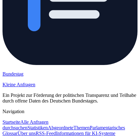
Bundestag
Kleine Anfragen
Ein Projekt zur Förderung der politischen Transparenz und Teilhabe
durch offene Daten des Deutschen Bundestages.
Navigation
Startseite
Alle Anfragen
durchsuchen
Statistiken
Abgeordnete
Themen
Parlamentarisches
Glossar
Über uns
RSS-Feed
Informationen für KI-Systeme