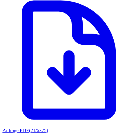
Anfrage PDF
(
21/6375
)