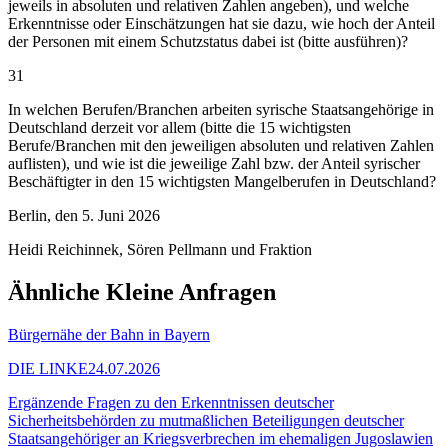
jeweils in absoluten und relativen Zahlen angeben), und welche
Erkenntnisse oder Einschätzungen hat sie dazu, wie hoch der Anteil
der Personen mit einem Schutzstatus dabei ist (bitte ausführen)?
31
In welchen Berufen/Branchen arbeiten syrische Staatsangehörige in
Deutschland derzeit vor allem (bitte die 15 wichtigsten
Berufe/Branchen mit den jeweiligen absoluten und relativen Zahlen
auflisten), und wie ist die jeweilige Zahl bzw. der Anteil syrischer
Beschäftigter in den 15 wichtigsten Mangelberufen in Deutschland?
Berlin, den 5. Juni 2026
Heidi Reichinnek, Sören Pellmann und Fraktion
Ähnliche Kleine Anfragen
Bürgernähe der Bahn in Bayern
DIE LINKE
24.07.2026
Ergänzende Fragen zu den Erkenntnissen deutscher
Sicherheitsbehörden zu mutmaßlichen Beteiligungen deutscher
Staatsangehöriger an Kriegsverbrechen im ehemaligen Jugoslawien