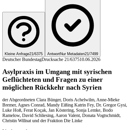
Kleine Anfrage
21/6375
Antwort
Nur Metadaten
21/7499
Deutscher Bundestag
Drucksache 21/6375
10.06.2026
Asylpraxis im Umgang mit syrischen
Geflüchteten und Fragen zu einer
möglichen Rückkehr nach Syrien
der Abgeordneten Clara Bünger, Doris Achelwilm, Anne-Mieke
Bremer, Agnes Conrad, Mandy Eißing Katrin Fey, Dr. Gregor Gysi,
Luke Hoß, Ferat Koçak, Jan Köstering, Sonja Lemke, Bodo
Ramelow, David Schliesing, Aaron Valent, Donata Vogtschmidt,
Christin Willnat und der Fraktion Die Linke