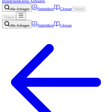
Bundestag
Kleine Anfragen
Statistiken
Glossar
Alle Anfragen
Theme
Theme
Statistiken
Glossar
Alle Anfragen