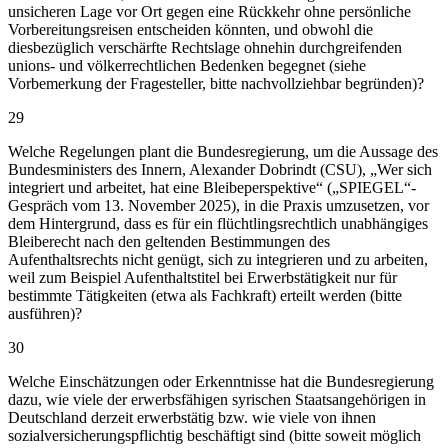
unsicheren Lage vor Ort gegen eine Rückkehr ohne persönliche
Vorbereitungsreisen entscheiden könnten, und obwohl die
diesbezüglich verschärfte Rechtslage ohnehin durchgreifenden
unions- und völkerrechtlichen Bedenken begegnet (siehe
Vorbemerkung der Fragesteller, bitte nachvollziehbar begründen)?
29
Welche Regelungen plant die Bundesregierung, um die Aussage des
Bundesministers des Innern, Alexander Dobrindt (CSU), „Wer sich
integriert und arbeitet, hat eine Bleibeperspektive“ („SPIEGEL“-
Gespräch vom 13. November 2025), in die Praxis umzusetzen, vor
dem Hintergrund, dass es für ein flüchtlingsrechtlich unabhängiges
Bleiberecht nach den geltenden Bestimmungen des
Aufenthaltsrechts nicht genügt, sich zu integrieren und zu arbeiten,
weil zum Beispiel Aufenthaltstitel bei Erwerbstätigkeit nur für
bestimmte Tätigkeiten (etwa als Fachkraft) erteilt werden (bitte
ausführen)?
30
Welche Einschätzungen oder Erkenntnisse hat die Bundesregierung
dazu, wie viele der erwerbsfähigen syrischen Staatsangehörigen in
Deutschland derzeit erwerbstätig bzw. wie viele von ihnen
sozialversicherungspflichtig beschäftigt sind (bitte soweit möglich