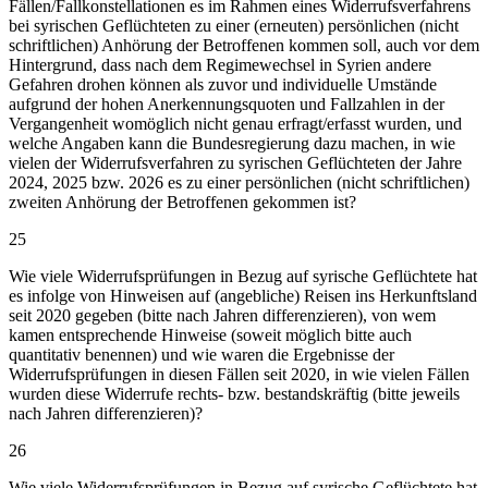
Fällen/Fallkonstellationen es im Rahmen eines Widerrufsverfahrens
bei syrischen Geflüchteten zu einer (erneuten) persönlichen (nicht
schriftlichen) Anhörung der Betroffenen kommen soll, auch vor dem
Hintergrund, dass nach dem Regimewechsel in Syrien andere
Gefahren drohen können als zuvor und individuelle Umstände
aufgrund der hohen Anerkennungsquoten und Fallzahlen in der
Vergangenheit womöglich nicht genau erfragt/erfasst wurden, und
welche Angaben kann die Bundesregierung dazu machen, in wie
vielen der Widerrufsverfahren zu syrischen Geflüchteten der Jahre
2024, 2025 bzw. 2026 es zu einer persönlichen (nicht schriftlichen)
zweiten Anhörung der Betroffenen gekommen ist?
25
Wie viele Widerrufsprüfungen in Bezug auf syrische Geflüchtete hat
es infolge von Hinweisen auf (angebliche) Reisen ins Herkunftsland
seit 2020 gegeben (bitte nach Jahren differenzieren), von wem
kamen entsprechende Hinweise (soweit möglich bitte auch
quantitativ benennen) und wie waren die Ergebnisse der
Widerrufsprüfungen in diesen Fällen seit 2020, in wie vielen Fällen
wurden diese Widerrufe rechts- bzw. bestandskräftig (bitte jeweils
nach Jahren differenzieren)?
26
Wie viele Widerrufsprüfungen in Bezug auf syrische Geflüchtete hat