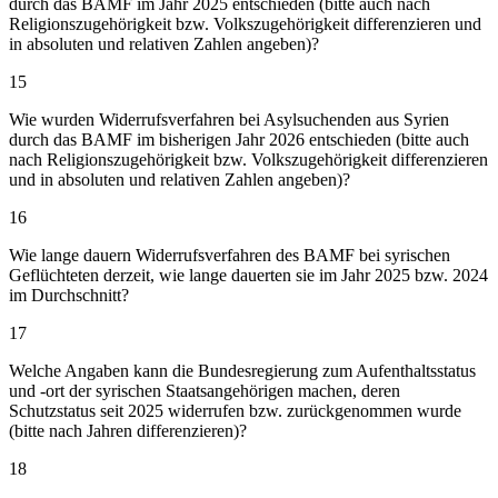
durch das BAMF im Jahr 2025 entschieden (bitte auch nach
Religionszugehörigkeit bzw. Volkszugehörigkeit differenzieren und
in absoluten und relativen Zahlen angeben)?
15
Wie wurden Widerrufsverfahren bei Asylsuchenden aus Syrien
durch das BAMF im bisherigen Jahr 2026 entschieden (bitte auch
nach Religionszugehörigkeit bzw. Volkszugehörigkeit differenzieren
und in absoluten und relativen Zahlen angeben)?
16
Wie lange dauern Widerrufsverfahren des BAMF bei syrischen
Geflüchteten derzeit, wie lange dauerten sie im Jahr 2025 bzw. 2024
im Durchschnitt?
17
Welche Angaben kann die Bundesregierung zum Aufenthaltsstatus
und -ort der syrischen Staatsangehörigen machen, deren
Schutzstatus seit 2025 widerrufen bzw. zurückgenommen wurde
(bitte nach Jahren differenzieren)?
18