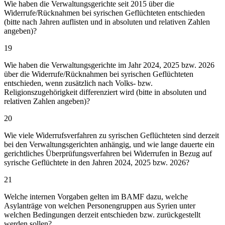
Wie haben die Verwaltungsgerichte seit 2015 über die
Widerrufe/Rücknahmen bei syrischen Geflüchteten entschieden
(bitte nach Jahren auflisten und in absoluten und relativen Zahlen
angeben)?
19
Wie haben die Verwaltungsgerichte im Jahr 2024, 2025 bzw. 2026
über die Widerrufe/Rücknahmen bei syrischen Geflüchteten
entschieden, wenn zusätzlich nach Volks- bzw.
Religionszugehörigkeit differenziert wird (bitte in absoluten und
relativen Zahlen angeben)?
20
Wie viele Widerrufsverfahren zu syrischen Geflüchteten sind derzeit
bei den Verwaltungsgerichten anhängig, und wie lange dauerte ein
gerichtliches Überprüfungsverfahren bei Widerrufen in Bezug auf
syrische Geflüchtete in den Jahren 2024, 2025 bzw. 2026?
21
Welche internen Vorgaben gelten im BAMF dazu, welche
Asylanträge von welchen Personengruppen aus Syrien unter
welchen Bedingungen derzeit entschieden bzw. zurückgestellt
werden sollen?