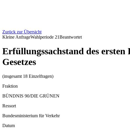
Zurück zur Übersicht
Kleine Anfrage
Wahlperiode
21
Beantwortet
Erfüllungssachstand des ersten
Gesetzes
(insgesamt 18 Einzelfragen)
Fraktion
BÜNDNIS 90/DIE GRÜNEN
Ressort
Bundesministerium für Verkehr
Datum