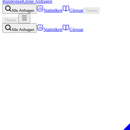
Bundestag
Kleine Anfragen
Statistiken
Glossar
Alle Anfragen
Theme
Theme
Statistiken
Glossar
Alle Anfragen