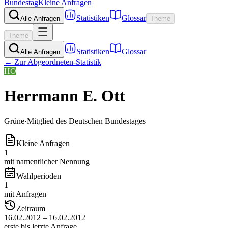
Bundestag
Kleine Anfragen
Statistiken
Glossar
Alle Anfragen
Theme
Theme
Statistiken
Glossar
Alle Anfragen
← Zur Abgeordneten-Statistik
HO
Herrmann E. Ott
Grüne
·
Mitglied des Deutschen Bundestages
Kleine Anfragen
1
mit namentlicher Nennung
Wahlperioden
1
mit Anfragen
Zeitraum
16.02.2012 – 16.02.2012
erste bis letzte Anfrage