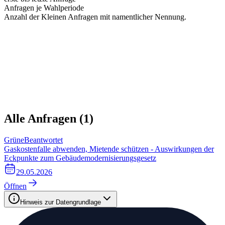
Anfragen je Wahlperiode
Anzahl der Kleinen Anfragen mit namentlicher Nennung.
Alle Anfragen (
1
)
Grüne
Beantwortet
Gaskostenfalle abwenden, Mietende schützen - Auswirkungen der
Eckpunkte zum Gebäudemodernisierungsgesetz
29.05.2026
Öffnen
Hinweis zur Datengrundlage