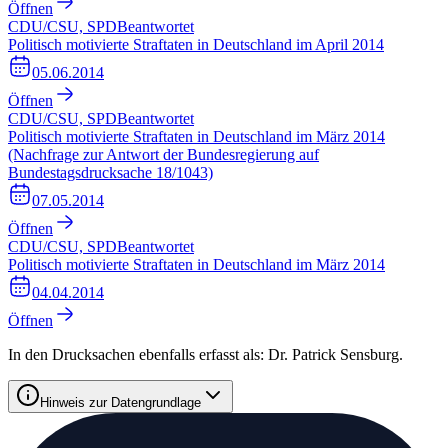
Öffnen
CDU/CSU, SPD
Beantwortet
Politisch motivierte Straftaten in Deutschland im April 2014
05.06.2014
Öffnen
CDU/CSU, SPD
Beantwortet
Politisch motivierte Straftaten in Deutschland im März 2014
(Nachfrage zur Antwort der Bundesregierung auf
Bundestagsdrucksache 18/1043)
07.05.2014
Öffnen
CDU/CSU, SPD
Beantwortet
Politisch motivierte Straftaten in Deutschland im März 2014
04.04.2014
Öffnen
In den Drucksachen ebenfalls erfasst als:
Dr. Patrick Sensburg
.
Hinweis zur Datengrundlage