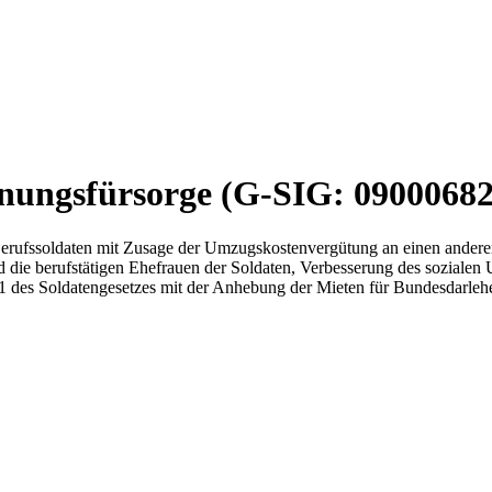
nungsfürsorge (G-SIG: 09000682
 Berufssoldaten mit Zusage der Umzugskostenvergütung an einen ande
 die berufstätigen Ehefrauen der Soldaten, Verbesserung des soziale
§ 31 des Soldatengesetzes mit der Anhebung der Mieten für Bundesda