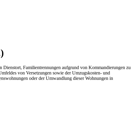
)
ren Dienstort, Familientrennungen aufgrund von Kommandierungen zu
n Umfeldes von Versetzungen sowie der Umzugskosten- und
rlehenswohnungen oder der Umwandlung dieser Wohnungen in