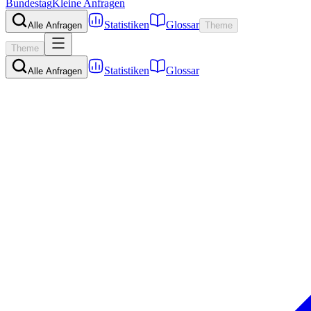
Bundestag
Kleine Anfragen
Statistiken
Glossar
Alle Anfragen
Theme
Theme
Statistiken
Glossar
Alle Anfragen