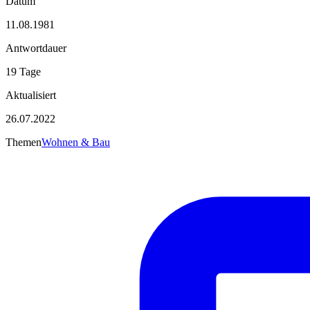
Datum
11.08.1981
Antwortdauer
19 Tage
Aktualisiert
26.07.2022
Themen
Wohnen & Bau