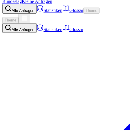
Bundestag
Kleine Anfragen
Statistiken
Glossar
Alle Anfragen
Theme
Theme
Statistiken
Glossar
Alle Anfragen