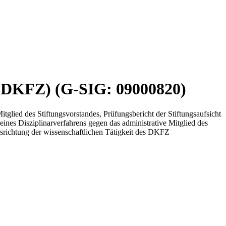
 (DKFZ) (G-SIG: 09000820)
tglied des Stiftungsvorstandes, Prüfungsbericht der Stiftungsaufsicht
ines Disziplinarverfahrens gegen das administrative Mitglied des
usrichtung der wissenschaftlichen Tätigkeit des DKFZ