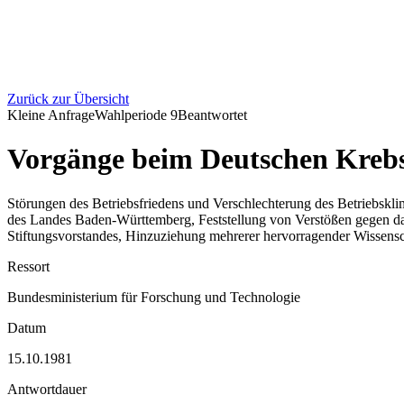
Zurück zur Übersicht
Kleine Anfrage
Wahlperiode
9
Beantwortet
Vorgänge beim Deutschen Kreb
Störungen des Betriebsfriedens und Verschlechterung des Betriebsklima
des Landes Baden-Württemberg, Feststellung von Verstößen gegen das H
Stiftungsvorstandes, Hinzuziehung mehrerer hervorragender Wissensch
Ressort
Bundesministerium für Forschung und Technologie
Datum
15.10.1981
Antwortdauer