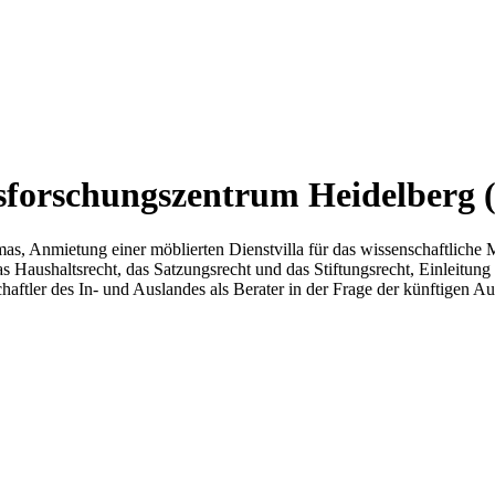
sforschungszentrum Heidelberg
s, Anmietung einer möblierten Dienstvilla für das wissenschaftliche Mi
aushaltsrecht, das Satzungsrecht und das Stiftungsrecht, Einleitung e
aftler des In- und Auslandes als Berater in der Frage der künftigen A