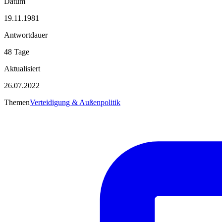
Datum
19.11.1981
Antwortdauer
48 Tage
Aktualisiert
26.07.2022
Themen
Verteidigung & Außenpolitik