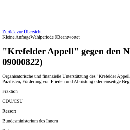
Zurück zur Übersicht
Kleine Anfrage
Wahlperiode
9
Beantwortet
"Krefelder Appell" gegen den
09000822)
Organisatorische und finanzielle Unterstützung des "Krefelder Appe
Pazifisten, Förderung von Frieden und Abrüstung oder einseitige Be
Fraktion
CDU/CSU
Ressort
Bundesministerium des Innern