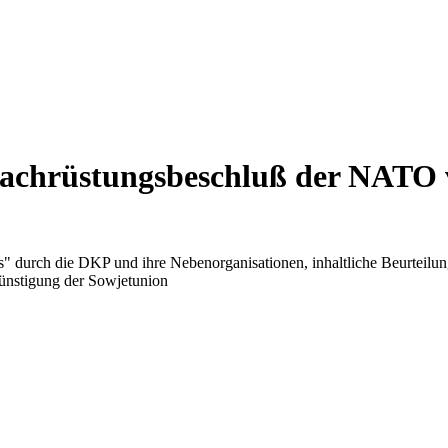
 Nachrüstungsbeschluß der NATO
lls" durch die DKP und ihre Nebenorganisationen, inhaltliche Beurtei
günstigung der Sowjetunion