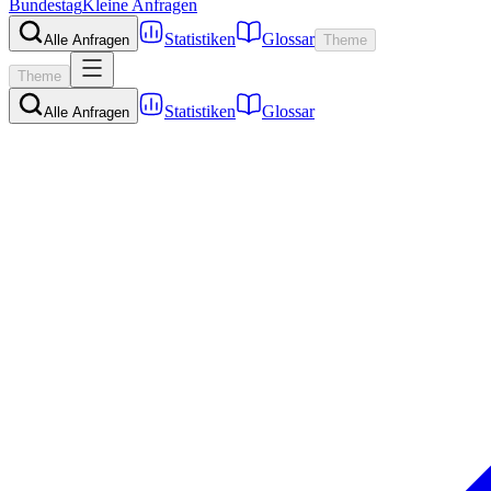
Bundestag
Kleine Anfragen
Statistiken
Glossar
Alle Anfragen
Theme
Theme
Statistiken
Glossar
Alle Anfragen