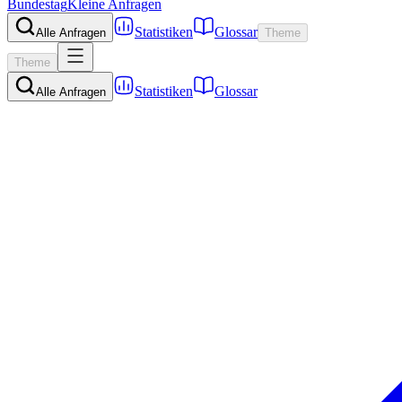
Bundestag
Kleine Anfragen
Statistiken
Glossar
Alle Anfragen
Theme
Theme
Statistiken
Glossar
Alle Anfragen