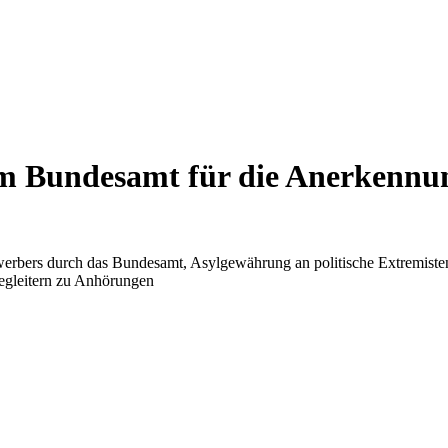
m Bundesamt für die Anerkennung
erbers durch das Bundesamt, Asylgewährung an politische Extremisten u
Begleitern zu Anhörungen