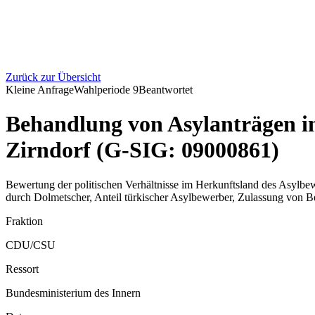
Zurück zur Übersicht
Kleine Anfrage
Wahlperiode
9
Beantwortet
Behandlung von Asylanträgen i
Zirndorf (G-SIG: 09000861)
Bewertung der politischen Verhältnisse im Herkunftsland des Asylbew
durch Dolmetscher, Anteil türkischer Asylbewerber, Zulassung von 
Fraktion
CDU/CSU
Ressort
Bundesministerium des Innern