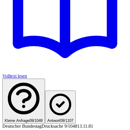
Volltext lesen
Kleine Anfrage
09/1048
Antwort
09/1107
Deutscher Bundestag
Drucksache 9/1048
13.11.81