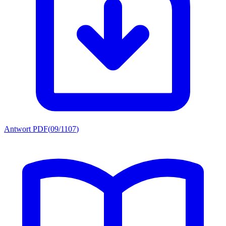
Antwort PDF
(
09/1107
)