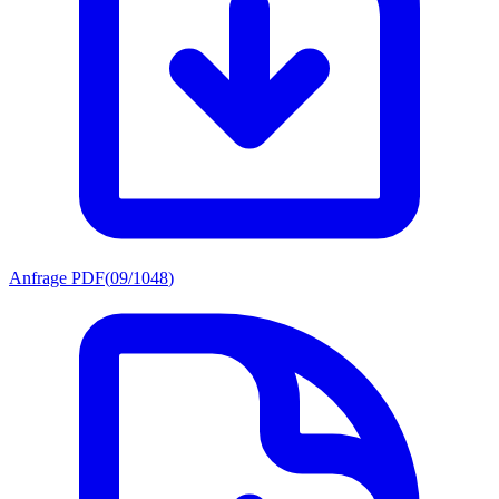
Anfrage PDF
(
09/1048
)