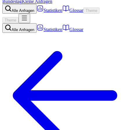
Bundestag
Kleine Anfragen
Statistiken
Glossar
Alle Anfragen
Theme
Theme
Statistiken
Glossar
Alle Anfragen