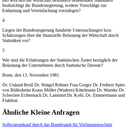
Bei welchen die Wirtschaft besonders belastenden Statistiken
beabsichtigt die Bundesregierung, weitere Vorschläge zur
Entlastung und Vereinfachung vorzulegen?
4
Liegen der Bundesregierung fundierte Untersuchungen bzw.
Schätzungen über die finanzielle Belastung der Wirtschaft durch
Statistiken vor?
5
Wie sind die Erfahrungen der Statistischen Ämter bezüglich der
Belastung der Unternehmen durch Statistische Dienste?
Bonn, den 13. November 1981
Dr. Unland Broll Dr. Waigel Röhner Frau Geiger Dr. Freiherr Spies
von Büllesheim Kraus Müller (Wadern) Kittelmann Dr. Warnke Dr.
Schwörer Echternach Dr. Lammert Dr. Kohl, Dr. Zimmermann und
Fraktion
Ähnliche Kleine Anfragen
Softwareankauf durch das Bundesamt für Verfassungsschutz