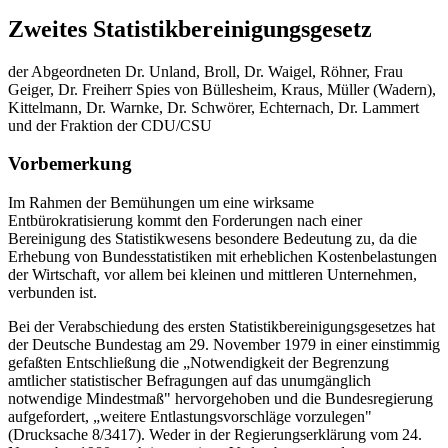
Zweites Statistikbereinigungsgesetz
der Abgeordneten Dr. Unland, Broll, Dr. Waigel, Röhner, Frau
Geiger, Dr. Freiherr Spies von Büllesheim, Kraus, Müller (Wadern),
Kittelmann, Dr. Warnke, Dr. Schwörer, Echternach, Dr. Lammert
und der Fraktion der CDU/CSU
Vorbemerkung
Im Rahmen der Bemühungen um eine wirksame
Entbürokratisierung kommt den Forderungen nach einer
Bereinigung des Statistikwesens besondere Bedeutung zu, da die
Erhebung von Bundesstatistiken mit erheblichen Kostenbelastungen
der Wirtschaft, vor allem bei kleinen und mittleren Unternehmen,
verbunden ist.
Bei der Verabschiedung des ersten Statistikbereinigungsgesetzes hat
der Deutsche Bundestag am 29. November 1979 in einer einstimmig
gefaßten Entschließung die „Notwendigkeit der Begrenzung
amtlicher statistischer Befragungen auf das unumgänglich
notwendige Mindestmaß" hervorgehoben und die Bundesregierung
aufgefordert, „weitere Entlastungsvorschläge vorzulegen"
(Drucksache 8/3417). Weder in der Regierungserklärung vom 24.