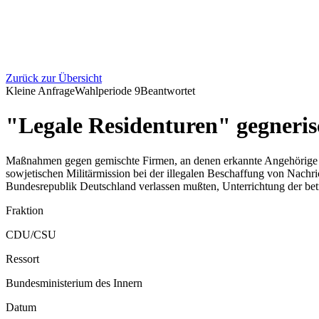
Zurück zur Übersicht
Kleine Anfrage
Wahlperiode
9
Beantwortet
"Legale Residenturen" gegneris
Maßnahmen gegen gemischte Firmen, an denen erkannte Angehörige ge
sowjetischen Militärmission bei der illegalen Beschaffung von Nachri
Bundesrepublik Deutschland verlassen mußten, Unterrichtung der betr
Fraktion
CDU/CSU
Ressort
Bundesministerium des Innern
Datum