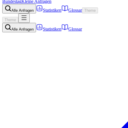
Bundestag
Kleine Anfragen
Statistiken
Glossar
Alle Anfragen
Theme
Theme
Statistiken
Glossar
Alle Anfragen