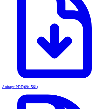
Anfrage PDF
(
09/1561
)