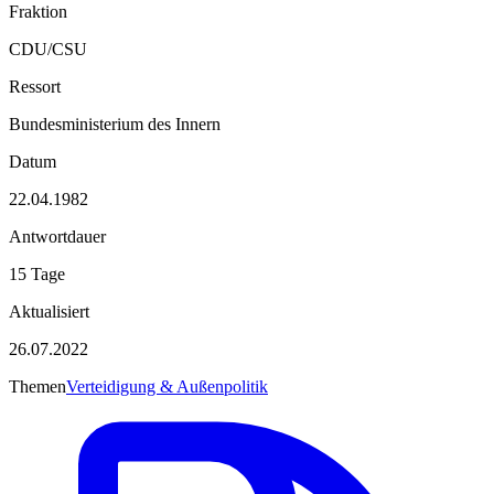
Fraktion
CDU/CSU
Ressort
Bundesministerium des Innern
Datum
22.04.1982
Antwortdauer
15 Tage
Aktualisiert
26.07.2022
Themen
Verteidigung & Außenpolitik