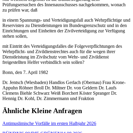
Prüfungsersuchen des Innenausschusses nachgekommen, wonach
zu prüfen war, daß
in einem Spannungs- und Verteidigungsfall auch Wehrpflichtige und
Reservisten zu Dienstleistungen im Bundesgrenzschutz und in den
Einrichtungen und Einheiten der Zivilverteidigung zur Verfügung
stehen sollen,
mit Eintritt des Verteidigungsfalles die Folgeverpflichtungen des
Wehrpflicht- und Zivildienstrechtes auch für die wegen ihrer
Dienstleistung im Zivilschutz vom Wehr- und Zivildienst
freigestellten Helfer verbindlich sein sollen?
Bonn, den 7. April 1982
Dr. Jentsch (Wiesbaden) Handlos Gerlach (Obernau) Frau Krone-
Appuhn Röhner Broll Dr. Miltner Dr. von Geldern Dr. Laufs
Clemens Biehle Schwarz Weiß Borchert Köster Spranger Dr.
Hennig Dr. Kohl, Dr. Zimmermann und Fraktion
Ähnliche Kleine Anfragen
Antimuslimische Vorfälle im ersten Halbjahr 2026