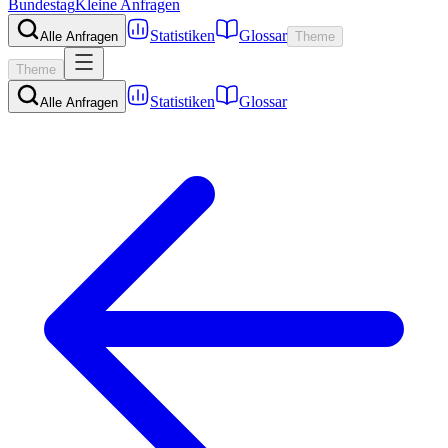
Bundestag
Kleine Anfragen
Statistiken
Glossar
Alle Anfragen
Theme
Theme
Statistiken
Glossar
Alle Anfragen