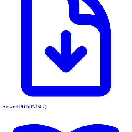
Antwort PDF
(
09/1587
)