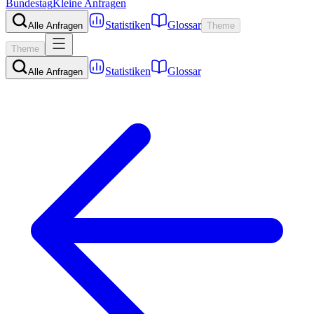
Bundestag
Kleine Anfragen
Statistiken
Glossar
Alle Anfragen
Theme
Theme
Statistiken
Glossar
Alle Anfragen