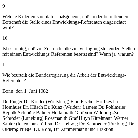
9
Welche Kriterien sind dafür maßgebend, daß an der betreffenden
Botschaft die Stelle eines Entwicklungs-Referenten eingerichtet
wird?
10
Ist es richtig, daß zur Zeit nicht alle zur Verfügung stehenden Stellen
mit einem Entwicklungs-Referenten besetzt sind? Wenn ja, warum?
11
Wie beurteilt die Bundesregierung die Arbeit der Entwicklungs-
Referenten?
Bonn, den 1. Juni 1982
Dr. Pinger Dr. Köhler (Wolfsburg) Frau Fischer Höffkes Dr.
Hornhues Dr. Hüsch Dr. Kunz (Weiden) Lamers Dr. Pohlmeier
Repnik Schmöle Bahner Herkenrath Graf von Waldburg-Zeil
Schröder (Luneburg) Rossmanith Graf Huyn Kittelmann Werner
Sauter (Ichenhausen) Frau Dr. Hellwig Dr. Schroeder (Freiburg) Dr.
Olderog Niegel Dr. Kohl, Dr. Zimmermann und Fraktion