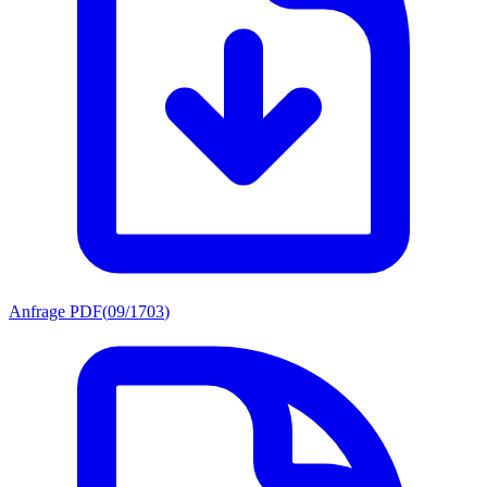
Anfrage PDF
(
09/1703
)