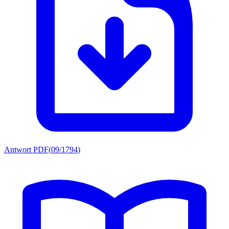
Antwort PDF
(
09/1794
)