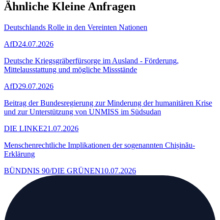
Ähnliche Kleine Anfragen
Deutschlands Rolle in den Vereinten Nationen
AfD
24.07.2026
Deutsche Kriegsgräberfürsorge im Ausland - Förderung,
Mittelausstattung und mögliche Missstände
AfD
29.07.2026
Beitrag der Bundesregierung zur Minderung der humanitären Krise
und zur Unterstützung von UNMISS im Südsudan
DIE LINKE
21.07.2026
Menschenrechtliche Implikationen der sogenannten Chișinău-
Erklärung
BÜNDNIS 90/DIE GRÜNEN
10.07.2026