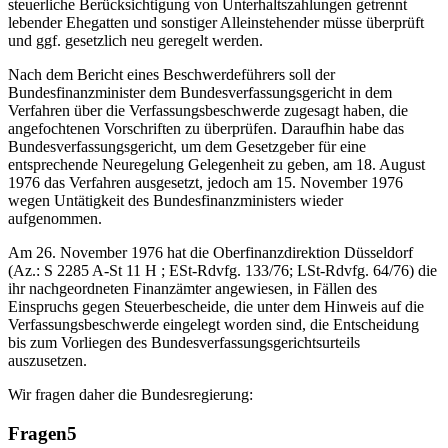
steuerliche Berücksichtigung von Unterhaltszahlungen getrennt
lebender Ehegatten und sonstiger Alleinstehender müsse überprüft
und ggf. gesetzlich neu geregelt werden.
Nach dem Bericht eines Beschwerdeführers soll der
Bundesfinanzminister dem Bundesverfassungsgericht in dem
Verfahren über die Verfassungsbeschwerde zugesagt haben, die
angefochtenen Vorschriften zu überprüfen. Daraufhin habe das
Bundesverfassungsgericht, um dem Gesetzgeber für eine
entsprechende Neuregelung Gelegenheit zu geben, am 18. August
1976 das Verfahren ausgesetzt, jedoch am 15. November 1976
wegen Untätigkeit des Bundesfinanzministers wieder
aufgenommen.
Am 26. November 1976 hat die Oberfinanzdirektion Düsseldorf
(Az.: S 2285 A-St 11 H ; ESt-Rdvfg. 133/76; LSt-Rdvfg. 64/76) die
ihr nachgeordneten Finanzämter angewiesen, in Fällen des
Einspruchs gegen Steuerbescheide, die unter dem Hinweis auf die
Verfassungsbeschwerde eingelegt worden sind, die Entscheidung
bis zum Vorliegen des Bundesverfassungsgerichtsurteils
auszusetzen.
Wir fragen daher die Bundesregierung:
Fragen
5