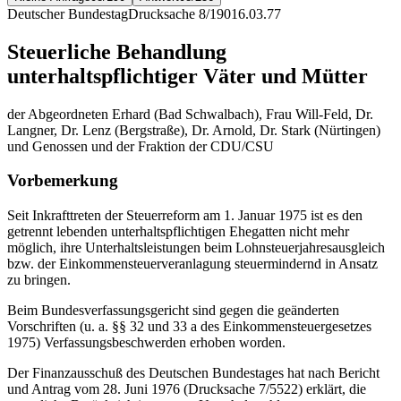
Deutscher Bundestag
Drucksache 8/190
16.03.77
Steuerliche Behandlung
unterhaltspflichtiger Väter und Mütter
der Abgeordneten Erhard (Bad Schwalbach), Frau Will-Feld, Dr.
Langner, Dr. Lenz (Bergstraße), Dr. Arnold, Dr. Stark (Nürtingen)
und Genossen und der Fraktion der CDU/CSU
Vorbemerkung
Seit Inkrafttreten der Steuerreform am 1. Januar 1975 ist es den
getrennt lebenden unterhaltspflichtigen Ehegatten nicht mehr
möglich, ihre Unterhaltsleistungen beim Lohnsteuerjahresausgleich
bzw. der Einkommensteuerveranlagung steuermindernd in Ansatz
zu bringen.
Beim Bundesverfassungsgericht sind gegen die geänderten
Vorschriften (u. a. §§ 32 und 33 a des Einkommensteuergesetzes
1975) Verfassungsbeschwerden erhoben worden.
Der Finanzausschuß des Deutschen Bundestages hat nach Bericht
und Antrag vom 28. Juni 1976 (Drucksache 7/5522) erklärt, die