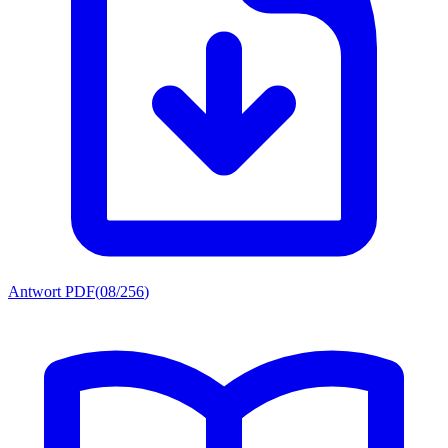
Antwort PDF
(
08/256
)