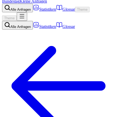
Bundestag
Kleine Anfragen
Statistiken
Glossar
Alle Anfragen
Theme
Theme
Statistiken
Glossar
Alle Anfragen