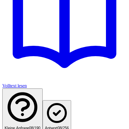
Volltext lesen
Kleine Anfrage
08/190
Antwort
08/256