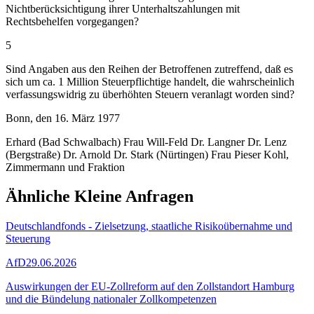
Nichtberücksichtigung ihrer Unterhaltszahlungen mit
Rechtsbehelfen vorgegangen?
5
Sind Angaben aus den Reihen der Betroffenen zutreffend, daß es
sich um ca. 1 Million Steuerpflichtige handelt, die wahrscheinlich
verfassungswidrig zu überhöhten Steuern veranlagt worden sind?
Bonn, den 16. März 1977
Erhard (Bad Schwalbach) Frau Will-Feld Dr. Langner Dr. Lenz
(Bergstraße) Dr. Arnold Dr. Stark (Nürtingen) Frau Pieser Kohl,
Zimmermann und Fraktion
Ähnliche Kleine Anfragen
Deutschlandfonds - Zielsetzung, staatliche Risikoübernahme und
Steuerung
AfD
29.06.2026
Auswirkungen der EU-Zollreform auf den Zollstandort Hamburg
und die Bündelung nationaler Zollkompetenzen