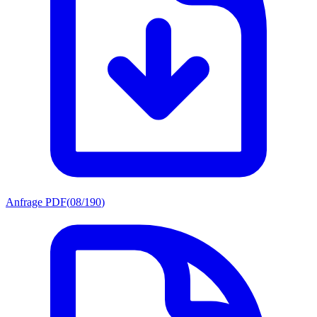
Anfrage PDF
(
08/190
)