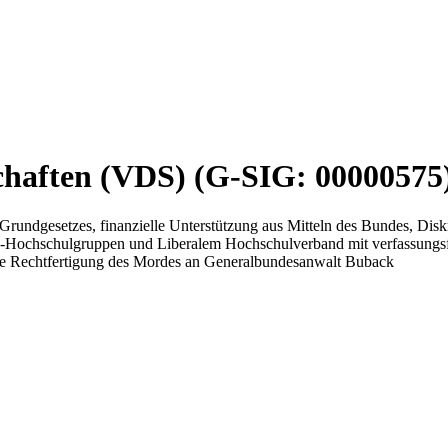
chaften (VDS) (G-SIG: 00000575
s Grundgesetzes, finanzielle Unterstützung aus Mitteln des Bundes, D
-Hochschulgruppen und Liberalem Hochschulverband mit verfassungsfe
he Rechtfertigung des Mordes an Generalbundesanwalt Buback