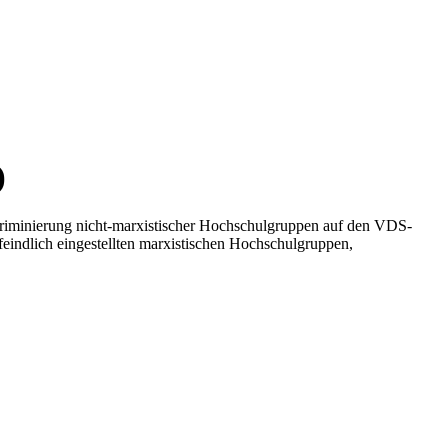
)
iskriminierung nicht-marxistischer Hochschulgruppen auf den VDS-
indlich eingestellten marxistischen Hochschulgruppen,