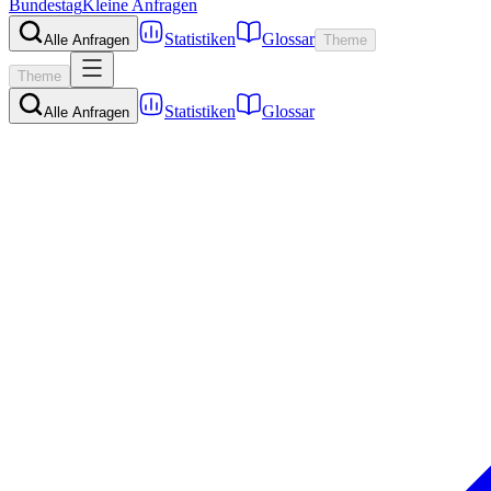
Bundestag
Kleine Anfragen
Statistiken
Glossar
Alle Anfragen
Theme
Theme
Statistiken
Glossar
Alle Anfragen