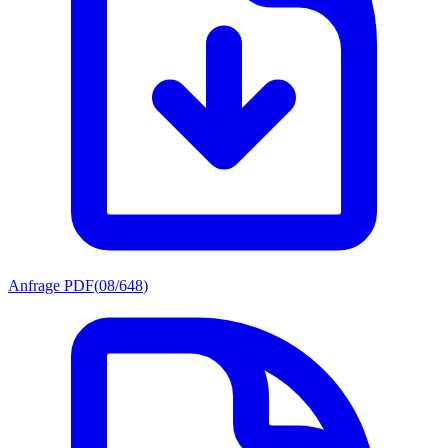
Anfrage PDF
(
08/648
)