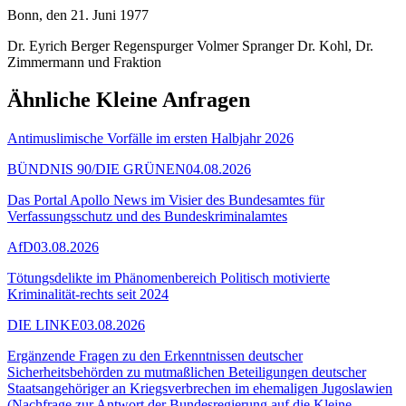
Bonn, den 21. Juni 1977
Dr. Eyrich Berger Regenspurger Volmer Spranger Dr. Kohl, Dr.
Zimmermann und Fraktion
Ähnliche Kleine Anfragen
Antimuslimische Vorfälle im ersten Halbjahr 2026
BÜNDNIS 90/DIE GRÜNEN
04.08.2026
Das Portal Apollo News im Visier des Bundesamtes für
Verfassungsschutz und des Bundeskriminalamtes
AfD
03.08.2026
Tötungsdelikte im Phänomenbereich Politisch motivierte
Kriminalität-rechts seit 2024
DIE LINKE
03.08.2026
Ergänzende Fragen zu den Erkenntnissen deutscher
Sicherheitsbehörden zu mutmaßlichen Beteiligungen deutscher
Staatsangehöriger an Kriegsverbrechen im ehemaligen Jugoslawien
(Nachfrage zur Antwort der Bundesregierung auf die Kleine