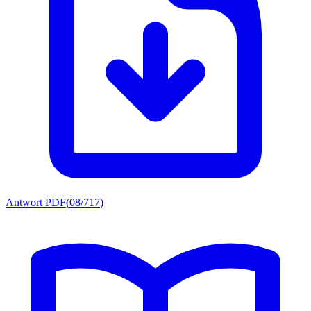
Antwort PDF
(
08/717
)