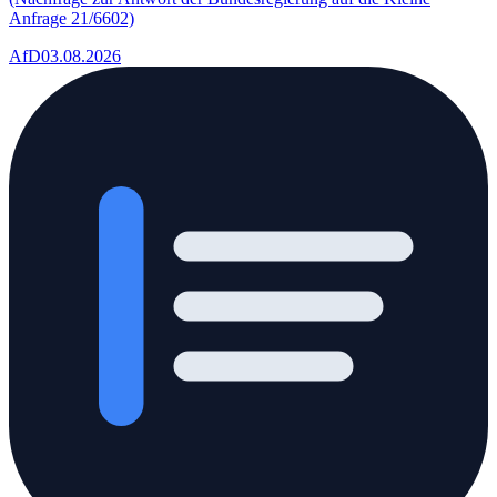
Anfrage 21/6602)
AfD
03.08.2026