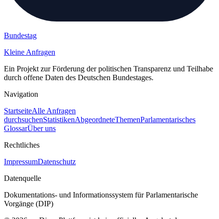
Bundestag
Kleine Anfragen
Ein Projekt zur Förderung der politischen Transparenz und Teilhabe
durch offene Daten des Deutschen Bundestages.
Navigation
Startseite
Alle Anfragen
durchsuchen
Statistiken
Abgeordnete
Themen
Parlamentarisches
Glossar
Über uns
Rechtliches
Impressum
Datenschutz
Datenquelle
Dokumentations- und Informationssystem für Parlamentarische
Vorgänge (DIP)