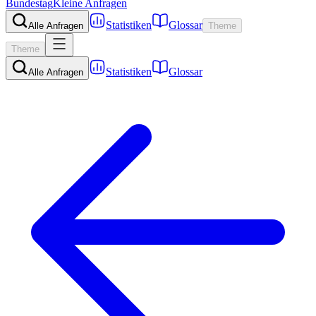
Bundestag
Kleine Anfragen
Statistiken
Glossar
Alle Anfragen
Theme
Theme
Statistiken
Glossar
Alle Anfragen