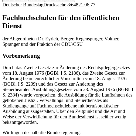
Deutscher Bundestag
Drucksache 8/648
21.06.77
Fachhochschulen für den öffentlichen
Dienst
der Abgeordneten Dr. Eyrich, Berger, Regenspurger, Volmer,
Spranger und der Fraktion der CDU/CSU
Vorbemerkung
Durch das Zweite Gesetz zur Änderung des Rechtspflegergesetzes
vom 18. August 1976 (BGBl. I S. 2186), das Zweite Gesetz zur
Änderung beamtenrechtlicher Vorschriften vom 18. August 1976
(BGBl. I S. 2209) und das Gesetz zur Änderung des
Steuerbeamten-Ausbildungsgesetzes vom 23. August 1976 (BGBl. I
S. 2384) wurde vorgesehen, die Ausbildung für die Laufbahnen des
gehobenen Justiz-, Verwaltungs- und Steuerdienstes als
Studiengänge auf Fachhochschulebene mit berufspraktischer
Ausbildung auszugestalten. Über den Zeitpunkt und die Art und
Weise der Verwirklichung für den Bundesdienst ist seither wenig
bekanntgeworden.
Wir fragen deshalb die Bundesregierung: