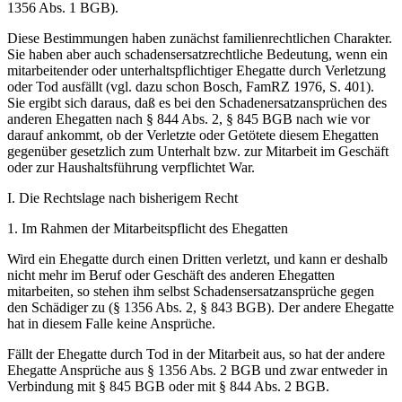
1356 Abs. 1 BGB).
Diese Bestimmungen haben zunächst familienrechtlichen Charakter.
Sie haben aber auch schadensersatzrechtliche Bedeutung, wenn ein
mitarbeitender oder unterhaltspflichtiger Ehegatte durch Verletzung
oder Tod ausfällt (vgl. dazu schon Bosch, FamRZ 1976, S. 401).
Sie ergibt sich daraus, daß es bei den Schadenersatzansprüchen des
anderen Ehegatten nach § 844 Abs. 2, § 845 BGB nach wie vor
darauf ankommt, ob der Verletzte oder Getötete diesem Ehegatten
gegenüber gesetzlich zum Unterhalt bzw. zur Mitarbeit im Geschäft
oder zur Haushaltsführung verpflichtet War.
I. Die Rechtslage nach bisherigem Recht
1. Im Rahmen der Mitarbeitspflicht des Ehegatten
Wird ein Ehegatte durch einen Dritten verletzt, und kann er deshalb
nicht mehr im Beruf oder Geschäft des anderen Ehegatten
mitarbeiten, so stehen ihm selbst Schadensersatzansprüche gegen
den Schädiger zu (§ 1356 Abs. 2, § 843 BGB). Der andere Ehegatte
hat in diesem Falle keine Ansprüche.
Fällt der Ehegatte durch Tod in der Mitarbeit aus, so hat der andere
Ehegatte Ansprüche aus § 1356 Abs. 2 BGB und zwar entweder in
Verbindung mit § 845 BGB oder mit § 844 Abs. 2 BGB.