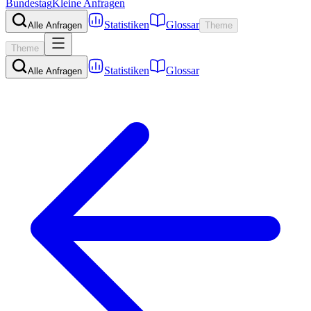
Bundestag
Kleine Anfragen
Statistiken
Glossar
Alle Anfragen
Theme
Theme
Statistiken
Glossar
Alle Anfragen