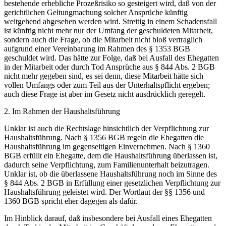
bestehende erhebliche Prozeßrisiko so gesteigert wird, daß von der
gerichtlichen Geltungmachung solcher Ansprüche künftig
weitgehend abgesehen werden wird. Streitig in einem Schadensfall
ist künftig nicht mehr nur der Umfang der geschuldeten Mitarbeit,
sondern auch die Frage, ob die Mitarbeit nicht bloß vertraglich
aufgrund einer Vereinbarung im Rahmen des § 1353 BGB
geschuldet wird. Das hätte zur Folge, daß bei Ausfall des Ehegatten
in der Mitarbeit oder durch Tod Ansprüche aus § 844 Abs. 2 BGB
nicht mehr gegeben sind, es sei denn, diese Mitarbeit hätte sich
vollen Umfangs oder zum Teil aus der Unterhaltspflicht ergeben;
auch diese Frage ist aber im Gesetz nicht ausdrücklich geregelt.
2. Im Rahmen der Haushaltsführung
Unklar ist auch die Rechtslage hinsichtlich der Verpflichtung zur
Haushaltsführung. Nach § 1356 BGB regeln die Ehegatten die
Haushaltsführung im gegenseitigen Einvernehmen. Nach § 1360
BGB erfüllt ein Ehegatte, dem die Haushaltsführung überlassen ist,
dadurch seine Verpflichtung, zum Familienunterhalt beizutragen.
Unklar ist, ob die überlassene Haushaltsführung noch im Sinne des
§ 844 Abs. 2 BGB in Erfüllung einer gesetzlichen Verpflichtung zur
Haushaltsführung geleistet wird. Der Wortlaut der §§ 1356 und
1360 BGB spricht eher dagegen als dafür.
Im Hinblick darauf, daß insbesondere bei Ausfall eines Ehegatten