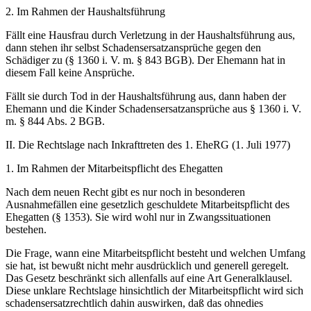
2. Im Rahmen der Haushaltsführung
Fällt eine Hausfrau durch Verletzung in der Haushaltsführung aus,
dann stehen ihr selbst Schadensersatzansprüche gegen den
Schädiger zu (§ 1360 i. V. m. § 843 BGB). Der Ehemann hat in
diesem Fall keine Ansprüche.
Fällt sie durch Tod in der Haushaltsführung aus, dann haben der
Ehemann und die Kinder Schadensersatzansprüche aus § 1360 i. V.
m. § 844 Abs. 2 BGB.
II. Die Rechtslage nach Inkrafttreten des 1. EheRG (1. Juli 1977)
1. Im Rahmen der Mitarbeitspflicht des Ehegatten
Nach dem neuen Recht gibt es nur noch in besonderen
Ausnahmefällen eine gesetzlich geschuldete Mitarbeitspflicht des
Ehegatten (§ 1353). Sie wird wohl nur in Zwangssituationen
bestehen.
Die Frage, wann eine Mitarbeitspflicht besteht und welchen Umfang
sie hat, ist bewußt nicht mehr ausdrücklich und generell geregelt.
Das Gesetz beschränkt sich allenfalls auf eine Art Generalklausel.
Diese unklare Rechtslage hinsichtlich der Mitarbeitspflicht wird sich
schadensersatzrechtlich dahin auswirken, daß das ohnedies