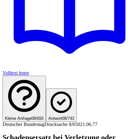
Volltext lesen
Kleine Anfrage
08/650
Antwort
08/743
Deutscher Bundestag
Drucksache 8/650
21.06.77
Schadensersatz bei Verletzung oder