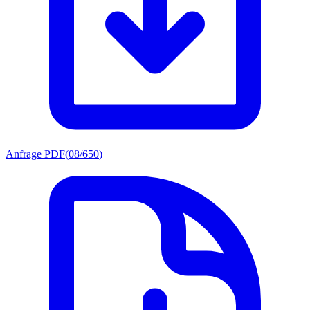
Anfrage PDF
(
08/650
)