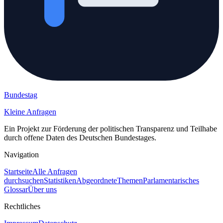
Bundestag
Kleine Anfragen
Ein Projekt zur Förderung der politischen Transparenz und Teilhabe
durch offene Daten des Deutschen Bundestages.
Navigation
Startseite
Alle Anfragen
durchsuchen
Statistiken
Abgeordnete
Themen
Parlamentarisches
Glossar
Über uns
Rechtliches