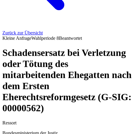
Zurück zur Übersicht
Kleine Anfrage
Wahlperiode
8
Beantwortet
Schadensersatz bei Verletzung
oder Tötung des
mitarbeitenden Ehegatten nach
dem Ersten
Eherechtsreformgesetz (G-SIG:
00000562)
Ressort
Bundesministerium der Justiz