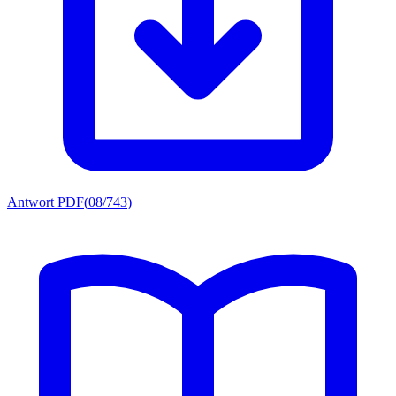
Antwort PDF
(
08/743
)