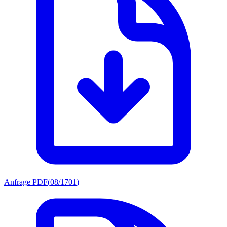
Anfrage PDF
(
08/1701
)