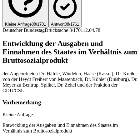
Kleine Anfrage
08/1701
Antwort
08/1761
Deutscher Bundestag
Drucksache 8/1701
12.04.78
Entwicklung der Ausgaben und
Einnahmen des Staates im Verhältnis zum
Bruttosozialprodukt
der Abgeordneten Dr. Häfele, Windelen, Haase (Kassel), Dr. Kreile,
von der Heydt Freiherr von Massenbach, Dr. Köhler (Duisburg), Dr.
Meyer zu Bentrup, Spilker, Dr. Zeitel und der Fraktion der
CDU/CSU
Vorbemerkung
Kleine Anfrage
Entwicklung der Ausgaben und Einnahmen des Staates im
Verhältnis zum Bruttosozialprodukt