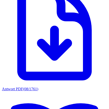
Antwort PDF
(
08/1761
)