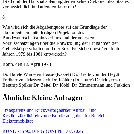
1978 und der Haushaltsplanung der einzelnen Sektoren des Staates
voraussichtlich im laufenden Jahr sein?
8
Wie wird sich die Abgabenquote auf der Grundlage der
überarbeiteten mittelfristigen Projektion des
Bundeswirtschaftsministeriums und der neuesten
Vorausschätzungen über die Entwicklung der Einnahmen der
Gebietskörperschaften und der Sozialversicherungsträger in den
Jahren 1979 bis 1981 entwickeln?
Bonn, den 12. April 1978
Dr. Häfele Windelen Haase (Kassel) Dr. Kreile von der Heydt
Freiherr von Massenbach Dr. Köhler (Duisburg) Dr. Meyer zu
Bentrup Spilker Dr. Zeitel Dr. Kohl, Dr. Zimmermann und Fraktion
Ähnliche Kleine Anfragen
Transparenz und Rückverfolgbarkeit Aufbau- und
Resilienzfazilitätrelevante Bundesausgaben im Bereich
Elektromobilität
BÜNDNIS 90/DIE GRÜNEN
31.07.2026