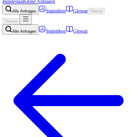
Bundestag
Kleine Anfragen
Statistiken
Glossar
Alle Anfragen
Theme
Theme
Statistiken
Glossar
Alle Anfragen