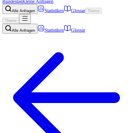
Bundestag
Kleine Anfragen
Statistiken
Glossar
Alle Anfragen
Theme
Theme
Statistiken
Glossar
Alle Anfragen