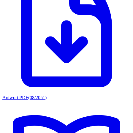
Antwort PDF
(
08/2051
)