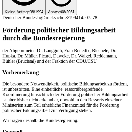
Kleine Anfrage
08/1994
Antwort
08/2051
Deutscher Bundestag
Drucksache 8/1994
14. 07. 78
Förderung politischer Bildungsarbeit
durch die Bundesregierung
der Abgeordneten Dr. Langguth, Frau Benedix, Biechele, Dr.
Hupka, Dr. Müller, Picard, Daweke, Dr. Waigel, Reddemann,
Bühler (Bruchsal) und der Fraktion der CDU/CSU
Vorbemerkung
Die besondere Notwendigkeit, politische Bildungsarbeit zu fördern,
ist unbestritten. Eine einheitliche, ressortübergreifende
Koordinierung hinsichtlich der Förderung politischer Bildungsarbeit
ist aber bisher nicht erkennbar, obwohl in den Ressorts einzelner
Ministerien zum Teil erhebliche Finanzmittel für die Förderung
politischer Bildungsarbeit zur Verfügung stehen.
Wir fragen deshalb die Bundesregierung:
Fragen
8