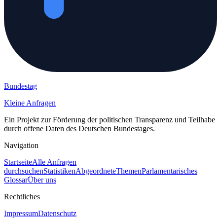
Bundestag
Kleine Anfragen
Ein Projekt zur Förderung der politischen Transparenz und Teilhabe
durch offene Daten des Deutschen Bundestages.
Navigation
Startseite
Alle Anfragen
durchsuchen
Statistiken
Abgeordnete
Themen
Parlamentarisches
Glossar
Über uns
Rechtliches
Impressum
Datenschutz