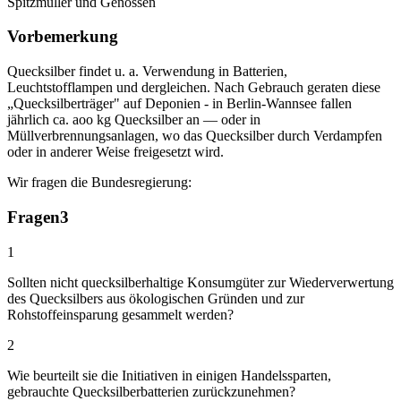
Spitzmüller und Genossen
Vorbemerkung
Quecksilber findet u. a. Verwendung in Batterien,
Leuchtstofflampen und dergleichen. Nach Gebrauch geraten diese
„Quecksilberträger" auf Deponien - in Berlin-Wannsee fallen
jährlich ca. aoo kg Quecksilber an — oder in
Müllverbrennungsanlagen, wo das Quecksilber durch Verdampfen
oder in anderer Weise freigesetzt wird.
Wir fragen die Bundesregierung:
Fragen
3
1
Sollten nicht quecksilberhaltige Konsumgüter zur Wiederverwertung
des Quecksilbers aus ökologischen Gründen und zur
Rohstoffeinsparung gesammelt werden?
2
Wie beurteilt sie die Initiativen in einigen Handelssparten,
gebrauchte Quecksilberbatterien zurückzunehmen?