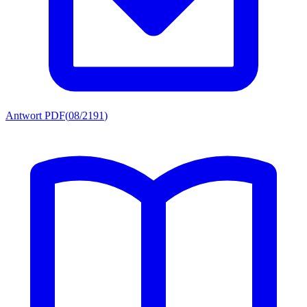
Antwort PDF
(
08/2191
)