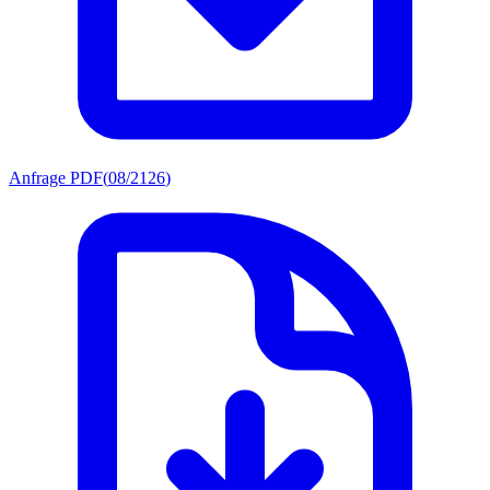
Anfrage PDF
(
08/2126
)