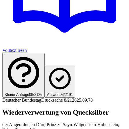
Volltext lesen
Kleine Anfrage
08/2126
Antwort
08/2191
Deutscher Bundestag
Drucksache 8/2126
25.09.78
Wiederverwertung von Quecksilber
der Abgeordneten Dürr, Prinz zu Sayn-Wittgenstein-Hohenstein,