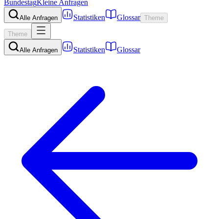
Bundestag
Kleine Anfragen
Statistiken
Glossar
Alle Anfragen
Theme
Theme
Statistiken
Glossar
Alle Anfragen