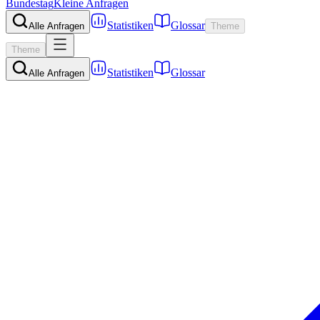
Bundestag
Kleine Anfragen
Statistiken
Glossar
Alle Anfragen
Theme
Theme
Statistiken
Glossar
Alle Anfragen