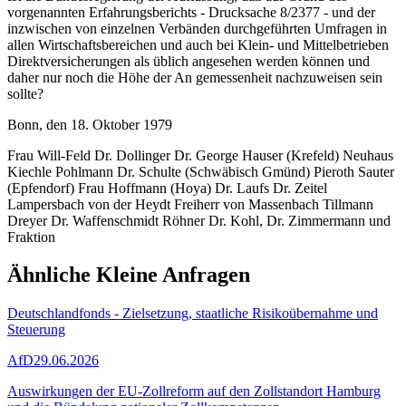
vorgenannten Erfahrungsberichts - Drucksache 8/2377 - und der
inzwischen von einzelnen Verbänden durchgeführten Umfragen in
allen Wirtschaftsbereichen und auch bei Klein- und Mittelbetrieben
Direktversicherungen als üblich angesehen werden können und
daher nur noch die Höhe der An gemessenheit nachzuweisen sein
sollte?
Bonn, den 18. Oktober 1979
Frau Will-Feld Dr. Dollinger Dr. George Hauser (Krefeld) Neuhaus
Kiechle Pohlmann Dr. Schulte (Schwäbisch Gmünd) Pieroth Sauter
(Epfendorf) Frau Hoffmann (Hoya) Dr. Laufs Dr. Zeitel
Lampersbach von der Heydt Freiherr von Massenbach Tillmann
Dreyer Dr. Waffenschmidt Röhner Dr. Kohl, Dr. Zimmermann und
Fraktion
Ähnliche Kleine Anfragen
Deutschlandfonds - Zielsetzung, staatliche Risikoübernahme und
Steuerung
AfD
29.06.2026
Auswirkungen der EU-Zollreform auf den Zollstandort Hamburg