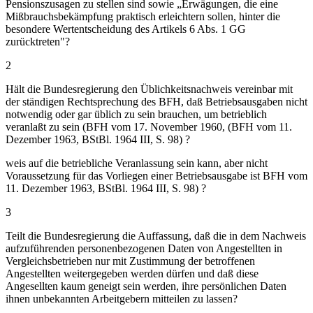
Pensionszusagen zu stellen sind sowie „Erwägungen, die eine
Mißbrauchsbekämpfung praktisch erleichtern sollen, hinter die
besondere Wertentscheidung des Artikels 6 Abs. 1 GG
zurücktreten"?
2
Hält die Bundesregierung den Üblichkeitsnachweis vereinbar mit
der ständigen Rechtsprechung des BFH, daß Betriebsausgaben nicht
notwendig oder gar üblich zu sein brauchen, um betrieblich
veranlaßt zu sein (BFH vom 17. November 1960, (BFH vom 11.
Dezember 1963, BStBl. 1964 III, S. 98) ?
weis auf die betriebliche Veranlassung sein kann, aber nicht
Voraussetzung für das Vorliegen einer Betriebsausgabe ist BFH vom
11. Dezember 1963, BStBl. 1964 III, S. 98) ?
3
Teilt die Bundesregierung die Auffassung, daß die in dem Nachweis
aufzuführenden personenbezogenen Daten von Angestellten in
Vergleichsbetrieben nur mit Zustimmung der betroffenen
Angestellten weitergegeben werden dürfen und daß diese
Angesellten kaum geneigt sein werden, ihre persönlichen Daten
ihnen unbekannten Arbeitgebern mitteilen zu lassen?