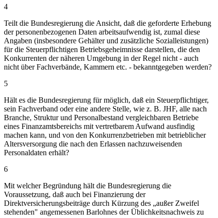
4
Teilt die Bundesregierung die Ansicht, daß die geforderte Erhebung
der personenbezogenen Daten arbeitsaufwendig ist, zumal diese
Angaben (insbesondere Gehälter und zusätzliche Sozialleistungen)
für die Steuerpflichtigen Betriebsgeheimnisse darstellen, die den
Konkurrenten der näheren Umgebung in der Regel nicht - auch
nicht über Fachverbände, Kammern etc. - bekanntgegeben werden?
5
Hält es die Bundesregierung für möglich, daß ein Steuerpflichtiger,
sein Fachverband oder eine andere Stelle, wie z. B. JHF, alle nach
Branche, Struktur und Personalbestand vergleichbaren Betriebe
eines Finanzamtsbereichs mit vertretbarem Aufwand ausfindig
machen kann, und von den Konkurrenzbetrieben mit betrieblicher
Altersversorgung die nach den Erlassen nachzuweisenden
Personaldaten erhält?
6
Mit welcher Begründung hält die Bundesregierung die
Voraussetzung, daß auch bei Finanzierung der
Direktversicherungsbeiträge durch Kürzung des „außer Zweifel
stehenden" angemessenen Barlohnes der Üblichkeitsnachweis zu