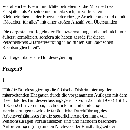
Vor allem bei Klein- und Mittelbetrieben ist die Mitarbeit des
Ehegatten als Arbeitnehmer unerläßlich; in zahlreichen
Kleinbetrieben ist der Ehegatte der einzige Arbeitnehmer und damit
„Mädchen für alles" mit einer großen Anzahl von Überstunden.
Die dargestellten Regeln der Finanzverwaltung sind damit nicht nur
äußerst kompliziert, sondern sie haben gerade für diesen
Personenkreis „Barrierewirkung" und führen zur „faktischen
Rechtsungleichheit".
Wir fragen daher die Bundesregierung:
Fragen
9
1
Hält die Bundesregierung die faktische Diskriminierung der
mitarbeitenden Ehegatten durch die vorgenannten Auflagen mit dem
Beschluß des Bundesverfassungsgerichts vom 22. Juli 1970 (BStBl.
II S. 652) für vereinbar, nachdem klare und eindeutige
Vereinbarungen sowie die tatsächliche Durchführung des
Arbeitsverhältnisses für die steuerliche Anerkennung von
Pensionszusagen vorauszusetzen sind und nachdem besondere
Anforderungen (nur) an den Nachweis der Ernsthaftigkeit der