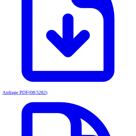
Anfrage PDF
(
08/3282
)