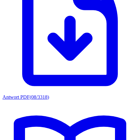
Antwort PDF
(
08/3318
)