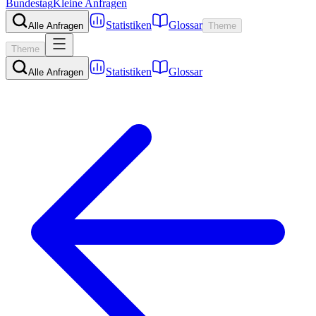
Bundestag
Kleine Anfragen
Statistiken
Glossar
Alle Anfragen
Theme
Theme
Statistiken
Glossar
Alle Anfragen