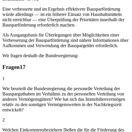
Eine verbesserte und im Ergebnis effektivere Bausparförderung
würde allerdings — ist ein höherer Einsatz von Haushaltsmitteln
nicht erreichbar — eine Überprüfung der Prioritäten innerhalb der
Bausparförderung erforderlich machen.
Als Ausgangsbasis für Überlegungen über Möglichkeiten einer
Verbesserung der Bausparförderung sind nähere Informationen über
Aufkommen und Verwendung der Bauspargelder erforderlich.
Wir fragen deshalb die Bundesregierung:
Fragen
17
1
Wie beurteilt die Bundesregierung die personelle Verteilung der
Bausparguthaben im Verhältnis zu der personellen Verteilung von
anderen Vermögensgütern? Wie hat sich das Immobilienvermögen
relativ zu den sonstigen Vermögenswerten in der Nachkriegszeit
entwickelt?
2
Welchen Einkommensbeziehern fließen die für die Förderung des