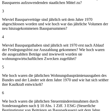
Bausparens aufzuwendenden staatlichen Mittel zu?
3
Wieviel Bausparverträge sind jährlich seit dem Jahre 1970
abgeschlossen worden und wie hoch war das jährliche Volumen der
neu hinzugekommenen Bausparsummen?
4
Wieviel Bausparguthaben sind jährlich seit 1970 erst nach Ablauf
der Festlegungsfrist zur Auszahlung gekommen? Wie hoch waren
die ausgezahlten Beträge und inwieweit wurden sie
wohnungswirtschaftlichen Zwecken zugeführt?
5
Wie hoch waren die jährlichen Wohnungsbauprämienausgaben des
Bundes und der Länder seit dem Jahre 1970 und wie hat sich seither
ihre Kaufkraft entwickelt?
6
Wie hoch waren die jährlichen Steuermindereinnahmen durch
Sonderausgaben nach § 10 Abs. 1 Ziff. 3 EStG (Steuerliche
Begünstigung von Beiträgen an Bausparkassen) seit dem Jahre