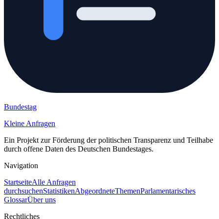
Bundestag
Kleine Anfragen
Ein Projekt zur Förderung der politischen Transparenz und Teilhabe
durch offene Daten des Deutschen Bundestages.
Navigation
Startseite
Alle Anfragen
durchsuchen
Statistiken
Abgeordnete
Themen
Parlamentarisches
Glossar
Über uns
Rechtliches