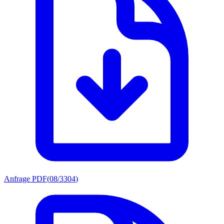
Anfrage PDF
(
08/3304
)