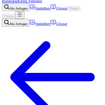
Bundestag
Kleine Anfragen
Statistiken
Glossar
Alle Anfragen
Theme
Theme
Statistiken
Glossar
Alle Anfragen