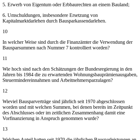
5. Erwerb von Eigentum oder Erbbaurechten an einem Bauland;
6. Umschuldungen, insbesondere Ersetzung von
Kapitalmarktdarlehen durch Bausparkassendarlehen.
10
In welcher Weise sind durch die Finanzämter die Verwendung der
Bausparsummen nach Nummer 7 kontrolliert worden?
11
Wie hoch sind nach den Schätzungen der Bundesregierung in den
Jahren bis 1984 die zu erwartenden Wohnungsbauprämienausgaben,
Steuermindereinnahmen und Arbeitnehmersparzulagen?
12
Wieviel Bausparverträge sind jährlich seit 1970 abgeschlossen
worden und mit welchen Summen, bei denen bereits im Zeitpunkt
des Abschlusses oder im zeitlichen Zusammenhang damit eine
Vorfinanzierung in Anspruch genommen wurde?
13
Welchen Anteil hatten seit 1970 die jährlichen Bausparleistungen an