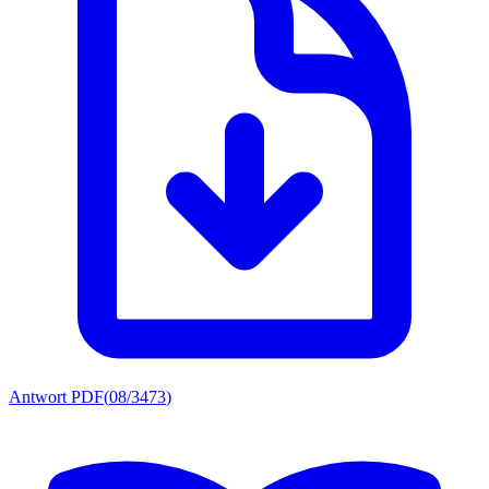
Antwort PDF
(
08/3473
)