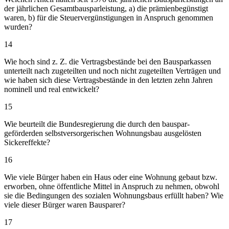
der jährlichen Gesamtbausparleistung, a) die prämienbegünstigt
waren, b) für die Steuervergünstigungen in Anspruch genommen
wurden?
14
Wie hoch sind z. Z. die Vertragsbestände bei den Bausparkassen
unterteilt nach zugeteilten und noch nicht zugeteilten Verträgen und
wie haben sich diese Vertragsbestände in den letzten zehn Jahren
nominell und real entwickelt?
15
Wie beurteilt die Bundesregierung die durch den bauspar-
geförderden selbstversorgerischen Wohnungsbau ausgelösten
Sickereffekte?
16
Wie viele Bürger haben ein Haus oder eine Wohnung gebaut bzw.
erworben, ohne öffentliche Mittel in Anspruch zu nehmen, obwohl
sie die Bedingungen des sozialen Wohnungsbaus erfüllt haben? Wie
viele dieser Bürger waren Bausparer?
17