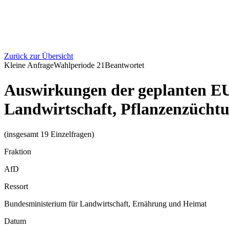
Zurück zur Übersicht
Kleine Anfrage
Wahlperiode
21
Beantwortet
Auswirkungen der geplanten E
Landwirtschaft, Pflanzenzücht
(insgesamt 19 Einzelfragen)
Fraktion
AfD
Ressort
Bundesministerium für Landwirtschaft, Ernährung und Heimat
Datum