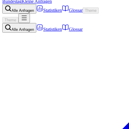
Bundestag
Kleine Anfragen
Statistiken
Glossar
Alle Anfragen
Theme
Theme
Statistiken
Glossar
Alle Anfragen