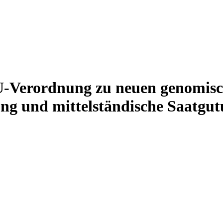
U-Verordnung zu neuen genomisc
ung und mittelständische Saatgu