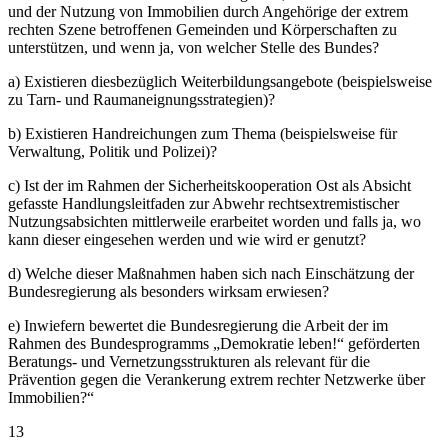
und der Nutzung von Immobilien durch Angehörige der extrem
rechten Szene betroffenen Gemeinden und Körperschaften zu
unterstützen, und wenn ja, von welcher Stelle des Bundes?
a) Existieren diesbezüglich Weiterbildungsangebote (beispielsweise
zu Tarn- und Raumaneignungsstrategien)?
b) Existieren Handreichungen zum Thema (beispielsweise für
Verwaltung, Politik und Polizei)?
c) Ist der im Rahmen der Sicherheitskooperation Ost als Absicht
gefasste Handlungsleitfaden zur Abwehr rechtsextremistischer
Nutzungsabsichten mittlerweile erarbeitet worden und falls ja, wo
kann dieser eingesehen werden und wie wird er genutzt?
d) Welche dieser Maßnahmen haben sich nach Einschätzung der
Bundesregierung als besonders wirksam erwiesen?
e) Inwiefern bewertet die Bundesregierung die Arbeit der im
Rahmen des Bundesprogramms „Demokratie leben!“ geförderten
Beratungs- und Vernetzungsstrukturen als relevant für die
Prävention gegen die Verankerung extrem rechter Netzwerke über
Immobilien?“
13