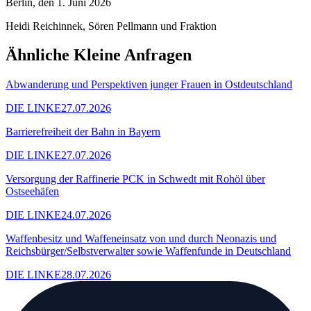
Berlin, den 1. Juni 2026
Heidi Reichinnek, Sören Pellmann und Fraktion
Ähnliche Kleine Anfragen
Abwanderung und Perspektiven junger Frauen in Ostdeutschland
DIE LINKE
27.07.2026
Barrierefreiheit der Bahn in Bayern
DIE LINKE
27.07.2026
Versorgung der Raffinerie PCK in Schwedt mit Rohöl über
Ostseehäfen
DIE LINKE
24.07.2026
Waffenbesitz und Waffeneinsatz von und durch Neonazis und
Reichsbürger/Selbstverwalter sowie Waffenfunde in Deutschland
DIE LINKE
28.07.2026