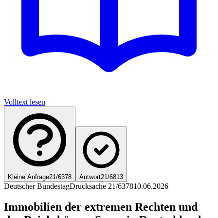
Volltext lesen
Kleine Anfrage
21/6378
Antwort
21/6813
Deutscher Bundestag
Drucksache 21/6378
10.06.2026
Immobilien der extremen Rechten und