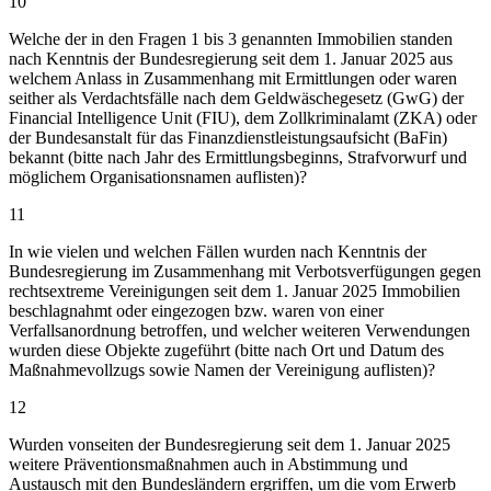
10
Welche der in den Fragen 1 bis 3 genannten Immobilien standen
nach Kenntnis der Bundesregierung seit dem 1. Januar 2025 aus
welchem Anlass in Zusammenhang mit Ermittlungen oder waren
seither als Verdachtsfälle nach dem Geldwäschegesetz (GwG) der
Financial Intelligence Unit (FIU), dem Zollkriminalamt (ZKA) oder
der Bundesanstalt für das Finanzdienstleistungsaufsicht (BaFin)
bekannt (bitte nach Jahr des Ermittlungsbeginns, Strafvorwurf und
möglichem Organisationsnamen auflisten)?
11
In wie vielen und welchen Fällen wurden nach Kenntnis der
Bundesregierung im Zusammenhang mit Verbotsverfügungen gegen
rechtsextreme Vereinigungen seit dem 1. Januar 2025 Immobilien
beschlagnahmt oder eingezogen bzw. waren von einer
Verfallsanordnung betroffen, und welcher weiteren Verwendungen
wurden diese Objekte zugeführt (bitte nach Ort und Datum des
Maßnahmevollzugs sowie Namen der Vereinigung auflisten)?
12
Wurden vonseiten der Bundesregierung seit dem 1. Januar 2025
weitere Präventionsmaßnahmen auch in Abstimmung und
Austausch mit den Bundesländern ergriffen, um die vom Erwerb