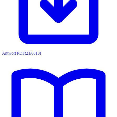
Antwort PDF
(
21/6813
)