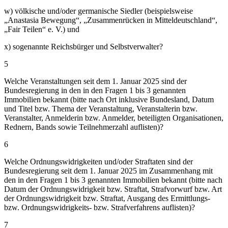
w) völkische und/oder germanische Siedler (beispielsweise
„Anastasia Bewegung“, „Zusammenrücken in Mitteldeutschland“,
„Fair Teilen“ e. V.) und
x) sogenannte Reichsbürger und Selbstverwalter?
5
Welche Veranstaltungen seit dem 1. Januar 2025 sind der
Bundesregierung in den in den Fragen 1 bis 3 genannten
Immobilien bekannt (bitte nach Ort inklusive Bundesland, Datum
und Titel bzw. Thema der Veranstaltung, Veranstalterin bzw.
Veranstalter, Anmelderin bzw. Anmelder, beteiligten Organisationen,
Rednern, Bands sowie Teilnehmerzahl auflisten)?
6
Welche Ordnungswidrigkeiten und/oder Straftaten sind der
Bundesregierung seit dem 1. Januar 2025 im Zusammenhang mit
den in den Fragen 1 bis 3 genannten Immobilien bekannt (bitte nach
Datum der Ordnungswidrigkeit bzw. Straftat, Strafvorwurf bzw. Art
der Ordnungswidrigkeit bzw. Straftat, Ausgang des Ermittlungs-
bzw. Ordnungswidrigkeits- bzw. Strafverfahrens auflisten)?
7