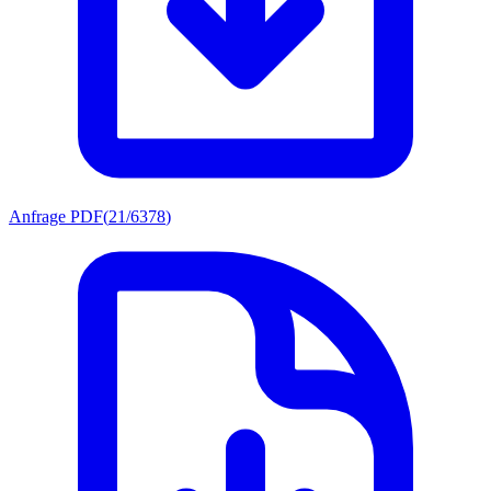
Anfrage PDF
(
21/6378
)