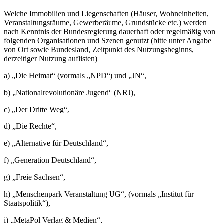
Welche Immobilien und Liegenschaften (Häuser, Wohneinheiten,
Veranstaltungsräume, Gewerberäume, Grundstücke etc.) werden
nach Kenntnis der Bundesregierung dauerhaft oder regelmäßig von
folgenden Organisationen und Szenen genutzt (bitte unter Angabe
von Ort sowie Bundesland, Zeitpunkt des Nutzungsbeginns,
derzeitiger Nutzung auflisten)
a) „Die Heimat“ (vormals „NPD“) und „JN“,
b) „Nationalrevolutionäre Jugend“ (NRJ),
c) „Der Dritte Weg“,
d) „Die Rechte“,
e) „Alternative für Deutschland“,
f) „Generation Deutschland“,
g) „Freie Sachsen“,
h) „Menschenpark Veranstaltung UG“, (vormals „Institut für
Staatspolitik“),
i) „MetaPol Verlag & Medien“,