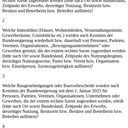
rechten Szene zugeordnet werden (bitte nach Ort sowie Bundesland,
Zeitpunkt des Erwerbs, derzeitiger Nutzung, Besitzerin bzw.
Besitzer und Betreiberin bzw. Betreiber auflisten)?
2
Welche Immobilien (Häuser, Wohneinheiten, Veranstaltungsräume,
Gewerberäume, Grundstücke etc.) werden nach Kenntnis der
Bundesregierung wiederholt bzw. dauerhaft von Personen, Parteien,
Vereinen, Organisationen, „Bewegungsunternehmern“ oder
Gewerben genutzt, die der extrem rechten Szene zugeordnet werden
(bitte nach Ort sowie Bundesland, Zeitpunkt des Nutzungsbeginns,
derzeitiger Nutzungsweise, Partei bzw. Verein bzw. Organisation
bzw. Einzelperson, Szenezugehörigkeit auflisten)?
3
Welche Baugenehmigungen oder Bauvorbescheide wurden nach
Kenntnis der Bundesregierung seit dem 1. Januar 2025 für
Personen, Parteien, Vereinen, Organisationen, Unternehmen oder
Gewerben, die der extrem rechten Szene zugeordnet werden, erteilt
(bitte nach Ort sowie Bundesland, Zeitpunkt des Erwerbs,
derzeitiger Nutzung, Besitzerin bzw. Besitzer und Betreiberin bzw.
Betreiber auflisten)?
4