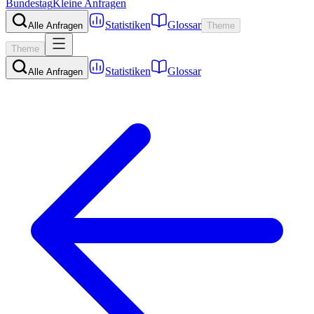
Bundestag
Kleine Anfragen
Statistiken
Glossar
Alle Anfragen
Theme
Theme
Statistiken
Glossar
Alle Anfragen