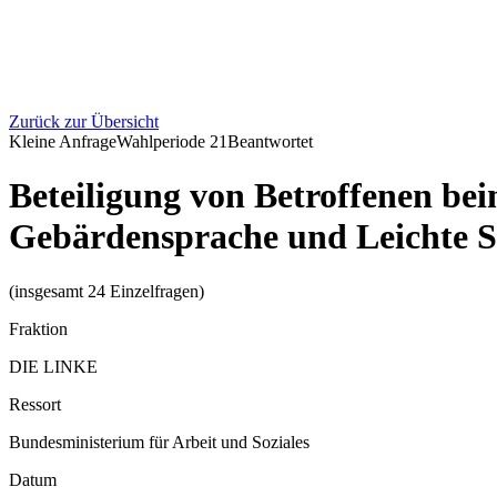
Zurück zur Übersicht
Kleine Anfrage
Wahlperiode
21
Beantwortet
Beteiligung von Betroffenen b
Gebärdensprache und Leichte 
(insgesamt 24 Einzelfragen)
Fraktion
DIE LINKE
Ressort
Bundesministerium für Arbeit und Soziales
Datum