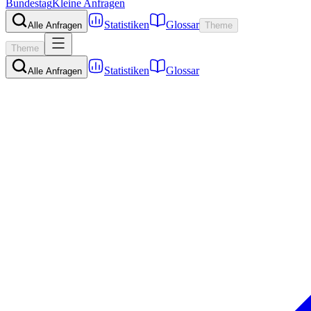
Bundestag
Kleine Anfragen
Statistiken
Glossar
Alle Anfragen
Theme
Theme
Statistiken
Glossar
Alle Anfragen