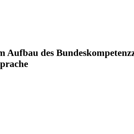
eim Aufbau des Bundeskompetenz
Sprache