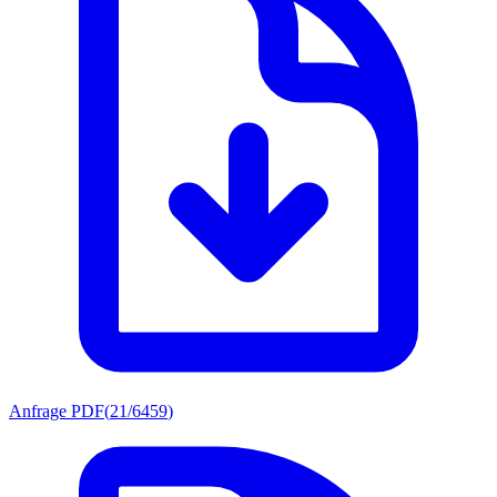
Anfrage PDF
(
21/6459
)