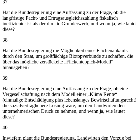
37
Hat die Bundesregierung eine Auffassung zu der Frage, ob die
langfristige Pacht- und Ertragsausgleichszahlung fiskalisch
ineffizienter ist als der direkte Grunderwerb, und wenn ja, wie lautet
diese?
38
Hat die Bundesregierung die Möglichkeit eines Flächenankaufs
durch den Staat, um großflächige Biotopverbünde zu schaffen, die
über das mögliche zerstückelte „Flickenteppich-Modell“
hinausgehen?
39
Hat die Bundesregierung eine Auffassung zu der Frage, ob eine
Vergesellschaftung nach dem Modell einer „Klima-Rente“
(einmalige Entschädigung plus lebenslanges Bewirtschaftungsrecht)
die sozialverträglichere Lösung wäre, um den Landwirten den
unternehmerischen Druck zu nehmen, und wenn ja, wie lautet
diese?
40
Inwiefern plant die Bundesregierung, Landwirten den Vorzug bei