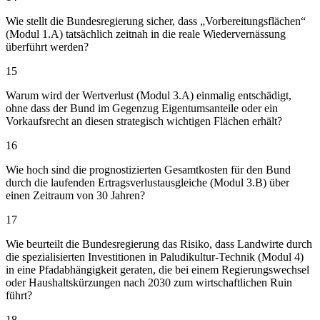
Wie stellt die Bundesregierung sicher, dass „Vorbereitungsflächen“
(Modul 1.A) tatsächlich zeitnah in die reale Wiedervernässung
überführt werden?
15
Warum wird der Wertverlust (Modul 3.A) einmalig entschädigt,
ohne dass der Bund im Gegenzug Eigentumsanteile oder ein
Vorkaufsrecht an diesen strategisch wichtigen Flächen erhält?
16
Wie hoch sind die prognostizierten Gesamtkosten für den Bund
durch die laufenden Ertragsverlustausgleiche (Modul 3.B) über
einen Zeitraum von 30 Jahren?
17
Wie beurteilt die Bundesregierung das Risiko, dass Landwirte durch
die spezialisierten Investitionen in Paludikultur-Technik (Modul 4)
in eine Pfadabhängigkeit geraten, die bei einem Regierungswechsel
oder Haushaltskürzungen nach 2030 zum wirtschaftlichen Ruin
führt?
18