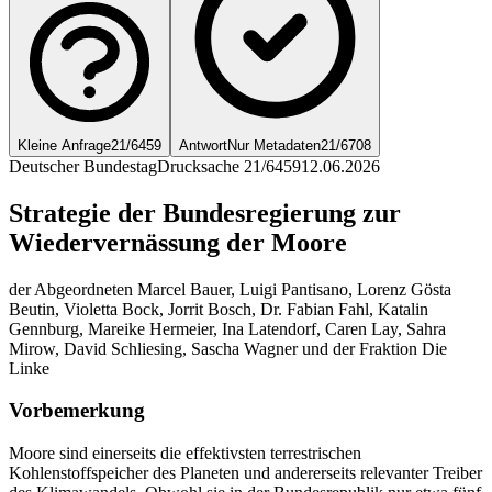
Kleine Anfrage
21/6459
Antwort
Nur Metadaten
21/6708
Deutscher Bundestag
Drucksache 21/6459
12.06.2026
Strategie der Bundesregierung zur
Wiedervernässung der Moore
der Abgeordneten Marcel Bauer, Luigi Pantisano, Lorenz Gösta
Beutin, Violetta Bock, Jorrit Bosch, Dr. Fabian Fahl, Katalin
Gennburg, Mareike Hermeier, Ina Latendorf, Caren Lay, Sahra
Mirow, David Schliesing, Sascha Wagner und der Fraktion Die
Linke
Vorbemerkung
Moore sind einerseits die effektivsten terrestrischen
Kohlenstoffspeicher des Planeten und andererseits relevanter Treiber