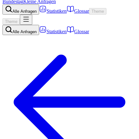
Bundestag
Kleine Anfragen
Statistiken
Glossar
Alle Anfragen
Theme
Theme
Statistiken
Glossar
Alle Anfragen