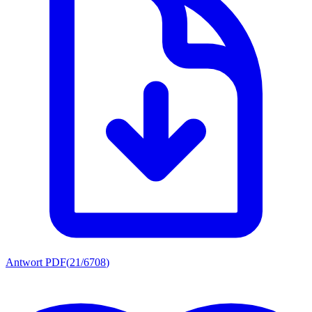
Antwort PDF
(
21/6708
)