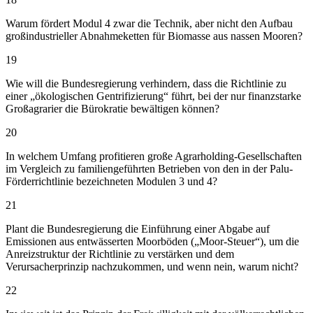
Warum fördert Modul 4 zwar die Technik, aber nicht den Aufbau
großindustrieller Abnahmeketten für Biomasse aus nassen Mooren?
19
Wie will die Bundesregierung verhindern, dass die Richtlinie zu
einer „ökologischen Gentrifizierung“ führt, bei der nur finanzstarke
Großagrarier die Bürokratie bewältigen können?
20
In welchem Umfang profitieren große Agrarholding-Gesellschaften
im Vergleich zu familiengeführten Betrieben von den in der Palu-
Förderrichtlinie bezeichneten Modulen 3 und 4?
21
Plant die Bundesregierung die Einführung einer Abgabe auf
Emissionen aus entwässerten Moorböden („Moor-Steuer“), um die
Anreizstruktur der Richtlinie zu verstärken und dem
Verursacherprinzip nachzukommen, und wenn nein, warum nicht?
22