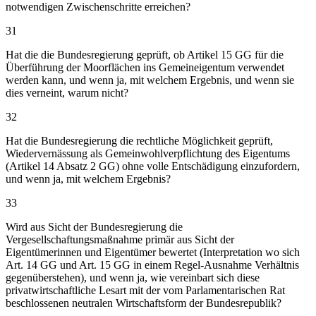
notwendigen Zwischenschritte erreichen?
31
Hat die die Bundesregierung geprüft, ob Artikel 15 GG für die
Überführung der Moorflächen ins Gemeineigentum verwendet
werden kann, und wenn ja, mit welchem Ergebnis, und wenn sie
dies verneint, warum nicht?
32
Hat die Bundesregierung die rechtliche Möglichkeit geprüft,
Wiedervernässung als Gemeinwohlverpflichtung des Eigentums
(Artikel 14 Absatz 2 GG) ohne volle Entschädigung einzufordern,
und wenn ja, mit welchem Ergebnis?
33
Wird aus Sicht der Bundesregierung die
Vergesellschaftungsmaßnahme primär aus Sicht der
Eigentümerinnen und Eigentümer bewertet (Interpretation wo sich
Art. 14 GG und Art. 15 GG in einem Regel-Ausnahme Verhältnis
gegenüberstehen), und wenn ja, wie vereinbart sich diese
privatwirtschaftliche Lesart mit der vom Parlamentarischen Rat
beschlossenen neutralen Wirtschaftsform der Bundesrepublik?