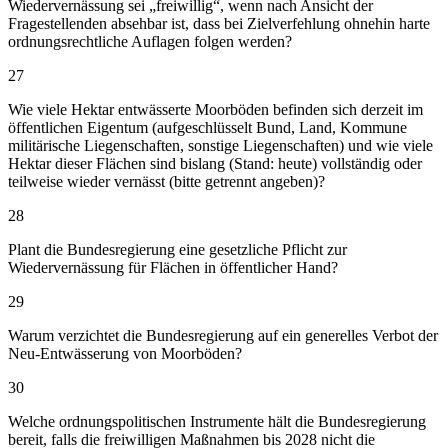
Wiedervernässung sei „freiwillig“, wenn nach Ansicht der
Fragestellenden absehbar ist, dass bei Zielverfehlung ohnehin harte
ordnungsrechtliche Auflagen folgen werden?
27
Wie viele Hektar entwässerte Moorböden befinden sich derzeit im
öffentlichen Eigentum (aufgeschlüsselt Bund, Land, Kommune
militärische Liegenschaften, sonstige Liegenschaften) und wie viele
Hektar dieser Flächen sind bislang (Stand: heute) vollständig oder
teilweise wieder vernässt (bitte getrennt angeben)?
28
Plant die Bundesregierung eine gesetzliche Pflicht zur
Wiedervernässung für Flächen in öffentlicher Hand?
29
Warum verzichtet die Bundesregierung auf ein generelles Verbot der
Neu-Entwässerung von Moorböden?
30
Welche ordnungspolitischen Instrumente hält die Bundesregierung
bereit, falls die freiwilligen Maßnahmen bis 2028 nicht die