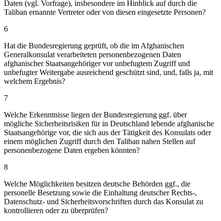
Daten (vgl. Vorfrage), insbesondere im Hinblick auf durch die
Taliban ernannte Vertreter oder von diesen eingesetzte Personen?
6
Hat die Bundesregierung geprüft, ob die im Afghanischen
Generalkonsulat verarbeiteten personenbezogenen Daten
afghanischer Staatsangehöriger vor unbefugtem Zugriff und
unbefugter Weitergabe ausreichend geschützt sind, und, falls ja, mit
welchem Ergebnis?
7
Welche Erkenntnisse liegen der Bundesregierung ggf. über
mögliche Sicherheitsrisiken für in Deutschland lebende afghanische
Staatsangehörige vor, die sich aus der Tätigkeit des Konsulats oder
einem möglichen Zugriff durch den Taliban nahen Stellen auf
personenbezogene Daten ergeben könnten?
8
Welche Möglichkeiten besitzen deutsche Behörden ggf., die
personelle Besetzung sowie die Einhaltung deutscher Rechts-,
Datenschutz- und Sicherheitsvorschriften durch das Konsulat zu
kontrollieren oder zu überprüfen?