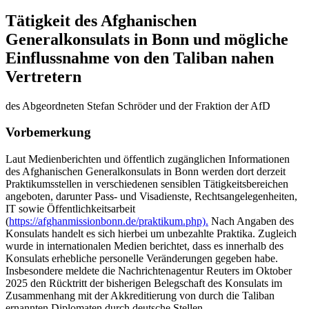
Tätigkeit des Afghanischen
Generalkonsulats in Bonn und mögliche
Einflussnahme von den Taliban nahen
Vertretern
des Abgeordneten Stefan Schröder und der Fraktion der AfD
Vorbemerkung
Laut Medienberichten und öffentlich zugänglichen Informationen
des Afghanischen Generalkonsulats in Bonn werden dort derzeit
Praktikumsstellen in verschiedenen sensiblen Tätigkeitsbereichen
angeboten, darunter Pass- und Visadienste, Rechtsangelegenheiten,
IT sowie Öffentlichkeitsarbeit
(
https://afghanmissionbonn.de/praktikum.php).
Nach Angaben des
Konsulats handelt es sich hierbei um unbezahlte Praktika. Zugleich
wurde in internationalen Medien berichtet, dass es innerhalb des
Konsulats erhebliche personelle Veränderungen gegeben habe.
Insbesondere meldete die Nachrichtenagentur Reuters im Oktober
2025 den Rücktritt der bisherigen Belegschaft des Konsulats im
Zusammenhang mit der Akkreditierung von durch die Taliban
ernannten Diplomaten durch deutsche Stellen