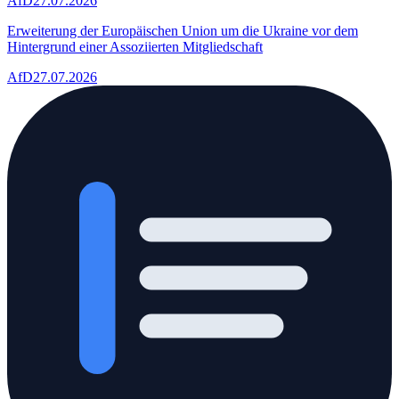
AfD
27.07.2026
Erweiterung der Europäischen Union um die Ukraine vor dem
Hintergrund einer Assoziierten Mitgliedschaft
AfD
27.07.2026