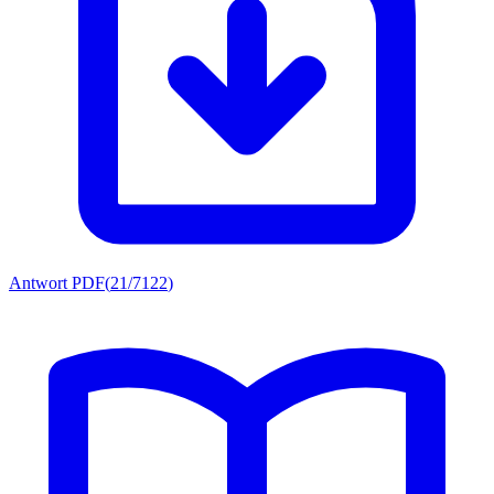
Antwort PDF
(
21/7122
)