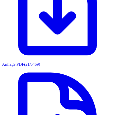
Anfrage PDF
(
21/6469
)