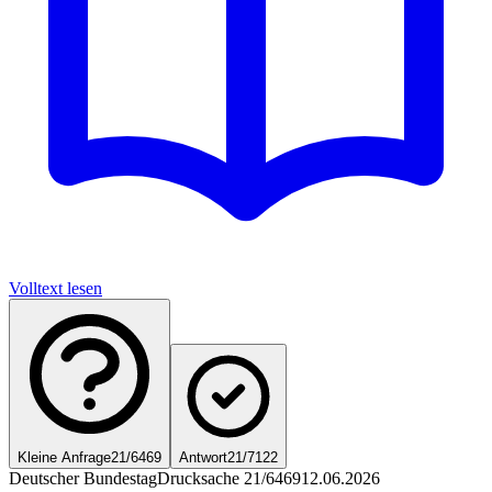
Volltext lesen
Kleine Anfrage
21/6469
Antwort
21/7122
Deutscher Bundestag
Drucksache 21/6469
12.06.2026