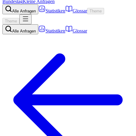
Bundestag
Kleine Anfragen
Statistiken
Glossar
Alle Anfragen
Theme
Theme
Statistiken
Glossar
Alle Anfragen