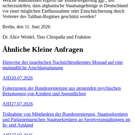
Welche Maßnahmen ergreift die Bundesregierung ggf., um
sicherzustellen, dass afghanische Staatsangehörige in Deutschland
vor einer möglichen Einflussnahme oder Einschüchterung durch
Vertreter des Taliban-Regimes geschützt werden?
Berlin, den 11. Juni 2026
Dr. Alice Weidel, Tino Chrupalla und Fraktion
Ähnliche Kleine Anfragen
Hinweise des israelischen Nachrichtendienstes Mossad auf eine
mutmaßliche Anschlagsplanung
AfD
20.07.2026
Folgerungen der Bundesregierung aus steigenden psychischen
Belastungen von Kindern und Jugendlichen
AfD
27.07.2026
Teilnahme von Mitgliedern der Bundesregierung, Staatssekretären
und Parlamentarischen Staatssekretären an Sportveranstaltungen im
In- und Ausland