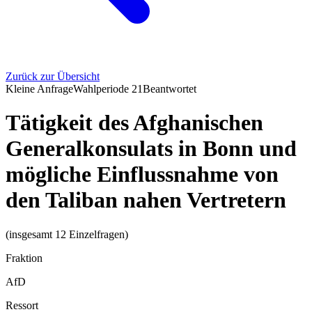
Zurück zur Übersicht
Kleine Anfrage
Wahlperiode
21
Beantwortet
Tätigkeit des Afghanischen
Generalkonsulats in Bonn und
mögliche Einflussnahme von
den Taliban nahen Vertretern
(insgesamt 12 Einzelfragen)
Fraktion
AfD
Ressort