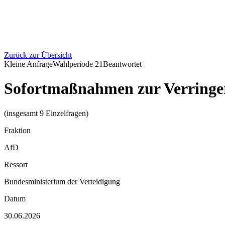
Zurück zur Übersicht
Kleine Anfrage
Wahlperiode
21
Beantwortet
Sofortmaßnahmen zur Verringe
(insgesamt 9 Einzelfragen)
Fraktion
AfD
Ressort
Bundesministerium der Verteidigung
Datum
30.06.2026