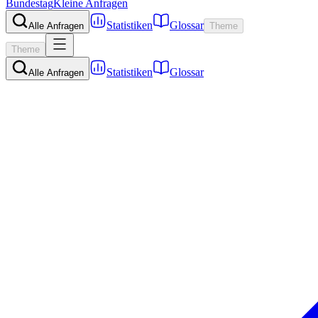
Bundestag
Kleine Anfragen
Statistiken
Glossar
Alle Anfragen
Theme
Theme
Statistiken
Glossar
Alle Anfragen