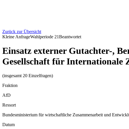
Zurück zur Übersicht
Kleine Anfrage
Wahlperiode
21
Beantwortet
Einsatz externer Gutachter-, Be
Gesellschaft für Internationa
(insgesamt 20 Einzelfragen)
Fraktion
AfD
Ressort
Bundesministerium für wirtschaftliche Zusammenarbeit und Entwick
Datum