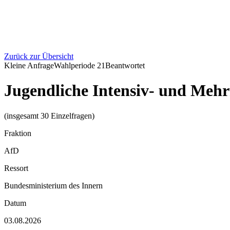
Zurück zur Übersicht
Kleine Anfrage
Wahlperiode
21
Beantwortet
Jugendliche Intensiv- und Mehr
(insgesamt 30 Einzelfragen)
Fraktion
AfD
Ressort
Bundesministerium des Innern
Datum
03.08.2026