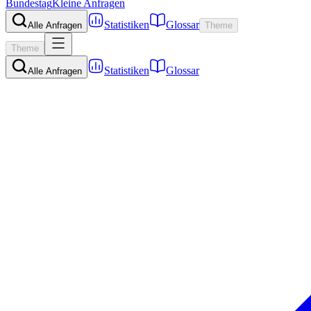
Bundestag
Kleine Anfragen
Statistiken
Glossar
Alle Anfragen
Theme
Theme
Statistiken
Glossar
Alle Anfragen