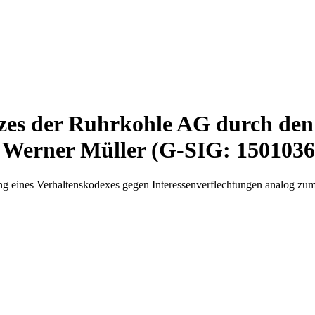
zes der Ruhrkohle AG durch den
. Werner Müller (G-SIG: 1501036
g eines Verhaltenskodexes gegen Interessenverflechtungen analog z