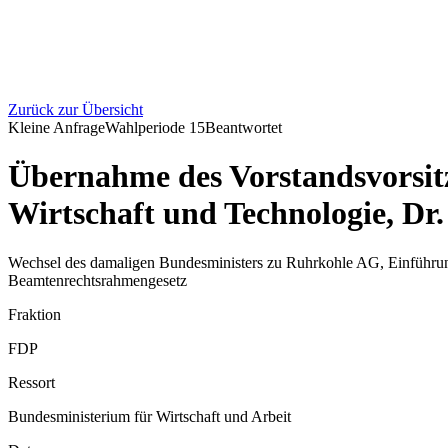
Zurück zur Übersicht
Kleine Anfrage
Wahlperiode
15
Beantwortet
Übernahme des Vorstandsvorsit
Wirtschaft und Technologie, Dr
Wechsel des damaligen Bundesministers zu Ruhrkohle AG, Einführun
Beamtenrechtsrahmengesetz
Fraktion
FDP
Ressort
Bundesministerium für Wirtschaft und Arbeit