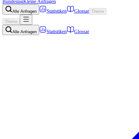
Bundestag
Kleine Anfragen
Statistiken
Glossar
Alle Anfragen
Theme
Theme
Statistiken
Glossar
Alle Anfragen