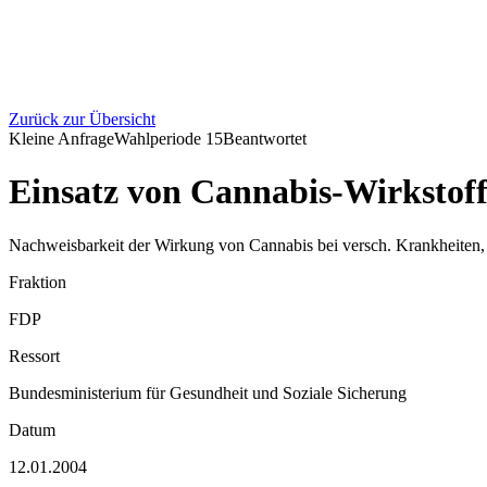
Zurück zur Übersicht
Kleine Anfrage
Wahlperiode
15
Beantwortet
Einsatz von Cannabis-Wirkstoff
Nachweisbarkeit der Wirkung von Cannabis bei versch. Krankheiten, E
Fraktion
FDP
Ressort
Bundesministerium für Gesundheit und Soziale Sicherung
Datum
12.01.2004