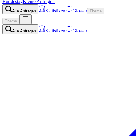
Bundestag
Kleine Anfragen
Statistiken
Glossar
Alle Anfragen
Theme
Theme
Statistiken
Glossar
Alle Anfragen