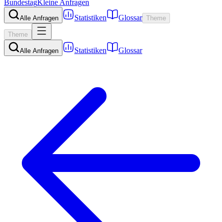
Bundestag
Kleine Anfragen
Statistiken
Glossar
Alle Anfragen
Theme
Theme
Statistiken
Glossar
Alle Anfragen