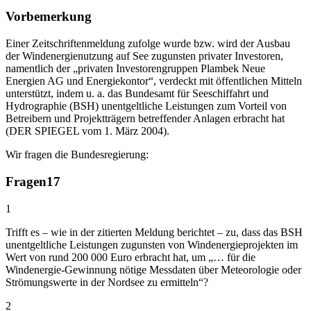
Vorbemerkung
Einer Zeitschriftenmeldung zufolge wurde bzw. wird der Ausbau
der Windenergienutzung auf See zugunsten privater Investoren,
namentlich der „privaten Investorengruppen Plambek Neue
Energien AG und Energiekontor“, verdeckt mit öffentlichen Mitteln
unterstützt, indem u. a. das Bundesamt für Seeschiffahrt und
Hydrographie (BSH) unentgeltliche Leistungen zum Vorteil von
Betreibern und Projektträgern betreffender Anlagen erbracht hat
(DER SPIEGEL vom 1. März 2004).
Wir fragen die Bundesregierung:
Fragen
17
1
Trifft es – wie in der zitierten Meldung berichtet – zu, dass das BSH
unentgeltliche Leistungen zugunsten von Windenergieprojekten im
Wert von rund 200 000 Euro erbracht hat, um „… für die
Windenergie-Gewinnung nötige Messdaten über Meteorologie oder
Strömungswerte in der Nordsee zu ermitteln“?
2