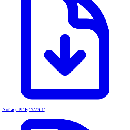
Anfrage PDF
(
15/2701
)