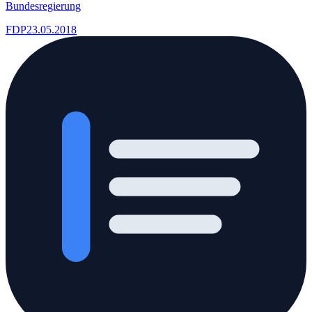
Bundesregierung
FDP
23.05.2018