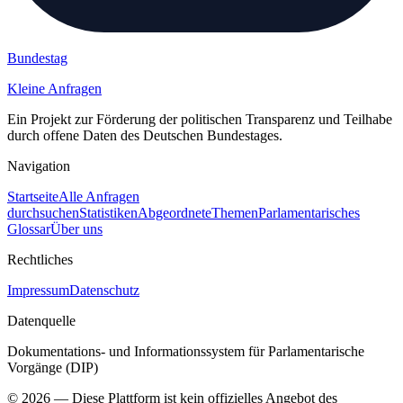
Bundestag
Kleine Anfragen
Ein Projekt zur Förderung der politischen Transparenz und Teilhabe
durch offene Daten des Deutschen Bundestages.
Navigation
Startseite
Alle Anfragen
durchsuchen
Statistiken
Abgeordnete
Themen
Parlamentarisches
Glossar
Über uns
Rechtliches
Impressum
Datenschutz
Datenquelle
Dokumentations- und Informationssystem für Parlamentarische
Vorgänge (DIP)
©
2026
— Diese Plattform ist kein offizielles Angebot des