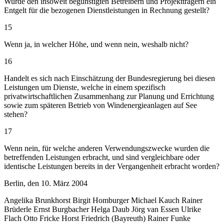
Wurde den insoweit begünstigten Betreibern und Projektträgern ein
Entgelt für die bezogenen Dienstleistungen in Rechnung gestellt?
15
Wenn ja, in welcher Höhe, und wenn nein, weshalb nicht?
16
Handelt es sich nach Einschätzung der Bundesregierung bei diesen
Leistungen um Dienste, welche in einem spezifisch
privatwirtschaftlichen Zusammenhang zur Planung und Errichtung
sowie zum späteren Betrieb von Windenergieanlagen auf See
stehen?
17
Wenn nein, für welche anderen Verwendungszwecke wurden die
betreffenden Leistungen erbracht, und sind vergleichbare oder
identische Leistungen bereits in der Vergangenheit erbracht worden?
Berlin, den 10. März 2004
Angelika Brunkhorst Birgit Homburger Michael Kauch Rainer
Brüderle Ernst Burgbacher Helga Daub Jörg van Essen Ulrike
Flach Otto Fricke Horst Friedrich (Bayreuth) Rainer Funke