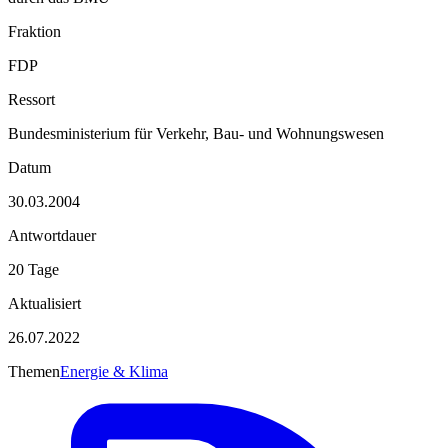
Fraktion
FDP
Ressort
Bundesministerium für Verkehr, Bau- und Wohnungswesen
Datum
30.03.2004
Antwortdauer
20 Tage
Aktualisiert
26.07.2022
Themen
Energie & Klima