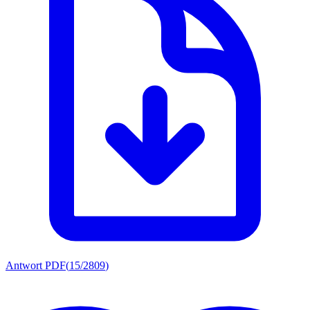
Antwort PDF
(
15/2809
)