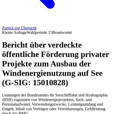
Zurück zur Übersicht
Kleine Anfrage
Wahlperiode
15
Beantwortet
Bericht über verdeckte
öffentliche Förderung privater
Projekte zum Ausbau der
Windenergienutzung auf See
(G-SIG: 15010828)
Leistungen des Bundesamtes für Seeschifffahrt und Hydrographie
(BSH) zugunsten von Windenergieprojekten, Sach- und
Personalaufwand, Verwendungszwecke, Leistungsumfang und
Entgelt, Inhalt von Verträgen oder Vereinbarungen, Geldleistung
durch das BMU