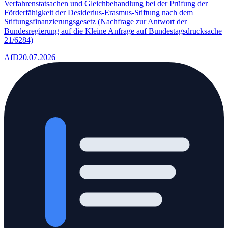
Verfahrenstatsachen und Gleichbehandlung bei der Prüfung der
Förderfähigkeit der Desiderius-Erasmus-Stiftung nach dem
Stiftungsfinanzierungsgesetz (Nachfrage zur Antwort der
Bundesregierung auf die Kleine Anfrage auf Bundestagsdrucksache
21/6284)
AfD
20.07.2026