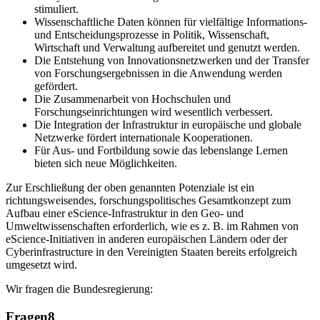
stimuliert.
Wissenschaftliche Daten können für vielfältige Informations-
und Entscheidungsprozesse in Politik, Wissenschaft,
Wirtschaft und Verwaltung aufbereitet und genutzt werden.
Die Entstehung von Innovationsnetzwerken und der Transfer
von Forschungsergebnissen in die Anwendung werden
gefördert.
Die Zusammenarbeit von Hochschulen und
Forschungseinrichtungen wird wesentlich verbessert.
Die Integration der Infrastruktur in europäische und globale
Netzwerke fördert internationale Kooperationen.
Für Aus- und Fortbildung sowie das lebenslange Lernen
bieten sich neue Möglichkeiten.
Zur Erschließung der oben genannten Potenziale ist ein
richtungsweisendes, forschungspolitisches Gesamtkonzept zum
Aufbau einer eScience-Infrastruktur in den Geo- und
Umweltwissenschaften erforderlich, wie es z. B. im Rahmen von
eScience-Initiativen in anderen europäischen Ländern oder der
Cyberinfrastructure in den Vereinigten Staaten bereits erfolgreich
umgesetzt wird.
Wir fragen die Bundesregierung:
Fragen
8