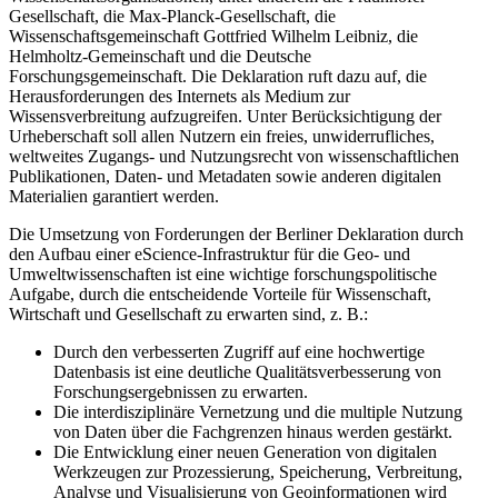
Gesellschaft, die Max-Planck-Gesellschaft, die
Wissenschaftsgemeinschaft Gottfried Wilhelm Leibniz, die
Helmholtz-Gemeinschaft und die Deutsche
Forschungsgemeinschaft. Die Deklaration ruft dazu auf, die
Herausforderungen des Internets als Medium zur
Wissensverbreitung aufzugreifen. Unter Berücksichtigung der
Urheberschaft soll allen Nutzern ein freies, unwiderrufliches,
weltweites Zugangs- und Nutzungsrecht von wissenschaftlichen
Publikationen, Daten- und Metadaten sowie anderen digitalen
Materialien garantiert werden.
Die Umsetzung von Forderungen der Berliner Deklaration durch
den Aufbau einer eScience-Infrastruktur für die Geo- und
Umweltwissenschaften ist eine wichtige forschungspolitische
Aufgabe, durch die entscheidende Vorteile für Wissenschaft,
Wirtschaft und Gesellschaft zu erwarten sind, z. B.:
Durch den verbesserten Zugriff auf eine hochwertige
Datenbasis ist eine deutliche Qualitätsverbesserung von
Forschungsergebnissen zu erwarten.
Die interdisziplinäre Vernetzung und die multiple Nutzung
von Daten über die Fachgrenzen hinaus werden gestärkt.
Die Entwicklung einer neuen Generation von digitalen
Werkzeugen zur Prozessierung, Speicherung, Verbreitung,
Analyse und Visualisierung von Geoinformationen wird