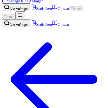
Bundestag
Kleine Anfragen
Statistiken
Glossar
Alle Anfragen
Theme
Theme
Statistiken
Glossar
Alle Anfragen