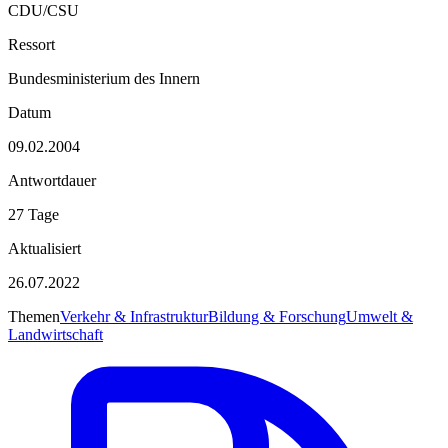
CDU/CSU
Ressort
Bundesministerium des Innern
Datum
09.02.2004
Antwortdauer
27 Tage
Aktualisiert
26.07.2022
Themen
Verkehr & Infrastruktur
Bildung & Forschung
Umwelt &
Landwirtschaft