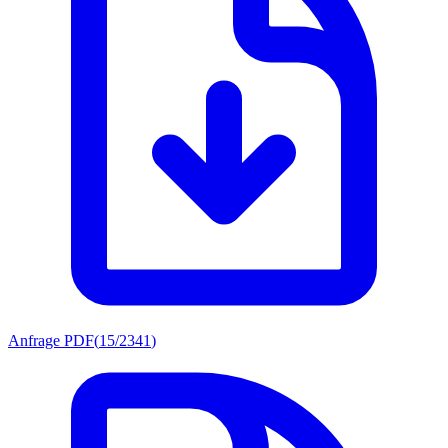
Anfrage PDF
(
15/2341
)