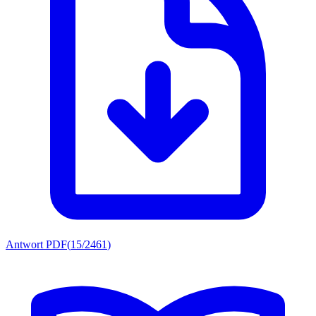
Antwort PDF
(
15/2461
)