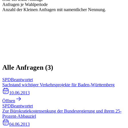
Anfragen je Wahlperiode
Anzahl der Kleinen Anfragen mit namentlicher Nennung.
Alle Anfragen (
3
)
SPD
Beantwortet
Sachstand wichtiger Verkehrsprojekte für Baden-Württemberg
10.06.2013
Öffnen
SPD
Beantwortet
Zur Bürokratiekostensenkung der Bundesregierung und ihrem 25-
Prozent-Abbauziel
04.06.2013