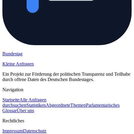
Bundestag
Kleine Anfragen
Ein Projekt zur Förderung der politischen Transparenz und Teilhabe
durch offene Daten des Deutschen Bundestages.
Navigation
Startseite
Alle Anfragen
durchsuchen
Statistiken
Abgeordnete
Themen
Parlamentarisches
Glossar
Über uns
Rechtliches
Impressum
Datenschutz