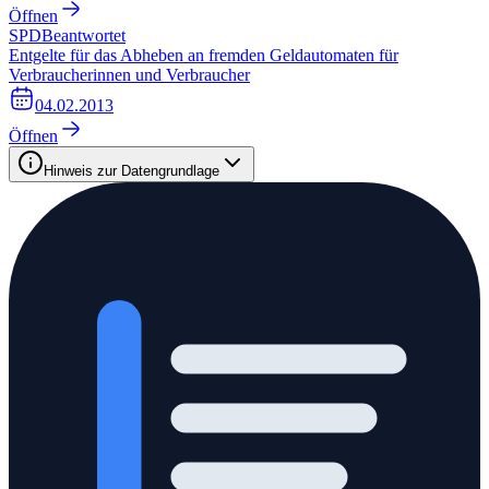
Öffnen
SPD
Beantwortet
Entgelte für das Abheben an fremden Geldautomaten für
Verbraucherinnen und Verbraucher
04.02.2013
Öffnen
Hinweis zur Datengrundlage