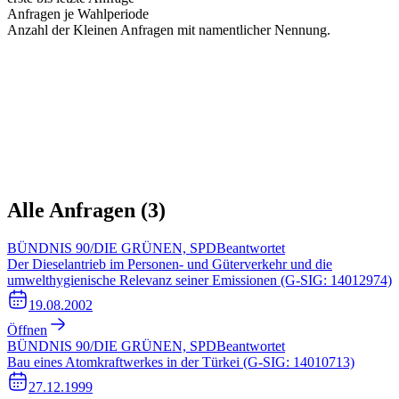
Anfragen je Wahlperiode
Anzahl der Kleinen Anfragen mit namentlicher Nennung.
Alle Anfragen (
3
)
BÜNDNIS 90/DIE GRÜNEN, SPD
Beantwortet
Der Dieselantrieb im Personen- und Güterverkehr und die
umwelthygienische Relevanz seiner Emissionen (G-SIG: 14012974)
19.08.2002
Öffnen
BÜNDNIS 90/DIE GRÜNEN, SPD
Beantwortet
Bau eines Atomkraftwerkes in der Türkei (G-SIG: 14010713)
27.12.1999