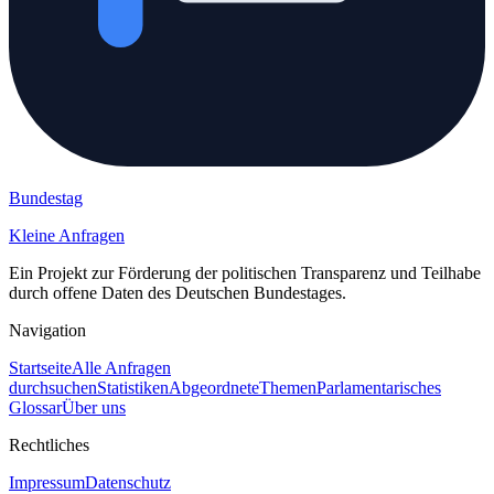
Bundestag
Kleine Anfragen
Ein Projekt zur Förderung der politischen Transparenz und Teilhabe
durch offene Daten des Deutschen Bundestages.
Navigation
Startseite
Alle Anfragen
durchsuchen
Statistiken
Abgeordnete
Themen
Parlamentarisches
Glossar
Über uns
Rechtliches
Impressum
Datenschutz