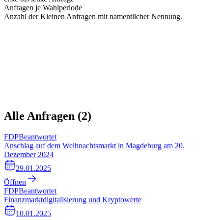
Anfragen je Wahlperiode
Anzahl der Kleinen Anfragen mit namentlicher Nennung.
Alle Anfragen (
2
)
FDP
Beantwortet
Anschlag auf dem Weihnachtsmarkt in Magdeburg am 20.
Dezember 2024
29.01.2025
Öffnen
FDP
Beantwortet
Finanzmarktdigitalisierung und Kryptowerte
10.01.2025