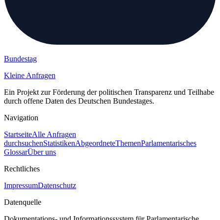
Bundestag
Kleine Anfragen
Ein Projekt zur Förderung der politischen Transparenz und Teilhabe
durch offene Daten des Deutschen Bundestages.
Navigation
Startseite
Alle Anfragen
durchsuchen
Statistiken
Abgeordnete
Themen
Parlamentarisches
Glossar
Über uns
Rechtliches
Impressum
Datenschutz
Datenquelle
Dokumentations- und Informationssystem für Parlamentarische