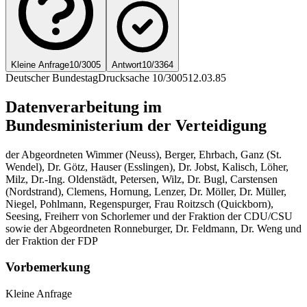
Kleine Anfrage
10/3005
Antwort
10/3364
Deutscher Bundestag
Drucksache 10/3005
12.03.85
Datenverarbeitung im
Bundesministerium der Verteidigung
der Abgeordneten Wimmer (Neuss), Berger, Ehrbach, Ganz (St.
Wendel), Dr. Götz, Hauser (Esslingen), Dr. Jobst, Kalisch, Löher,
Milz, Dr.-Ing. Oldenstädt, Petersen, Wilz, Dr. Bugl, Carstensen
(Nordstrand), Clemens, Hornung, Lenzer, Dr. Möller, Dr. Müller,
Niegel, Pohlmann, Regenspurger, Frau Roitzsch (Quickborn),
Seesing, Freiherr von Schorlemer und der Fraktion der CDU/CSU
sowie der Abgeordneten Ronneburger, Dr. Feldmann, Dr. Weng und
der Fraktion der FDP
Vorbemerkung
Kleine Anfrage