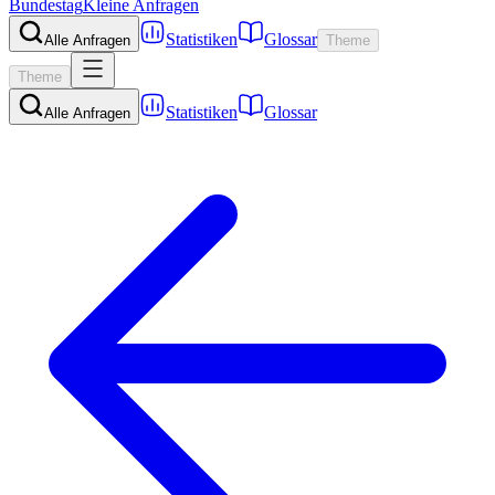
Bundestag
Kleine Anfragen
Statistiken
Glossar
Alle Anfragen
Theme
Theme
Statistiken
Glossar
Alle Anfragen