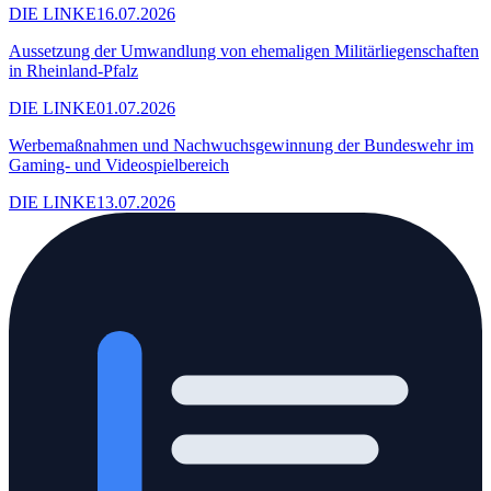
DIE LINKE
16.07.2026
Aussetzung der Umwandlung von ehemaligen Militärliegenschaften
in Rheinland-Pfalz
DIE LINKE
01.07.2026
Werbemaßnahmen und Nachwuchsgewinnung der Bundeswehr im
Gaming- und Videospielbereich
DIE LINKE
13.07.2026