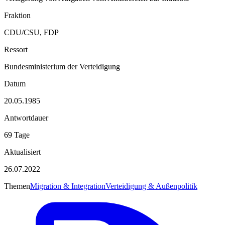
Fraktion
CDU/CSU, FDP
Ressort
Bundesministerium der Verteidigung
Datum
20.05.1985
Antwortdauer
69 Tage
Aktualisiert
26.07.2022
Themen
Migration & Integration
Verteidigung & Außenpolitik