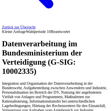
Zurück zur Übersicht
Kleine Anfrage
Wahlperiode
10
Beantwortet
Datenverarbeitung im
Bundesministerium der
Verteidigung (G-SIG:
10002335)
Integration und Organisation der Datenverarbeitung in der
Bundeswehr, Aufgabenteilung zwischen Anwendern und Industrie,
Personalsituation im Bereich der DV, Nutzung der angebotenen
Vielfalt von Anlagen und Programmen, Maßnahmen zur
Rationalisierung, Informationstransfer bei unterschiedlichen
Lagebedingungen, Härtung der Rechenzentren für den Einsatzfall,
Verlagerung von Aufgaben vom Amtsbereich zur Industrie