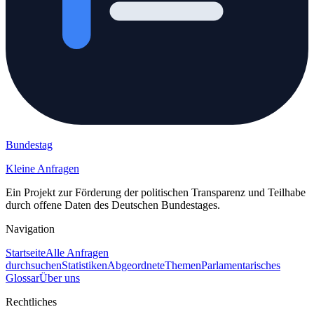
Bundestag
Kleine Anfragen
Ein Projekt zur Förderung der politischen Transparenz und Teilhabe
durch offene Daten des Deutschen Bundestages.
Navigation
Startseite
Alle Anfragen
durchsuchen
Statistiken
Abgeordnete
Themen
Parlamentarisches
Glossar
Über uns
Rechtliches