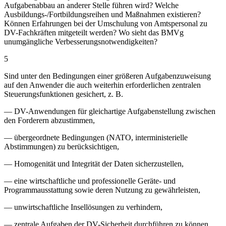
Aufgabenabbau an anderer Stelle führen wird? Welche
Ausbildungs-/Fortbildungsreihen und Maßnahmen existieren?
Können Erfahrungen bei der Umschulung von Amtspersonal zu
DV-Fachkräften mitgeteilt werden? Wo sieht das BMVg
unumgängliche Verbesserungsnotwendigkeiten?
5
Sind unter den Bedingungen einer größeren Aufgabenzuweisung
auf den Anwender die auch weiterhin erforderlichen zentralen
Steuerungsfunktionen gesichert, z. B.
— DV-Anwendungen für gleichartige Aufgabenstellung zwischen
den Forderern abzustimmen,
— übergeordnete Bedingungen (NATO, interministerielle
Abstimmungen) zu berücksichtigen,
— Homogenität und Integrität der Daten sicherzustellen,
— eine wirtschaftliche und professionelle Geräte- und
Programmausstattung sowie deren Nutzung zu gewährleisten,
— unwirtschaftliche Insellösungen zu verhindern,
— zentrale Aufgaben der DV-Sicherheit durchführen zu können,