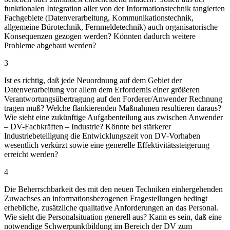
funktionalen Integration aller von der Informationstechnik tangierten
Fachgebiete (Datenverarbeitung, Kommunikationstechnik,
allgemeine Bürotechnik, Fernmeldetechnik) auch organisatorische
Konsequenzen gezogen werden? Könnten dadurch weitere
Probleme abgebaut werden?
3
Ist es richtig, daß jede Neuordnung auf dem Gebiet der
Datenverarbeitung vor allem dem Erfordernis einer größeren
Verantwortungsübertragung auf den Forderer/Anwender Rechnung
tragen muß? Welche flankierenden Maßnahmen resultieren daraus?
Wie sieht eine zukünftige Aufgabenteilung aus zwischen Anwender
– DV-Fachkräften – Industrie? Könnte bei stärkerer
Industriebeteiligung die Entwicklungszeit von DV-Vorhaben
wesentlich verkürzt sowie eine generelle Effektivitätssteigerung
erreicht werden?
4
Die Beherrschbarkeit des mit den neuen Techniken einhergehenden
Zuwachses an informationsbezogenen Fragestellungen bedingt
erhebliche, zusätzliche qualitative Anforderungen an das Personal.
Wie sieht die Personalsituation generell aus? Kann es sein, daß eine
notwendige Schwerpunktbildung im Bereich der DV zum