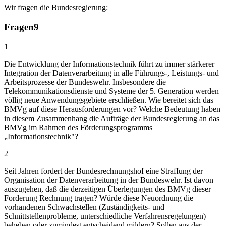
Wir fragen die Bundesregierung:
Fragen
9
1
Die Entwicklung der Informationstechnik führt zu immer stärkerer
Integration der Datenverarbeitung in alle Führungs-, Leistungs- und
Arbeitsprozesse der Bundeswehr. Insbesondere die
Telekommunikationsdienste und Systeme der 5. Generation werden
völlig neue Anwendungsgebiete erschließen. Wie bereitet sich das
BMVg auf diese Herausforderungen vor? Welche Bedeutung haben
in diesem Zusammenhang die Aufträge der Bundesregierung an das
BMVg im Rahmen des Förderungsprogramms
„Informationstechnik"?
2
Seit Jahren fordert der Bundesrechnungshof eine Straffung der
Organisation der Datenverarbeitung in der Bundeswehr. Ist davon
auszugehen, daß die derzeitigen Überlegungen des BMVg dieser
Forderung Rechnung tragen? Würde diese Neuordnung die
vorhandenen Schwachstellen (Zuständigkeits- und
Schnittstellenprobleme, unterschiedliche Verfahrensregelungen)
beheben oder zumindest entscheidend mildern? Sollen aus der