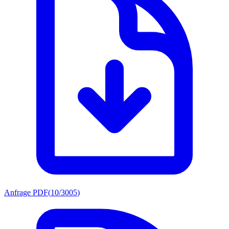
Anfrage PDF
(
10/3005
)