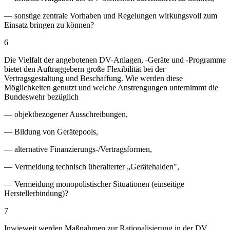
— sonstige zentrale Vorhaben und Regelungen wirkungsvoll zum
Einsatz bringen zu können?
6
Die Vielfalt der angebotenen DV-Anlagen, -Geräte und -Programme
bietet den Auftraggebern große Flexibilität bei der
Vertragsgestaltung und Beschaffung. Wie werden diese
Möglichkeiten genutzt und welche Anstrengungen unternimmt die
Bundeswehr bezüglich
— objektbezogener Ausschreibungen,
— Bildung von Gerätepools,
— alternative Finanzierungs-/Vertragsformen,
— Vermeidung technisch überalterter „Gerätehalden",
— Vermeidung monopolistischer Situationen (einseitige
Herstellerbindung)?
7
Inwieweit werden Maßnahmen zur Rationalisierung in der DV