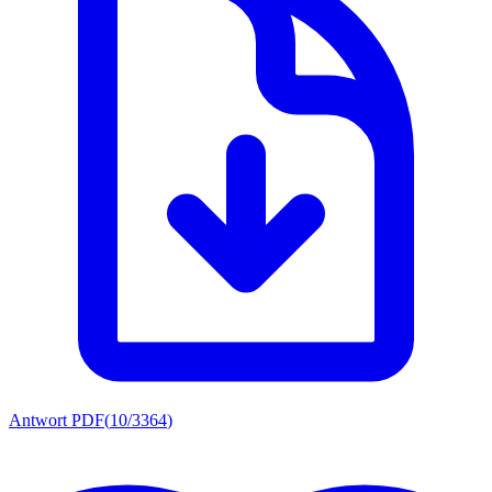
Antwort PDF
(
10/3364
)