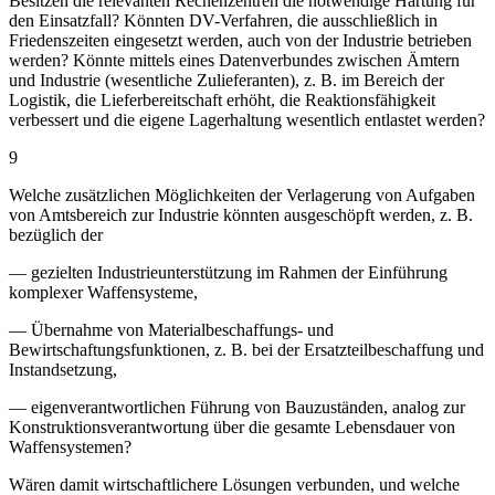
Besitzen die relevanten Rechenzentren die notwendige Hartung für
den Einsatzfall? Könnten DV-Verfahren, die ausschließlich in
Friedenszeiten eingesetzt werden, auch von der Industrie betrieben
werden? Könnte mittels eines Datenverbundes zwischen Ämtern
und Industrie (wesentliche Zulieferanten), z. B. im Bereich der
Logistik, die Lieferbereitschaft erhöht, die Reaktionsfähigkeit
verbessert und die eigene Lagerhaltung wesentlich entlastet werden?
9
Welche zusätzlichen Möglichkeiten der Verlagerung von Aufgaben
von Amtsbereich zur Industrie könnten ausgeschöpft werden, z. B.
bezüglich der
— gezielten Industrieunterstützung im Rahmen der Einführung
komplexer Waffensysteme,
— Übernahme von Materialbeschaffungs- und
Bewirtschaftungsfunktionen, z. B. bei der Ersatzteilbeschaffung und
Instandsetzung,
— eigenverantwortlichen Führung von Bauzuständen, analog zur
Konstruktionsverantwortung über die gesamte Lebensdauer von
Waffensystemen?
Wären damit wirtschaftlichere Lösungen verbunden, und welche